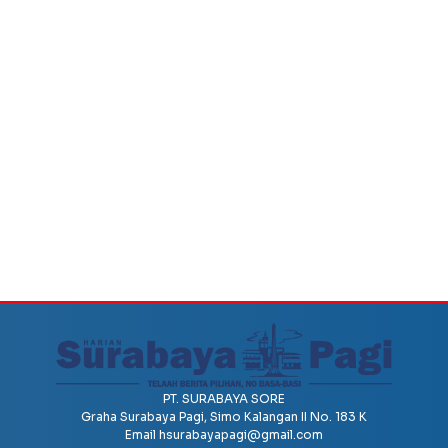
PT. SURABAYA SORE
Graha Surabaya Pagi, Simo Kalangan II No. 183 K
Email
hsurabayapagi@gmail.com