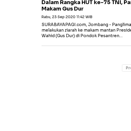
Dalam Rangka HUT ke-75 TNI, Pa
Makam Gus Dur
Rabu, 23 Sep 2020 11:42 WIB
SURABAYAPAGI.com, Jombang - Panglima
melakukan ziarah ke makam mantan Presid
Wahid (Gus Dur) di Pondok Pesantren…
Pr