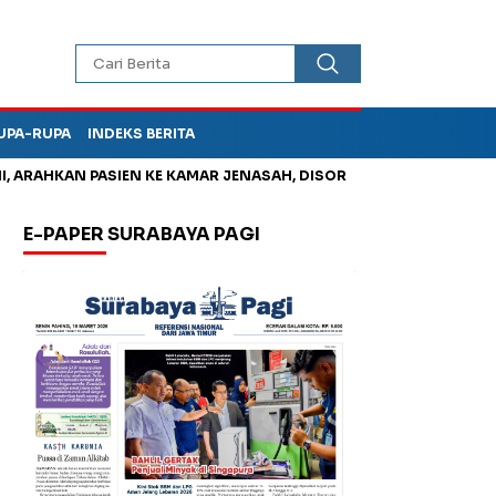
UPA-RUPA
INDEKS BERITA
AHKAN PASIEN KE KAMAR JENASAH, DISOROT
Korupsi Tunjang
E-PAPER SURABAYA PAGI