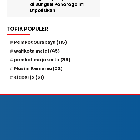
di Bungkal Ponorogo Ini
Dipolisikan
TOPIK POPULER
Pemkot Surabaya
(115)
walikota maidi
(45)
pemkot mojokerto
(33)
Musim Kemarau
(32)
sidoarjo
(31)