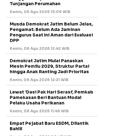
Tunjangan Perumahan
Kamis, 06 Agu 2026 13:09 WIB
Musda Demokrat Jatim Belum Jelas,
Pengamat: Belum Ada Jaminan
Pengurus Saat Ini Aman dari Evaluasi
DPP
Kamis, 06 Agu 2026 12:42 WIB
Demokrat Jatim Mulai Panaskan
Mesin Pemilu 2029, Struktur Partai
hingga Anak Ranting Jadi Prioritas
Kamis, 06 Agu 2026 12:21 WIB
Lewat ‘Dasi Pak Hari Serasi’, Pemkab
Pamekasan Beri Bantuan Modal
Pelaku Usaha Perikanan
Kamis, 06 Agu 2026 11:46 WIB
Empat Pejabat Baru ESDM, Dilantik
Bahlil