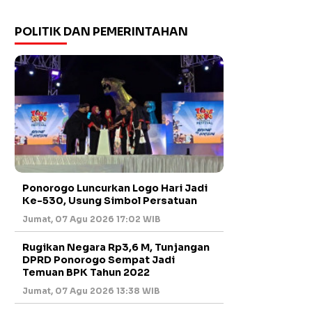
POLITIK DAN PEMERINTAHAN
Ponorogo Luncurkan Logo Hari Jadi
Ke-530, Usung Simbol Persatuan
Jumat, 07 Agu 2026 17:02 WIB
Rugikan Negara Rp3,6 M, Tunjangan
DPRD Ponorogo Sempat Jadi
Temuan BPK Tahun 2022
Jumat, 07 Agu 2026 13:38 WIB