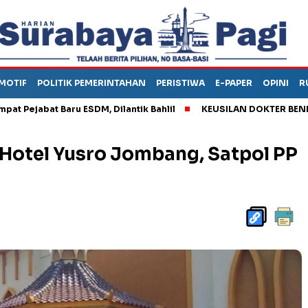
MOTIF
POLITIK PEMERINTAHAN
PERISTIWA
E-PAPER
OPINI
R
bat Baru ESDM, Dilantik Bahlil
KEUSILAN DOKTER BENI, ARAHK
 Hotel Yusro Jombang, Satpol PP