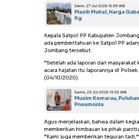
Senin, 27 Jul 2026 15:39 WIB
Masih Mahal, Harga Gab
Kg
Kepala Satpol PP Kabupaten Jombang
ada pemberitahuan ke Satpol PP adan
Jombang tersebut.
”Setelah ada laporan dari masyarakat 
acara hajatan itu laporannya di Polsek
(04/10/2020).
Kamis, 23 Jul 2026 13:02 WIB
Musim Kemarau, Puluhan
Pneumonia
Agus menjelaskan, bahwa dalam kegiat
memberikan himbauan ke pihak panitia
”Kami juga memberikan teguran tadi,”