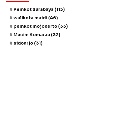
Pemkot Surabaya
(113)
walikota maidi
(46)
pemkot mojokerto
(33)
Musim Kemarau
(32)
sidoarjo
(31)