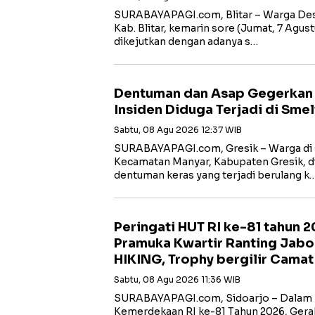
SURABAYAPAGI.com, Blitar – Warga Des
Kab. Blitar, kemarin sore (Jumat, 7 Agust
dikejutkan dengan adanya s…
Dentuman dan Asap Gegerkan W
Insiden Diduga Terjadi di Smel
Sabtu, 08 Agu 2026 12:37 WIB
SURABAYAPAGI.com, Gresik – Warga di s
Kecamatan Manyar, Kabupaten Gresik, di
dentuman keras yang terjadi berulang k
Peringati HUT RI ke-81 tahun 
Pramuka Kwartir Ranting Jabo
HIKING, Trophy bergilir Cama
Sabtu, 08 Agu 2026 11:36 WIB
SURABAYAPAGI.com, Sidoarjo – Dalam 
Kemerdekaan RI ke-81 Tahun 2026, Gera