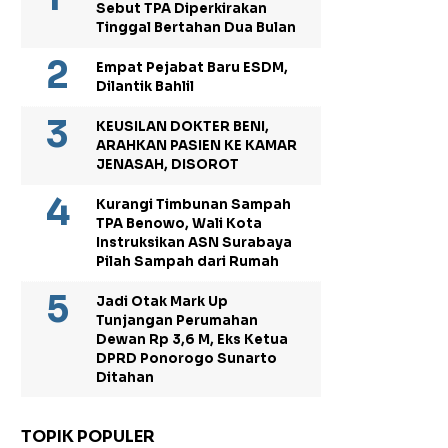
Sebut TPA Diperkirakan
Tinggal Bertahan Dua Bulan
Empat Pejabat Baru ESDM,
Dilantik Bahlil
KEUSILAN DOKTER BENI,
ARAHKAN PASIEN KE KAMAR
JENASAH, DISOROT
Kurangi Timbunan Sampah
TPA Benowo, Wali Kota
Instruksikan ASN Surabaya
Pilah Sampah dari Rumah
Jadi Otak Mark Up
Tunjangan Perumahan
Dewan Rp 3,6 M, Eks Ketua
DPRD Ponorogo Sunarto
Ditahan
TOPIK POPULER