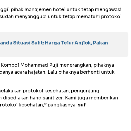
ggil pihak manajemen hotel untuk tetap mengawasi
i sudah menyanggupi untuk tetap mematuhi protokol
nda Situasi Sulit: Harga Telur Anjlok, Pakan
, Kompol Mohammad Puji menerangkan, pihaknya
anya acara hajatan. Lalu pihaknya berhenti untuk
melakukan protokol kesehatan, pengunjung
 disediakan hand sanitizer. Kami juga memberikan
rotokol kesehatan,” pungkasnya.
suf