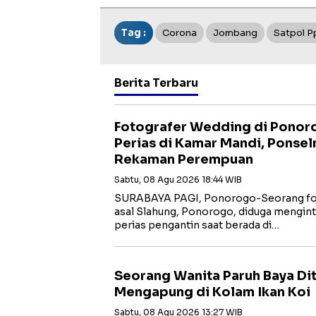
Tag :
Corona
Jombang
Satpol 
Berita Terbaru
Fotografer Wedding di Ponoro
Perias di Kamar Mandi, Ponse
Rekaman Perempuan
Sabtu, 08 Agu 2026 18:44 WIB
SURABAYA PAGI, Ponorogo-Seorang fotog
asal Slahung, Ponorogo, diduga mengin
perias pengantin saat berada di…
Seorang Wanita Paruh Baya D
Mengapung di Kolam Ikan Koi
Sabtu, 08 Agu 2026 13:27 WIB