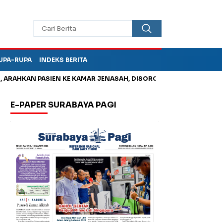
UPA-RUPA
INDEKS BERITA
AN PASIEN KE KAMAR JENASAH, DISOROT
Kurangi Timbunan Sa
E-PAPER SURABAYA PAGI