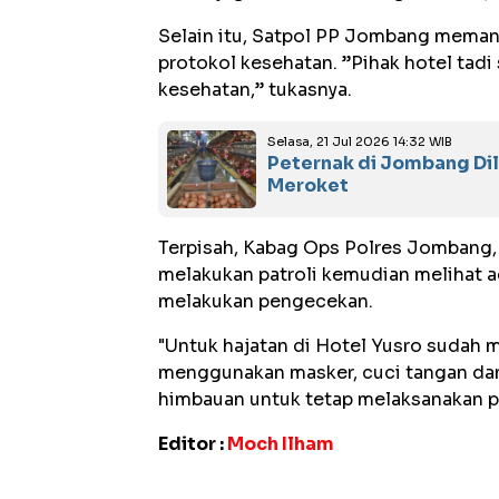
Selain itu, Satpol PP Jombang meman
protokol kesehatan. ”Pihak hotel tad
kesehatan,” tukasnya.
Selasa, 21 Jul 2026 14:32 WIB
Peternak di Jombang Dila
Meroket
Terpisah, Kabag Ops Polres Jombang
melakukan patroli kemudian melihat ad
melakukan pengecekan.
"Untuk hajatan di Hotel Yusro sudah 
menggunakan masker, cuci tangan dan
himbauan untuk tetap melaksanakan p
Editor :
Moch Ilham