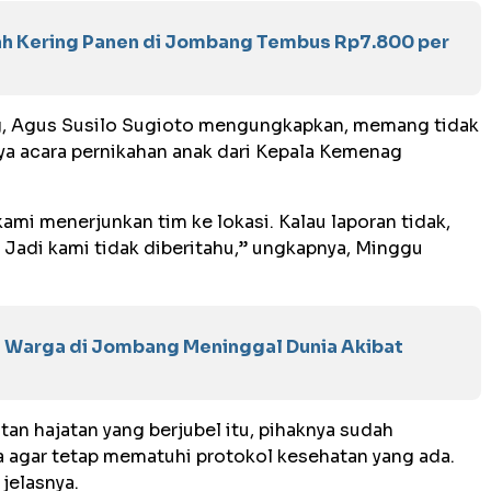
ah Kering Panen di Jombang Tembus Rp7.800 per
, Agus Susilo Sugioto mengungkapkan, memang tidak
ya acara pernikahan anak dari Kepala Kemenag
kami menerjunkan tim ke lokasi. Kalau laporan tidak,
. Jadi kami tidak diberitahu,” ungkapnya, Minggu
 Warga di Jombang Meninggal Dunia Akibat
an hajatan yang berjubel itu, pihaknya sudah
 agar tetap mematuhi protokol kesehatan yang ada.
 jelasnya.