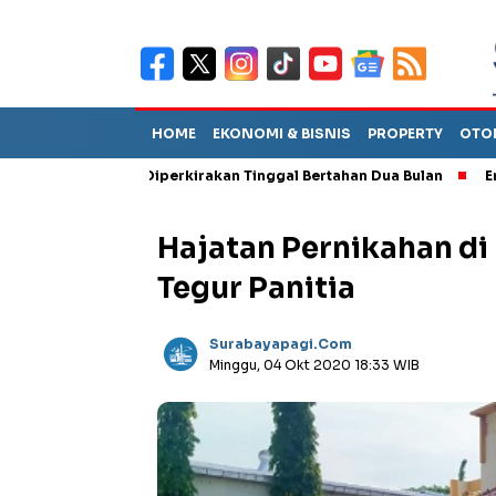
HOME
EKONOMI & BISNIS
PROPERTY
OTO
Sebut TPA Diperkirakan Tinggal Bertahan Dua Bulan
Empat Peja
Hajatan Pernikahan di
Tegur Panitia
Surabayapagi.com
Minggu, 04 Okt 2020 18:33 WIB