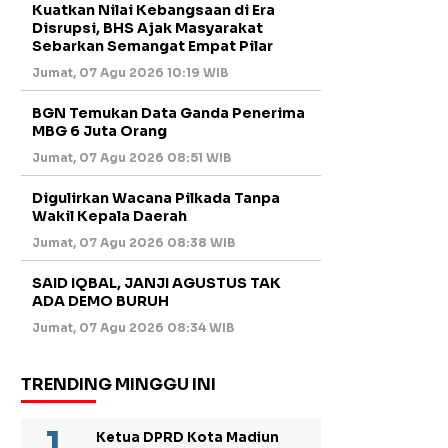
Kuatkan Nilai Kebangsaan di Era
Disrupsi, BHS Ajak Masyarakat
Sebarkan Semangat Empat Pilar
Jumat, 07 Agu 2026 10:19 WIB
BGN Temukan Data Ganda Penerima
MBG 6 Juta Orang
Jumat, 07 Agu 2026 08:51 WIB
Digulirkan Wacana Pilkada Tanpa
Wakil Kepala Daerah
Jumat, 07 Agu 2026 08:38 WIB
SAID IQBAL, JANJI AGUSTUS TAK
ADA DEMO BURUH
Jumat, 07 Agu 2026 08:34 WIB
TRENDING MINGGU INI
Ketua DPRD Kota Madiun