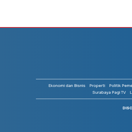
Ekonomi dan Bisnis
Properti
Politik Pem
Surabaya Pagi TV
L
DIS