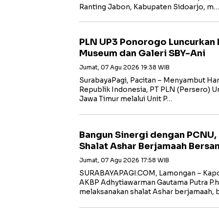
Ranting Jabon, Kabupaten Sidoarjo, m…
PLN UP3 Ponorogo Luncurkan 
Museum dan Galeri SBY-Ani
Jumat, 07 Agu 2026 19:38 WIB
SurabayaPagi, Pacitan – Menyambut Har
Republik Indonesia, PT PLN (Persero) Uni
Jawa Timur melalui Unit P…
Bangun Sinergi dengan PCNU,
Shalat Ashar Berjamaah Bersa
Jumat, 07 Agu 2026 17:58 WIB
SURABAYAPAGI.COM, Lamongan – Kapol
AKBP Adhytiawarman Gautama Putra P.
melaksanakan shalat Ashar berjamaah, 