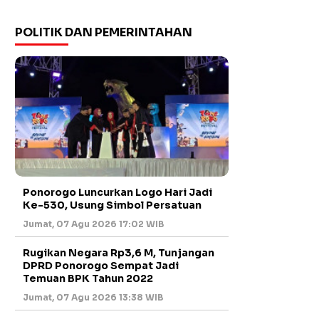
POLITIK DAN PEMERINTAHAN
Ponorogo Luncurkan Logo Hari Jadi
Ke-530, Usung Simbol Persatuan
Jumat, 07 Agu 2026 17:02 WIB
Rugikan Negara Rp3,6 M, Tunjangan
DPRD Ponorogo Sempat Jadi
Temuan BPK Tahun 2022
Jumat, 07 Agu 2026 13:38 WIB