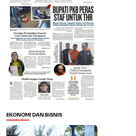
EKONOMI DAN BISNIS