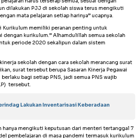
 pelajaran harus terserap semua, sesuai dengan
un dilakukan PJJ di sekolah siswa terus mengikuti
engan mata pelajaran setiap harinya” ucapnya.
si Kurikulum memiliki peranan penting untuk
 dengan kurikulum.” Alhamdulillah semua sekolah
ntuk periode 2020 sekalipun dalam sistem
 kinerja sekolah dengan cara sekolah merancang surat
kan, surat tersebut berupa Sasaran Kinerja Pegawai
i berlaku bagi setiap PNS, jadi semua PNS wajib
P) tersebut.
erindag Lakukan Inventarisasi Keberadaan
 hanya mengikuti keputusan dari menteri tertanggal 7
el pembelajaran di masa pandemi termasuk kurikulum