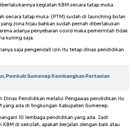
diberlakukannya kegiatan KBM secara tatap muka.
 secara tatap muka (PTM) sudah di launching bulan
h yang zona hijau bahkan sudah pernah diberlakukan
rena adanya penyebaran covid maka pemerintah tidak
a kuning saja.
nya saja pengendali izin itu tetap dinas pendidikan
an, Pemkab Sumenep Kembangkan Pertanian
ah Dinas Pendidikan melalui Pengawas pendidikan itu
M yang ada di lingkungan Kabupaten Sumenep.
angani 10 lembaga pendidikan yang ada. Jadi
KBM di sekolah, apakah berjalan dengan baik atau