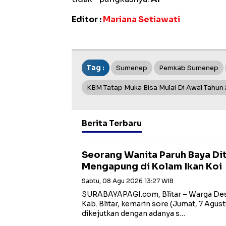
Editor :
Mariana Setiawati
Tag :
Sumenep
Pemkab Sumenep
KBM Tatap Muka Bisa Mulai Di Awal Tahun
Berita Terbaru
Seorang Wanita Paruh Baya D
Mengapung di Kolam Ikan Koi
Sabtu, 08 Agu 2026 13:27 WIB
SURABAYAPAGI.com, Blitar – Warga Des
Kab. Blitar, kemarin sore (Jumat, 7 Agust
dikejutkan dengan adanya s…