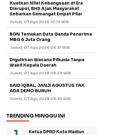
Kuatkan Nilai Kebangsaan di Era
Disrupsi, BHS Ajak Masyarakat
Sebarkan Semangat Empat Pilar
Jumat, 07 Agu 2026 10:19 WIB
BGN Temukan Data Ganda Penerima
MBG 6 Juta Orang
Jumat, 07 Agu 2026 08:51 WIB
Digulirkan Wacana Pilkada Tanpa
Wakil Kepala Daerah
Jumat, 07 Agu 2026 08:38 WIB
SAID IQBAL, JANJI AGUSTUS TAK
ADA DEMO BURUH
Jumat, 07 Agu 2026 08:34 WIB
TRENDING MINGGU INI
Ketua DPRD Kota Madiun