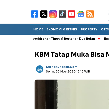
HOME
EKONOMI & BISNIS
PROPERTY
OTO
ebut TPA Diperkirakan Tinggal Bertahan Dua Bulan
Empat Pejaba
KBM Tatap Muka Bisa M
Surabayapagi.com
Senin, 30 Nov 2020 15:16 WIB