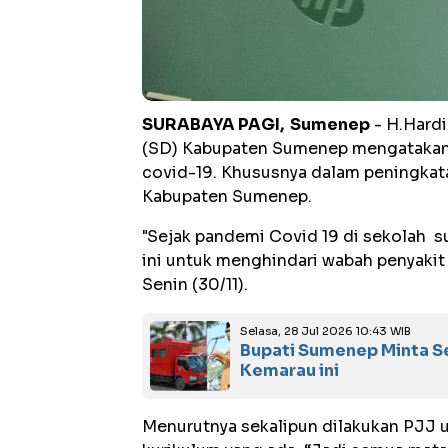
SURABAYA PAGI, Sumenep
- H.Hardi
(SD) Kabupaten Sumenep mengatakan,
covid-19. Khususnya dalam peningkata
Kabupaten Sumenep.
"Sejak pandemi Covid 19 di sekolah s
ini untuk menghindari wabah penyakit
Senin (30/11).
Selasa, 28 Jul 2026 10:43 WIB
Bupati Sumenep Minta S
Kemarau ini
Menurutnya sekalipun dilakukan PJJ 