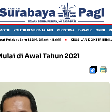
MOTIF
POLITIK PEMERINTAHAN
PERISTIWA
E-PAPER
OPINI
R
t Baru ESDM, Dilantik Bahlil
KEUSILAN DOKTER BENI, ARAHKA
ulai di Awal Tahun 2021