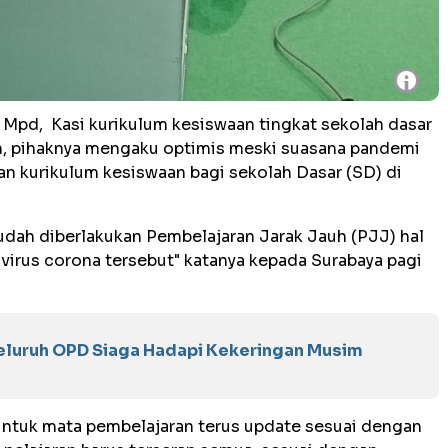
i
 Mpd, Kasi kurikulum kesiswaan tingkat sekolah dasar
 pihaknya mengaku optimis meski suasana pandemi
n kurikulum kesiswaan bagi sekolah Dasar (SD) di
udah diberlakukan Pembelajaran Jarak Jauh (PJJ) hal
 virus corona tersebut" katanya kepada Surabaya pagi
eluruh OPD Siaga Hadapi Kekeringan Musim
untuk mata pembelajaran terus update sesuai dengan