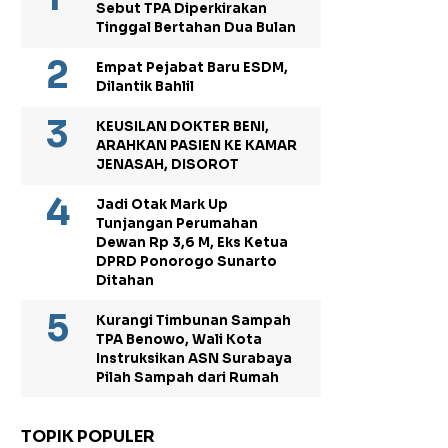
Sebut TPA Diperkirakan
Tinggal Bertahan Dua Bulan
Empat Pejabat Baru ESDM,
Dilantik Bahlil
KEUSILAN DOKTER BENI,
ARAHKAN PASIEN KE KAMAR
JENASAH, DISOROT
Jadi Otak Mark Up
Tunjangan Perumahan
Dewan Rp 3,6 M, Eks Ketua
DPRD Ponorogo Sunarto
Ditahan
Kurangi Timbunan Sampah
TPA Benowo, Wali Kota
Instruksikan ASN Surabaya
Pilah Sampah dari Rumah
TOPIK POPULER