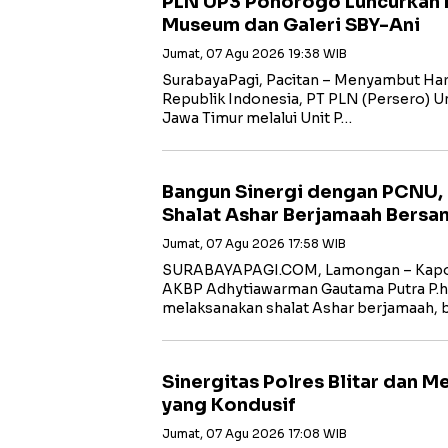
PLN UP3 Ponorogo Luncurkan 
Museum dan Galeri SBY-Ani
Jumat, 07 Agu 2026 19:38 WIB
SurabayaPagi, Pacitan – Menyambut Har
Republik Indonesia, PT PLN (Persero) Uni
Jawa Timur melalui Unit P…
Bangun Sinergi dengan PCNU,
Shalat Ashar Berjamaah Bersa
Jumat, 07 Agu 2026 17:58 WIB
SURABAYAPAGI.COM, Lamongan – Kapol
AKBP Adhytiawarman Gautama Putra P.
melaksanakan shalat Ashar berjamaah, 
Sinergitas Polres Blitar dan 
yang Kondusif
Jumat, 07 Agu 2026 17:08 WIB