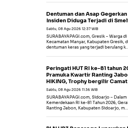
Dentuman dan Asap Gegerkan W
Insiden Diduga Terjadi di Smel
Sabtu, 08 Agu 2026 12:37 WIB
SURABAYAPAGI.com, Gresik – Warga di s
Kecamatan Manyar, Kabupaten Gresik, di
dentuman keras yang terjadi berulang k
Peringati HUT RI ke-81 tahun 
Pramuka Kwartir Ranting Jabo
HIKING, Trophy bergilir Cama
Sabtu, 08 Agu 2026 11:36 WIB
SURABAYAPAGI.com, Sidoarjo – Dalam 
Kemerdekaan RI ke-81 Tahun 2026, Gera
Ranting Jabon, Kabupaten Sidoarjo, m…