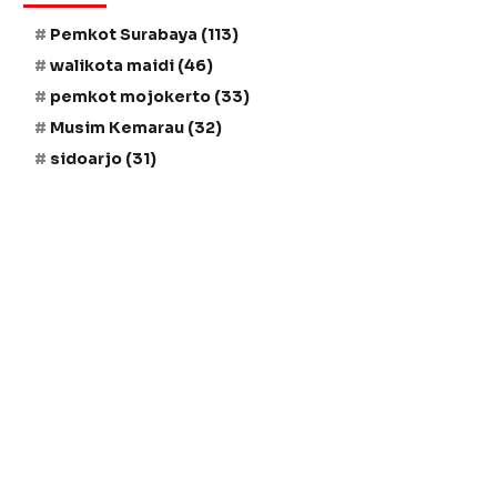
Pemkot Surabaya
(113)
walikota maidi
(46)
pemkot mojokerto
(33)
Musim Kemarau
(32)
sidoarjo
(31)