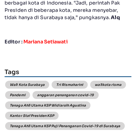
berbagai kota di Indonesia. “Jadi, perintah Pak
Presiden di beberapa kota, mereka menyebar,
tidak hanya di Surabaya saja,” pungkasnya.
Alq
Editor :
Mariana Setiawati
Tags
Wali Kota Surabaya
Tri Rismaharini
walikota risma
Pandemi
anggaran penanganan covid-19
Tenaga Ahli Utama KSP Widiarsih Agustina
Kantor Staf Presiden KSP
Tenaga Ahli Utama KSP Puji Penanganan Covid-19 di Surabaya