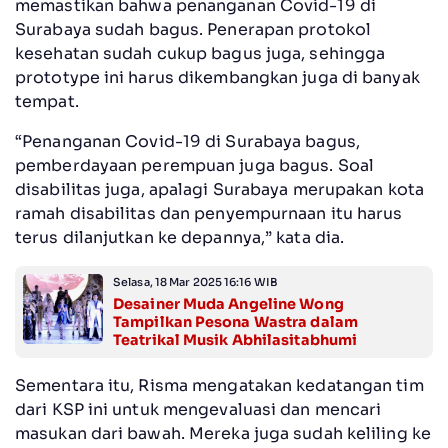
memastikan bahwa penanganan Covid-19 di
Surabaya sudah bagus. Penerapan protokol
kesehatan sudah cukup bagus juga, sehingga
prototype ini harus dikembangkan juga di banyak
tempat.
“Penanganan Covid-19 di Surabaya bagus,
pemberdayaan perempuan juga bagus. Soal
disabilitas juga, apalagi Surabaya merupakan kota
ramah disabilitas dan penyempurnaan itu harus
terus dilanjutkan ke depannya,” kata dia.
Selasa, 18 Mar 2025 16:16 WIB
Desainer Muda Angeline Wong
Tampilkan Pesona Wastra dalam
Teatrikal Musik Abhilasitabhumi
Sementara itu, Risma mengatakan kedatangan tim
dari KSP ini untuk mengevaluasi dan mencari
masukan dari bawah. Mereka juga sudah keliling ke