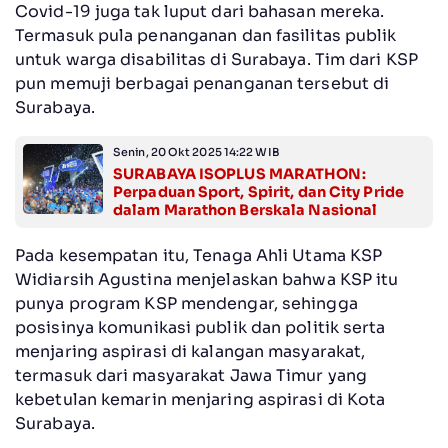
Covid-19 juga tak luput dari bahasan mereka.
Termasuk pula penanganan dan fasilitas publik
untuk warga disabilitas di Surabaya. Tim dari KSP
pun memuji berbagai penanganan tersebut di
Surabaya.
Senin, 20 Okt 2025 14:22 WIB
SURABAYA ISOPLUS MARATHON:
Perpaduan Sport, Spirit, dan City Pride
dalam Marathon Berskala Nasional
Pada kesempatan itu, Tenaga Ahli Utama KSP
Widiarsih Agustina menjelaskan bahwa KSP itu
punya program KSP mendengar, sehingga
posisinya komunikasi publik dan politik serta
menjaring aspirasi di kalangan masyarakat,
termasuk dari masyarakat Jawa Timur yang
kebetulan kemarin menjaring aspirasi di Kota
Surabaya.