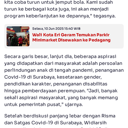
kita coba turun untuk jemput bola. Kami sudah
turun ke berbagai kota juga, ini akan menjadi
program keberlanjutan ke depannya,” tegasnya.
Selasa, 10 Jun 2025 15:40 WIB
Wali Kota Eri Geram Temukan Parkir
Minimarket Disewakan ke Pedagang
Secara garis besar, lanjut dia, beberapa aspirasi
yang didapatkan dari masyarakat adalah persoalan
perlindungan anak di tengah pandemi, penanganan
Covid-19 di Surabaya, kesetaraan gender,
pendidikan karakter, penanganan disabilitas
hingga pemberdayaan perempuan. “Jadi, banyak
sekali aspirasi masyarakat, yang banyak memang
untuk pemerintah pusat,” ujarnya.
Setelah berdiskusi panjang lebar dengan Risma
dan Satgas Covid-19 di Surabaya, Widiarsih