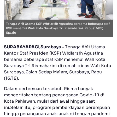
Tenaga Ahli Utama KSP Widiarsih Agustina bersama beberapa staf
KSP menemui Wali Kota Surabaya Tri Rismaharini. Rabu (16/12).
Sp/alq
SURABAYAPAGI,Surabaya -
Tenaga Ahli Utama
Kantor Staf Presiden (KSP) Widiarsih Agustina
bersama beberapa staf KSP menemui Wali Kota
Surabaya Tri Rismaharini di rumah dinas Wali Kota
Surabaya, Jalan Sedap Malam, Surabaya, Rabu
(16/12).
Dalam pertemuan tersebut, Risma banyak
menceritakan tentang penanganan Covid-19 di
Kota Pahlawan, mulai dari awal hingga saat
ini.Selain itu, program pemberdayaan perempuan
hingga penanganan anak-anak di tengah pandemi