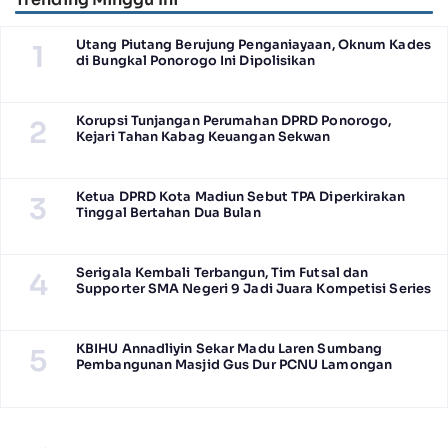
Utang Piutang Berujung Penganiayaan, Oknum Kades
1
di Bungkal Ponorogo Ini Dipolisikan
Korupsi Tunjangan Perumahan DPRD Ponorogo,
2
Kejari Tahan Kabag Keuangan Sekwan
Ketua DPRD Kota Madiun Sebut TPA Diperkirakan
3
Tinggal Bertahan Dua Bulan
Serigala Kembali Terbangun, Tim Futsal dan
4
Supporter SMA Negeri 9 Jadi Juara Kompetisi Series
KBIHU Annadliyin Sekar Madu Laren Sumbang
5
Pembangunan Masjid Gus Dur PCNU Lamongan