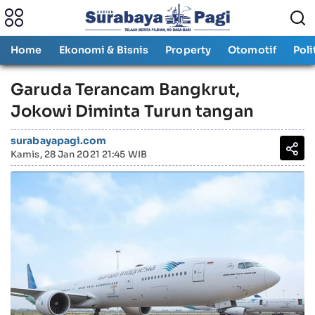
Home
Ekonomi & Bisnis
Property
Otomotif
Poli
Garuda Terancam Bangkrut,
Jokowi Diminta Turun tangan
surabayapagi.com
Kamis, 28 Jan 2021 21:45 WIB