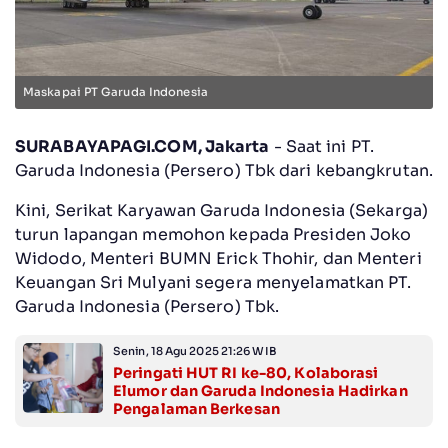
Maskapai PT Garuda Indonesia
SURABAYAPAGI.COM, Jakarta
- Saat ini PT.
Garuda Indonesia (Persero) Tbk dari kebangkrutan.
Kini, Serikat Karyawan Garuda Indonesia (Sekarga)
turun lapangan memohon kepada Presiden Joko
Widodo, Menteri BUMN Erick Thohir, dan Menteri
Keuangan Sri Mulyani segera menyelamatkan PT.
Garuda Indonesia (Persero) Tbk.
Senin, 18 Agu 2025 21:26 WIB
Peringati HUT RI ke-80, Kolaborasi
Elumor dan Garuda Indonesia Hadirkan
Pengalaman Berkesan