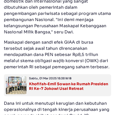
domestik dan Internasional yang sangat
dibutuhkan oleh pemerintah dalam
pengembangan pariwisata sebagai program utama
pembangunan Nasional. "Ini demi menjaga
kelangsungan Perusahaan Maskapai Kebanggaan
Nasional Milik Bangsa," seru Dwi.
Maskapai dengan sandi efek GIAA di bursa
tersebut sejak awal tahun direncanakan
mendapatkan dana PEN sebesar Rp8,5 triliun
melalui skema obligasi wajib konversi (OWK) dari
pemerintah RI sebagai pemegang saham terbesar.
Sabtu, 01 Mar 2025 18:38 WIB
Khofifah-Emil Sowan ke Rumah Presiden
RI Ke-7 Jokowi Usai Retreat
Dana ini untuk menutupi kerugian dan kebutuhan
operasionalnya di tengah kinerja perusahaan yang