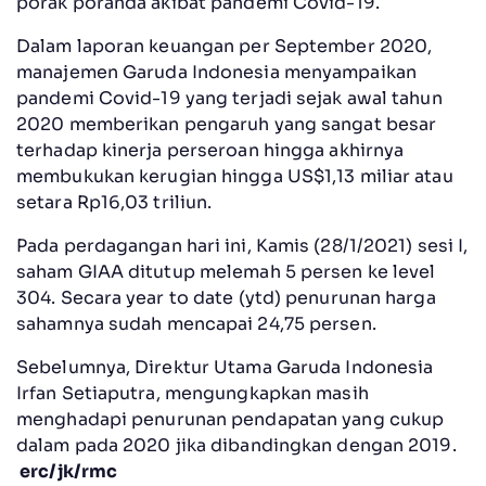
porak poranda akibat pandemi Covid-19.
Dalam laporan keuangan per September 2020,
manajemen Garuda Indonesia menyampaikan
pandemi Covid-19 yang terjadi sejak awal tahun
2020 memberikan pengaruh yang sangat besar
terhadap kinerja perseroan hingga akhirnya
membukukan kerugian hingga US$1,13 miliar atau
setara Rp16,03 triliun.
Pada perdagangan hari ini, Kamis (28/1/2021) sesi I,
saham GIAA ditutup melemah 5 persen ke level
304. Secara year to date (ytd) penurunan harga
sahamnya sudah mencapai 24,75 persen.
Sebelumnya, Direktur Utama Garuda Indonesia
Irfan Setiaputra, mengungkapkan masih
menghadapi penurunan pendapatan yang cukup
dalam pada 2020 jika dibandingkan dengan 2019.
erc/jk/rmc