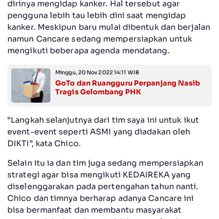
dirinya mengidap kanker. Hal tersebut agar
pengguna lebih tau lebih dini saat mengidap
kanker. Meskipun baru mulai dibentuk dan berjalan
namun Cancare sedang mempersiapkan untuk
mengikuti beberapa agenda mendatang.
Minggu, 20 Nov 2022 14:11 WIB
GoTo dan Ruangguru Perpanjang Nasib
Tragis Gelombang PHK
“Langkah selanjutnya dari tim saya ini untuk ikut
event-event seperti ASMI yang diadakan oleh
DIKTI”, kata Chico.
Selain itu ia dan tim juga sedang mempersiapkan
strategi agar bisa mengikuti KEDAIREKA yang
diselenggarakan pada pertengahan tahun nanti.
Chico dan timnya berharap adanya Cancare ini
bisa bermanfaat dan membantu masyarakat