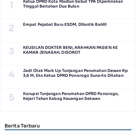
Ketua DPRD Kota Madiun Sebut TPA Diperkirakan
1
Tinggal Bertahan Dua Bulan
Empat Pejabat Baru ESDM, Dilantik Bahlil
2
KEUSILAN DOKTER BENI, ARAHKAN PASIEN KE
3
KAMAR JENASAH, DISOROT
Jadi Otak Mark Up Tunjangan Perumahan Dewan Rp
4
3,6 M, Eks Ketua DPRD Ponorogo Sunarto Ditahan
Korupsi Tunjangan Perumahan DPRD Ponorogo,
5
Kejari Tahan Kabag Keuangan Sekwan
Berita Terbaru