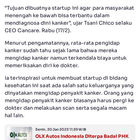
“Tujuan dibuatnya startup ini agar para masyarakat
menengah ke bawah bisa terbantu dalam
mendiagnosa dini kanker”, ujar Tsani Chico selaku
CEO Cancare. Rabu (17/2).
Menurut pengamatannya, rata-rata pengidap
kanker sudah tahu sejak lama bahwa mereka
mengidap kanker namun terkendala biaya untuk
memeriksakan diri ke dokter.
Ia terinspirasi untuk membuat startup di bidang
kesehatan ini saat ada salah satu keluarganya yang
dinyatakan mengidap penyakit kanker. Orang yang
mengidap penyakit kanker biasanya harus pergi ke
dokter dan melakukan scan serta segala macam
hal lain.
Senin, 30 Jan 2023 11:39 WIB
OLX Autos Indonesia Diterpa Badai PHK