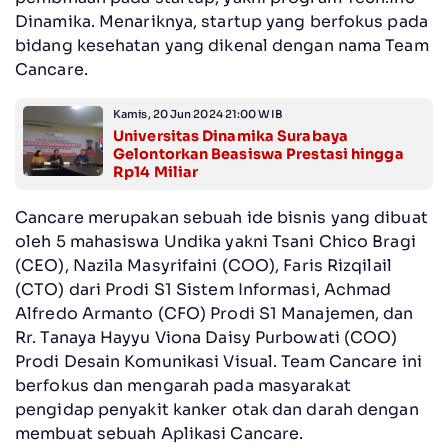
Dinamika. Menariknya, startup yang berfokus pada
bidang kesehatan yang dikenal dengan nama Team
Cancare.
Kamis, 20 Jun 2024 21:00 WIB
Universitas Dinamika Surabaya
Gelontorkan Beasiswa Prestasi hingga
Rp14 Miliar
Cancare merupakan sebuah ide bisnis yang dibuat
oleh 5 mahasiswa Undika yakni Tsani Chico Bragi
(CEO), Nazila Masyrifaini (COO), Faris Rizqilail
(CTO) dari Prodi S1 Sistem Informasi, Achmad
Alfredo Armanto (CFO) Prodi S1 Manajemen, dan
Rr. Tanaya Hayyu Viona Daisy Purbowati (COO)
Prodi Desain Komunikasi Visual. Team Cancare ini
berfokus dan mengarah pada masyarakat
pengidap penyakit kanker otak dan darah dengan
membuat sebuah Aplikasi Cancare.