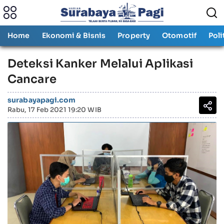
Home
Ekonomi & Bisnis
Property
Otomotif
Poli
Deteksi Kanker Melalui Aplikasi
Cancare
surabayapagi.com
Rabu, 17 Feb 2021 19:20 WIB