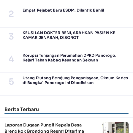
Empat Pejabat Baru ESDM, Dilantik Bahlil
2
KEUSILAN DOKTER BENI, ARAHKAN PASIEN KE
3
KAMAR JENASAH, DISOROT
Korupsi Tunjangan Perumahan DPRD Ponorogo,
4
Kejari Tahan Kabag Keuangan Sekwan
Utang Piutang Berujung Penganiayaan, Oknum Kades
5
di Bungkal Ponorogo Ini Dipolisikan
Berita Terbaru
Laporan Dugaan Pungli Kepala Desa
Brengkok Brondong Resmi Diterima