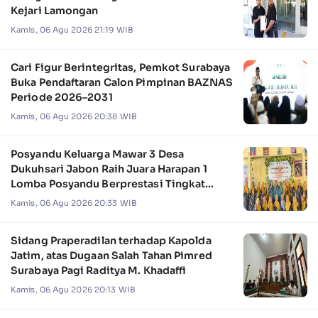
Kejari Lamongan
Kamis, 06 Agu 2026 21:19 WIB
Cari Figur Berintegritas, Pemkot Surabaya
Buka Pendaftaran Calon Pimpinan BAZNAS
Periode 2026–2031
Kamis, 06 Agu 2026 20:38 WIB
Posyandu Keluarga Mawar 3 Desa
Dukuhsari Jabon Raih Juara Harapan 1
Lomba Posyandu Berprestasi Tingkat
Jawa Timur 2026
Kamis, 06 Agu 2026 20:33 WIB
Sidang Praperadilan terhadap Kapolda
Jatim, atas Dugaan Salah Tahan Pimred
Surabaya Pagi Raditya M. Khadaffi
Kamis, 06 Agu 2026 20:13 WIB