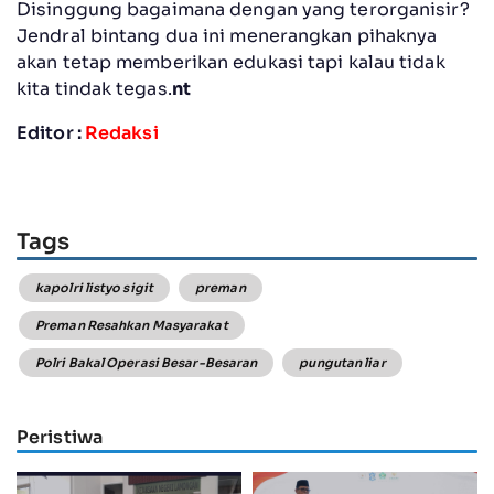
Disinggung bagaimana dengan yang terorganisir?
Jendral bintang dua ini menerangkan pihaknya
akan tetap memberikan edukasi tapi kalau tidak
kita tindak tegas.
nt
Editor :
Redaksi
Tags
kapolri listyo sigit
preman
Preman Resahkan Masyarakat
Polri Bakal Operasi Besar-Besaran
pungutan liar
Peristiwa