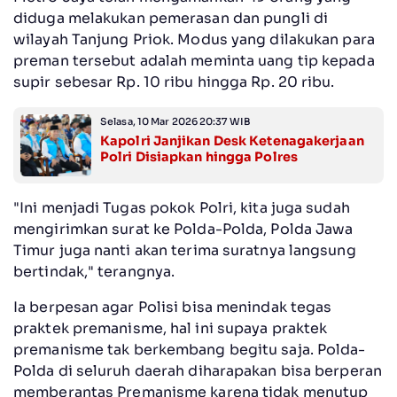
diduga melakukan pemerasan dan pungli di
wilayah Tanjung Priok. Modus yang dilakukan para
preman tersebut adalah meminta uang tip kepada
supir sebesar Rp. 10 ribu hingga Rp. 20 ribu.
Selasa, 10 Mar 2026 20:37 WIB
Kapolri Janjikan Desk Ketenagakerjaan
Polri Disiapkan hingga Polres
"Ini menjadi Tugas pokok Polri, kita juga sudah
mengirimkan surat ke Polda-Polda, Polda Jawa
Timur juga nanti akan terima suratnya langsung
bertindak," terangnya.
Ia berpesan agar Polisi bisa menindak tegas
praktek premanisme, hal ini supaya praktek
premanisme tak berkembang begitu saja. Polda-
Polda di seluruh daerah diharapakan bisa berperan
memberantas Premanisme karena tidak menutup