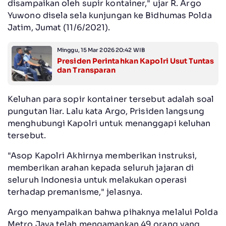
disampaikan oleh supir kontainer," ujar R. Argo
Yuwono disela sela kunjungan ke Bidhumas Polda
Jatim, Jumat (11/6/2021).
Minggu, 15 Mar 2026 20:42 WIB
Presiden Perintahkan Kapolri Usut Tuntas
dan Transparan
Keluhan para sopir kontainer tersebut adalah soal
pungutan liar. Lalu kata Argo, Prisiden langsung
menghubungi Kapolri untuk menanggapi keluhan
tersebut.
"Asop Kapolri Akhirnya memberikan instruksi,
memberikan arahan kepada seluruh jajaran di
seluruh Indonesia untuk melakukan operasi
terhadap premanisme," jelasnya.
Argo menyampaikan bahwa pihaknya melalui Polda
Metro Jaya telah mengamankan 49 orang yang