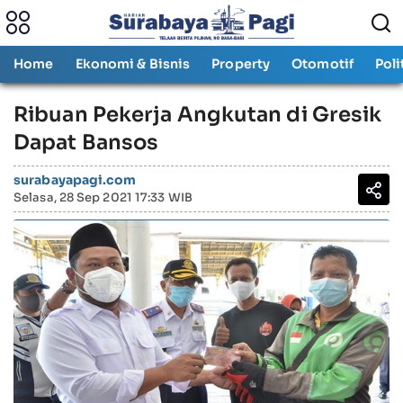
Home
Ekonomi & Bisnis
Property
Otomotif
Poli
Ribuan Pekerja Angkutan di Gresik
Dapat Bansos
surabayapagi.com
Selasa, 28 Sep 2021 17:33 WIB