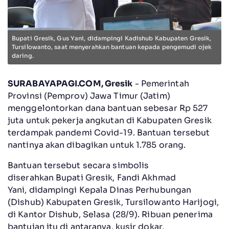
Bupati Gresik, Gus Yani, didampingi Kadishub Kabupaten Gresik,
Tursilowanto, saat menyerahkan bantuan kepada pengemudi ojek
daring.
SURABAYAPAGI.COM, Gresik
- Pemerintah
Provinsi (Pemprov) Jawa Timur (Jatim)
menggelontorkan dana bantuan sebesar Rp 527
juta untuk pekerja angkutan di Kabupaten Gresik
terdampak pandemi Covid-19. Bantuan tersebut
nantinya akan dibagikan untuk 1.785 orang.
Bantuan tersebut secara simbolis
diserahkan Bupati Gresik, Fandi Akhmad
Yani, didampingi Kepala Dinas Perhubungan
(Dishub) Kabupaten Gresik, Tursilowanto Harijogi,
di Kantor Dishub, Selasa (28/9). Ribuan penerima
bantuian itu di antaranya, kusir dokar,