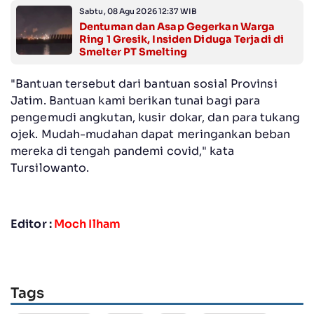
Sabtu, 08 Agu 2026 12:37 WIB
Dentuman dan Asap Gegerkan Warga
Ring 1 Gresik, Insiden Diduga Terjadi di
Smelter PT Smelting
"Bantuan tersebut dari bantuan sosial Provinsi
Jatim. Bantuan kami berikan tunai bagi para
pengemudi angkutan, kusir dokar, dan para tukang
ojek. Mudah-mudahan dapat meringankan beban
mereka di tengah pandemi covid," kata
Tursilowanto.
Editor :
Moch Ilham
Tags