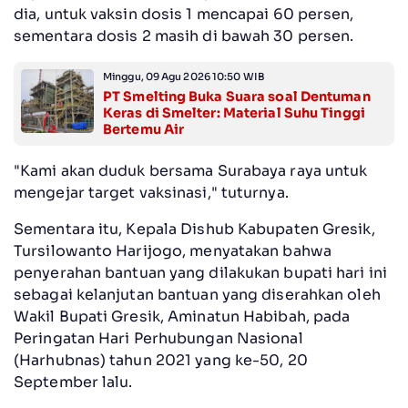
dia, untuk vaksin dosis 1 mencapai 60 persen,
sementara dosis 2 masih di bawah 30 persen.
Minggu, 09 Agu 2026 10:50 WIB
PT Smelting Buka Suara soal Dentuman
Keras di Smelter: Material Suhu Tinggi
Bertemu Air
"Kami akan duduk bersama Surabaya raya untuk
mengejar target vaksinasi," tuturnya.
Sementara itu, Kepala Dishub Kabupaten Gresik,
Tursilowanto Harijogo, menyatakan bahwa
penyerahan bantuan yang dilakukan bupati hari ini
sebagai kelanjutan bantuan yang diserahkan oleh
Wakil Bupati Gresik, Aminatun Habibah, pada
Peringatan Hari Perhubungan Nasional
(Harhubnas) tahun 2021 yang ke-50, 20
September lalu.