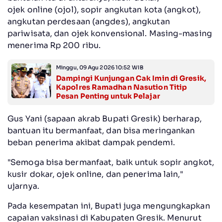
ojek online (ojol), sopir angkutan kota (angkot),
angkutan perdesaan (angdes), angkutan
pariwisata, dan ojek konvensional. Masing-masing
menerima Rp 200 ribu.
Minggu, 09 Agu 2026 10:52 WIB
Dampingi Kunjungan Cak Imin di Gresik,
Kapolres Ramadhan Nasution Titip
Pesan Penting untuk Pelajar
Gus Yani (sapaan akrab Bupati Gresik) berharap,
bantuan itu bermanfaat, dan bisa meringankan
beban penerima akibat dampak pendemi.
"Semoga bisa bermanfaat, baik untuk sopir angkot,
kusir dokar, ojek online, dan penerima lain,"
ujarnya.
Pada kesempatan ini, Bupati juga mengungkapkan
capaian vaksinasi di Kabupaten Gresik. Menurut