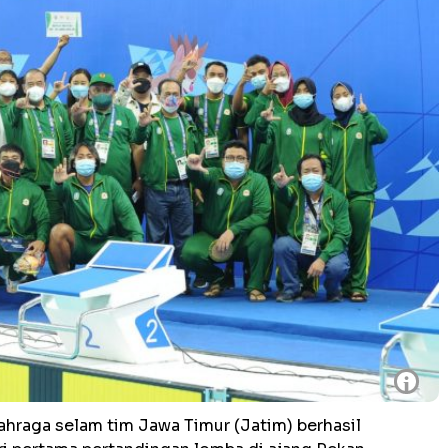
i
hraga selam tim Jawa Timur (Jatim) berhasil