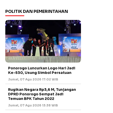
POLITIK DAN PEMERINTAHAN
Ponorogo Luncurkan Logo Hari Jadi
Ke-530, Usung Simbol Persatuan
Jumat, 07 Agu 2026 17:02 WIB
Rugikan Negara Rp3,6 M, Tunjangan
DPRD Ponorogo Sempat Jadi
Temuan BPK Tahun 2022
Jumat, 07 Agu 2026 13:38 WIB