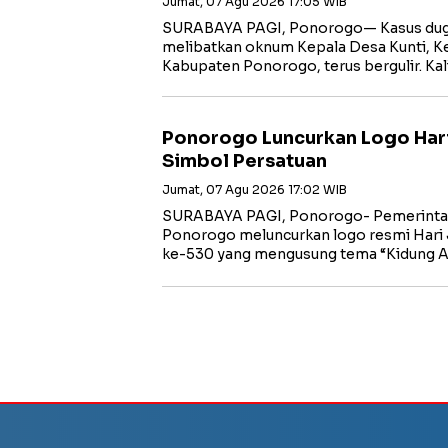
Jumat, 07 Agu 2026 17:05 WIB
SURABAYA PAGI, Ponorogo— Kasus dug
melibatkan oknum Kepala Desa Kunti, K
Kabupaten Ponorogo, terus bergulir. Ka
Ponorogo Luncurkan Logo Har
Simbol Persatuan
Jumat, 07 Agu 2026 17:02 WIB
SURABAYA PAGI, Ponorogo- Pemerinta
Ponorogo meluncurkan logo resmi Hari
ke-530 yang mengusung tema “Kidung 