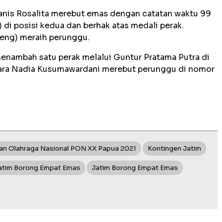
Janis Rosalita merebut emas dengan catatan waktu 99
) di posisi kedua dan berhak atas medali perak.
eng) meraih perunggu.
menambah satu perak melalui Guntur Pratama Putra di
tara Nadia Kusumawardani merebut perunggu di nomor
an Olahraga Nasional PON XX Papua 2021
Kontingen Jatim
atim Borong Empat Emas
Jatim Borong Empat Emas