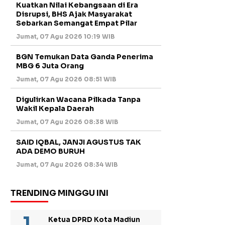
Kuatkan Nilai Kebangsaan di Era
Disrupsi, BHS Ajak Masyarakat
Sebarkan Semangat Empat Pilar
Jumat, 07 Agu 2026 10:19 WIB
BGN Temukan Data Ganda Penerima
MBG 6 Juta Orang
Jumat, 07 Agu 2026 08:51 WIB
Digulirkan Wacana Pilkada Tanpa
Wakil Kepala Daerah
Jumat, 07 Agu 2026 08:38 WIB
SAID IQBAL, JANJI AGUSTUS TAK
ADA DEMO BURUH
Jumat, 07 Agu 2026 08:34 WIB
TRENDING MINGGU INI
Ketua DPRD Kota Madiun