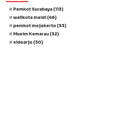
Pemkot Surabaya
(113)
walikota maidi
(46)
pemkot mojokerto
(33)
Musim Kemarau
(32)
sidoarjo
(30)