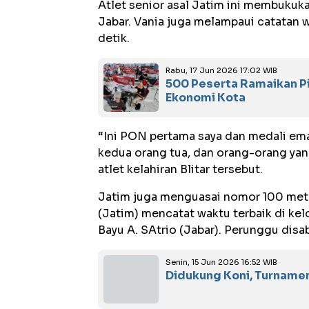
Atlet senior asal Jatim ini membukuk
Jabar. Vania juga melampaui catatan 
detik.
Rabu, 17 Jun 2026 17:02 WIB
500 Peserta Ramaikan Pi
Ekonomi Kota
“Ini PON pertama saya dan medali ema
kedua orang tua, dan orang-orang yan
atlet kelahiran Blitar tersebut.
Jatim juga menguasai nomor 100 meter
(Jatim) mencatat waktu terbaik di kel
Bayu A. SAtrio (Jabar). Perunggu disa
Senin, 15 Jun 2026 16:52 WIB
Didukung Koni, Turname