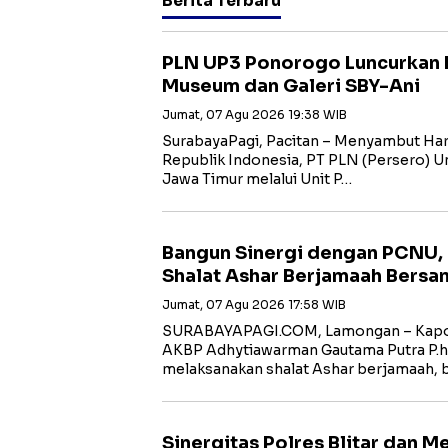
Berita Terbaru
PLN UP3 Ponorogo Luncurkan 
Museum dan Galeri SBY-Ani
Jumat, 07 Agu 2026 19:38 WIB
SurabayaPagi, Pacitan – Menyambut Har
Republik Indonesia, PT PLN (Persero) Uni
Jawa Timur melalui Unit P…
Bangun Sinergi dengan PCNU,
Shalat Ashar Berjamaah Bersa
Jumat, 07 Agu 2026 17:58 WIB
SURABAYAPAGI.COM, Lamongan – Kapol
AKBP Adhytiawarman Gautama Putra P.
melaksanakan shalat Ashar berjamaah, 
Sinergitas Polres Blitar dan 