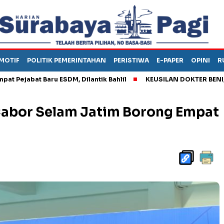
MOTIF
POLITIK PEMERINTAHAN
PERISTIWA
E-PAPER
OPINI
R
bat Baru ESDM, Dilantik Bahlil
KEUSILAN DOKTER BENI, ARAHK
Cabor Selam Jatim Borong Empat