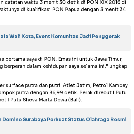
an catatan waktu 3 menit 30 detik di PON XIX 2016 di
waktunya di kualifikasi PON Papua dengan 3 menit 34
ala Wali Kota, Event Komunitas Jadi Penggerak
s pertama saya di PON. Emas ini untuk Jawa Timur,
g berperan dalam kehidupan saya selama ini,” ungkap
 surface putra dan putri. Atlet Jatim, Petrol Kambey
ompok putra dengan 36,99 detik. Perak direbut I Putu
bet I Putu Sheva Marta Dewa (Bali).
n Domino Surabaya Perkuat Status Olahraga Resmi