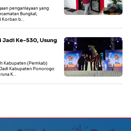
aan penganiayaan yang
ecamatan Bungkal,
li Korban b…
i Jadi Ke-530, Usung
h Kabupaten (Pemkab)
 Jadi Kabupaten Ponorogo
Aruna K…