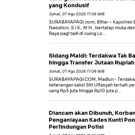
yang Kondusif
Jumat, 07 Agu 2026 17:08 WIB
SURABAYAPAGI.com, Blitar – Kapolres B
Nasution, S.I.K., M.H., bertatap muka de
Raya pagi tadi di ruang Lo…
Sidang Maidi: Terdakwa Tak B
hingga Transfer Jutaan Rupiah
Jumat, 07 Agu 2026 17:08 WIB
‎SURABAYAPAGI.COM, Madiun - Terdakw
keterangan saksi Siti Ulfasyah terkait 
uang Rp3 juta hingga Rp10 juta p…
Diancam akan Dibunuh, Korba
Penganiayaan Kades Kunti Po
Perlindungan Polisi