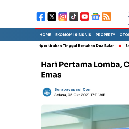
HOME
EKONOMI & BISNIS
PROPERTY
OTO
Sebut TPA Diperkirakan Tinggal Bertahan Dua Bulan
Empat Peja
Hari Pertama Lomba, 
Emas
Surabayapagi.com
Selasa, 05 Okt 2021 17:11 WIB