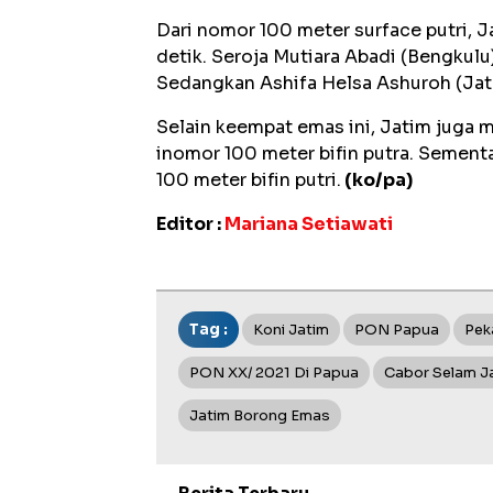
Dari nomor 100 meter surface putri, 
detik. Seroja Mutiara Abadi (Bengkulu
Sedangkan Ashifa Helsa Ashuroh (Jat
Selain keempat emas ini, Jatim juga 
inomor 100 meter bifin putra. Semen
100 meter bifin putri.
(ko/pa)
Editor :
Mariana Setiawati
Tag :
Koni Jatim
PON Papua
Pek
PON XX/ 2021 Di Papua
Cabor Selam J
Jatim Borong Emas