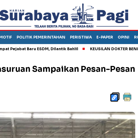
MOTIF
POLITIK PEMERINTAHAN
PERISTIWA
E-PAPER
OPINI
R
bat Baru ESDM, Dilantik Bahlil
KEUSILAN DOKTER BENI, ARAHK
Pasuruan Sampaikan Pesan-Pesan