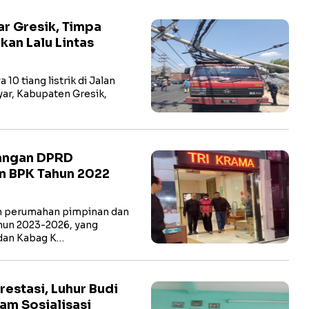
ar Gresik, Timpa
an Lalu Lintas
0 tiang listrik di Jalan
ar, Kabupaten Gresik,
jangan DPRD
n BPK Tahun 2022
 perumahan pimpinan dan
un 2023-2026, yang
dan Kabag K…
estasi, Luhur Budi
am Sosialisasi