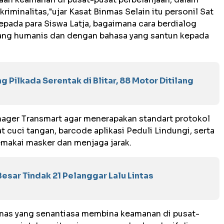
iminalitas,"ujar Kasat Binmas Selain itu personil Sat
pada para Siswa Latja, bagaimana cara berdialog
ng humanis dan dengan bahasa yang santun kepada
g Pilkada Serentak di Blitar, 88 Motor Ditilang
nager Transmart agar menerapakan standart protokol
cuci tangan, barcode aplikasi Peduli Lindungi, serta
makai masker dan menjaga jarak.
esar Tindak 21 Pelanggar Lalu Lintas
nmas yang senantiasa membina keamanan di pusat-