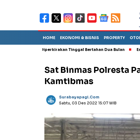
HOME
EKONOMI & BISNIS
PROPERTY
OTO
Sebut TPA Diperkirakan Tinggal Bertahan Dua Bulan
Empat Peja
Sat Binmas Polresta 
Kamtibmas
Surabayapagi.com
Sabtu, 03 Des 2022 15:07 WIB