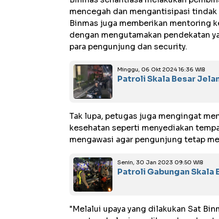
mencegah dan mengantisipasi tindak kr
Binmas juga memberikan mentoring ke
dengan mengutamakan pendekatan ya
para pengunjung dan security.
Minggu, 06 Okt 2024 16:36 WIB
Patroli Skala Besar Jelan
Tak lupa, petugas juga mengingat me
kesehatan seperti menyediakan tempat 
mengawasi agar pengunjung tetap me
Senin, 30 Jan 2023 09:50 WIB
Patroli Gabungan Skala B
"Melalui upaya yang dilakukan Sat Bi