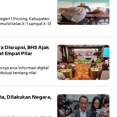
geri 1 Porong, Kabupaten
murid kelas X-1 sampai X-12
a Disrupsi, BHS Ajak
t Empat Pilar
snya arus informasi digital
iskusi tentang nilai
ia, Dilakukan Negara,