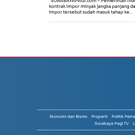
SURABAYAPAGI.com – Pemerintah Ind
kontrak impor minyak jangka panjang dari
impor tersebut sudah masuk tahap ke…
Ekonomi dan Bisnis
Properti
Politik Pem
Surabaya Pagi TV
L