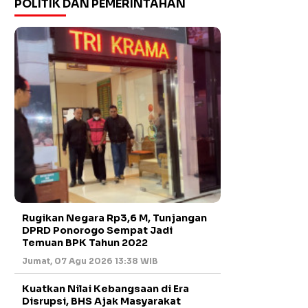
POLITIK DAN PEMERINTAHAN
Rugikan Negara Rp3,6 M, Tunjangan
DPRD Ponorogo Sempat Jadi
Temuan BPK Tahun 2022
Jumat, 07 Agu 2026 13:38 WIB
Kuatkan Nilai Kebangsaan di Era
Disrupsi, BHS Ajak Masyarakat