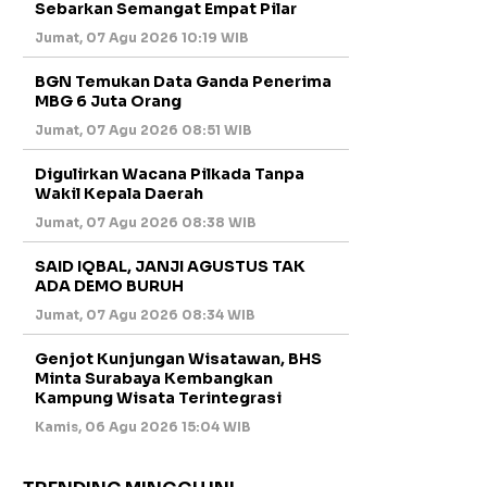
Sebarkan Semangat Empat Pilar
Jumat, 07 Agu 2026 10:19 WIB
BGN Temukan Data Ganda Penerima
MBG 6 Juta Orang
Jumat, 07 Agu 2026 08:51 WIB
Digulirkan Wacana Pilkada Tanpa
Wakil Kepala Daerah
Jumat, 07 Agu 2026 08:38 WIB
SAID IQBAL, JANJI AGUSTUS TAK
ADA DEMO BURUH
Jumat, 07 Agu 2026 08:34 WIB
Genjot Kunjungan Wisatawan, BHS
Minta Surabaya Kembangkan
Kampung Wisata Terintegrasi
Kamis, 06 Agu 2026 15:04 WIB