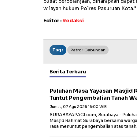
pusat perbelanjaan, diharapkan dapat
wilayah hukum Polres Pasuruan Kota.
Editor :
Redaksi
Tag :
Patroli Gabungan
Berita Terbaru
Puluhan Masa Yayasan Masjid 
Tuntut Pengembalian Tanah Wa
Jumat, 07 Agu 2026 16:00 WIB
SURABAYAPAGI.com, Surabaya - Puluhan
Masjid Rahmat Surabaya bersama warga 
rasa menuntut pengembalian atas tana