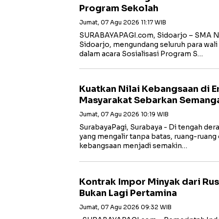
Program Sekolah
Jumat, 07 Agu 2026 11:17 WIB
SURABAYAPAGI.com, Sidoarjo – SMA Ne
Sidoarjo, mengundang seluruh para wali 
dalam acara Sosialisasi Program S…
Kuatkan Nilai Kebangsaan di Er
Masyarakat Sebarkan Semanga
Jumat, 07 Agu 2026 10:19 WIB
SurabayaPagi, Surabaya - Di tengah dera
yang mengalir tanpa batas, ruang-ruang d
kebangsaan menjadi semakin…
Kontrak Impor Minyak dari Rus
Bukan Lagi Pertamina
Jumat, 07 Agu 2026 09:32 WIB