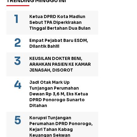
TRENDING MINGGU INI
Ketua DPRD Kota Madiun
Sebut TPA Diperkirakan
Tinggal Bertahan Dua Bulan
Empat Pejabat Baru ESDM,
Dilantik Bahlil
KEUSILAN DOKTER BENI,
ARAHKAN PASIEN KE KAMAR
JENASAH, DISOROT
Jadi Otak Mark Up
Tunjangan Perumahan
Dewan Rp 3,6 M, Eks Ketua
DPRD Ponorogo Sunarto
Ditahan
Korupsi Tunjangan
Perumahan DPRD Ponorogo,
Kejari Tahan Kabag
Keuangan Sekwan