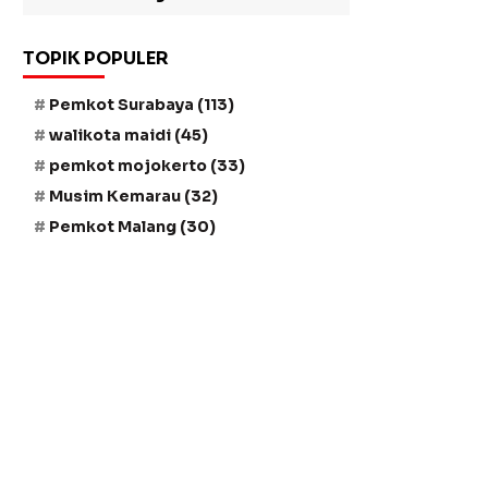
TOPIK POPULER
Pemkot Surabaya
(113)
walikota maidi
(45)
pemkot mojokerto
(33)
Musim Kemarau
(32)
Pemkot Malang
(30)