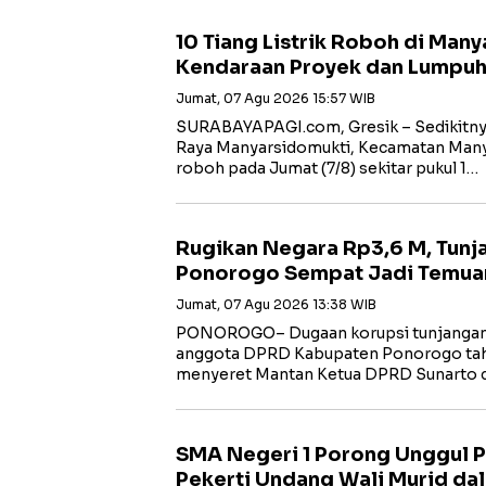
10 Tiang Listrik Roboh di Many
Kendaraan Proyek dan Lumpuhk
Jumat, 07 Agu 2026 15:57 WIB
SURABAYAPAGI.com, Gresik – Sedikitnya 1
Raya Manyarsidomukti, Kecamatan Many
roboh pada Jumat (7/8) sekitar pukul 1…
Rugikan Negara Rp3,6 M, Tun
Ponorogo Sempat Jadi Temua
Jumat, 07 Agu 2026 13:38 WIB
PONOROGO– Dugaan korupsi tunjangan
anggota DPRD Kabupaten Ponorogo tah
menyeret Mantan Ketua DPRD Sunarto 
SMA Negeri 1 Porong Unggul Pr
Pekerti Undang Wali Murid dal