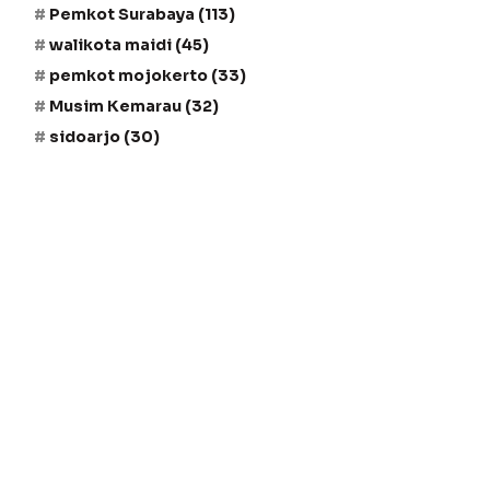
Pemkot Surabaya
(113)
walikota maidi
(45)
pemkot mojokerto
(33)
Musim Kemarau
(32)
sidoarjo
(30)