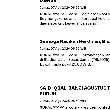
Daerah
Jumat, 07 Agu 2026 08:38 WIB
SURABAYAPAGI.com - Legislator NasDem
Beymengakui selama ini terdapat keluhan
daerah terkait kewenangan yang…
Semoga Racikan Herdman, Bis
Jumat, 07 Agu 2026 08:36 WIB
SURABAYAPAGI.com - Pertandingan Sing
di Stadion Jalan Besar, Jumat (7/8/2026)
kickoff pada pukul 20.00 WIB.…
SAID IQBAL, JANJI AGUSTUS 
BURUH
Jumat, 07 Agu 2026 08:34 WIB
SURABAYAPAGI.com - Presiden Konfeder