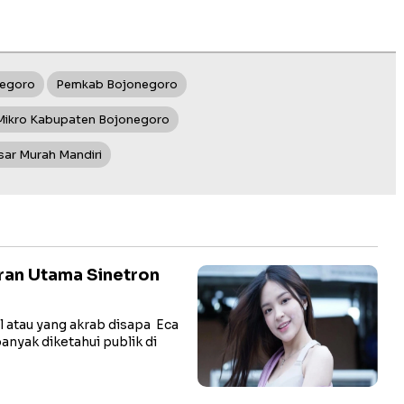
negoro
Pemkab Bojonegoro
Mikro Kabupaten Bojonegoro
sar Murah Mandiri
ran Utama Sinetron
 atau yang akrab disapa Eca
nyak diketahui publik di