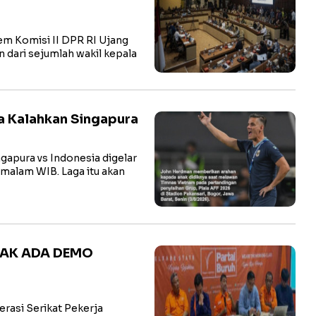
 Komisi II DPR RI Ujang
 dari sejumlah wakil kepala
a Kalahkan Singapura
apura vs Indonesia digelar
 malam WIB. Laga itu akan
TAK ADA DEMO
asi Serikat Pekerja