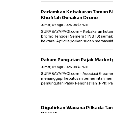
Padamkan Kebakaran Taman N
Khofifah Gunakan Drone
Jumat, 07 Agu 2026 08:45 WIB
SURABAYAPAGI.com – Kebakaran hutan 
Bromo Tengger Semeru (TNBTS) semaki
hektare. Api dilaporkan sudah memasuk
Paham Pungutan Pajak Market
Jumat, 07 Agu 2026 08:42 WIB
SURABAYAPAGI.com - Asosiasi E-comme
menanggapi keputusan pemerintah me
pemungutan Pajak Penghasilan (PPh) Pa
Digulirkan Wacana Pilkada Ta