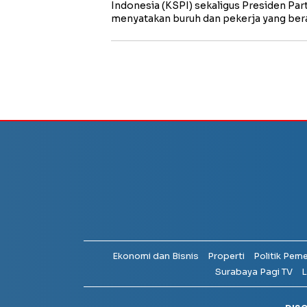
Indonesia (KSPI) sekaligus Presiden Parta
menyatakan buruh dan pekerja yang be
Ekonomi dan Bisnis
Properti
Politik Pem
Surabaya Pagi TV
L