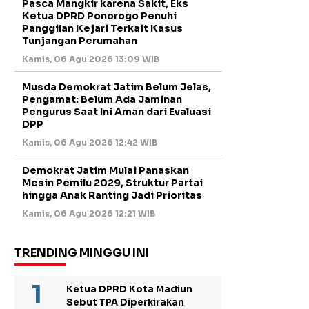
Pasca Mangkir karena Sakit, Eks
Ketua DPRD Ponorogo Penuhi
Panggilan Kejari Terkait Kasus
Tunjangan Perumahan
Kamis, 06 Agu 2026 13:09 WIB
Musda Demokrat Jatim Belum Jelas,
Pengamat: Belum Ada Jaminan
Pengurus Saat Ini Aman dari Evaluasi
DPP
Kamis, 06 Agu 2026 12:42 WIB
Demokrat Jatim Mulai Panaskan
Mesin Pemilu 2029, Struktur Partai
hingga Anak Ranting Jadi Prioritas
Kamis, 06 Agu 2026 12:21 WIB
TRENDING MINGGU INI
Ketua DPRD Kota Madiun
Sebut TPA Diperkirakan