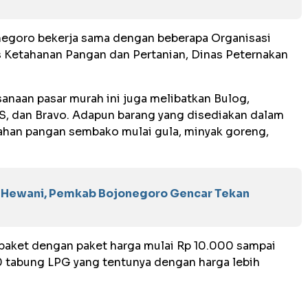
negoro bekerja sama dengan beberapa Organisasi
s Ketahanan Pangan dan Pertanian, Dinas Peternakan
sanaan pasar murah ini juga melibatkan Bulog,
DS, dan Bravo. Adapun barang yang disediakan dalam
 bahan pangan sembako mulai gula, minyak goreng,
 Hewani, Pemkab Bojonegoro Gencar Tekan
paket dengan paket harga mulai Rp 10.000 sampai
 tabung LPG yang tentunya dengan harga lebih