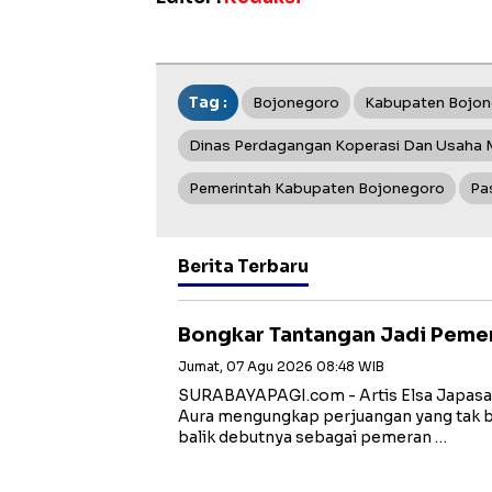
Tag :
Bojonegoro
Kabupaten Bojo
Dinas Perdagangan Koperasi Dan Usaha 
Pemerintah Kabupaten Bojonegoro
Pa
Berita Terbaru
Bongkar Tantangan Jadi Peme
Jumat, 07 Agu 2026 08:48 WIB
SURABAYAPAGI.com - Artis Elsa Japasal
Aura mengungkap perjuangan yang tak ba
balik debutnya sebagai pemeran …