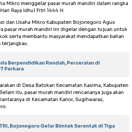
ha Mikro menggelar pasar murah mandiri dalam rangka
ri Raya Idhul Fitri 1444 H.
asi dan Usaha Mikro Kabupaten Bojonegoro Agus
pasar murah mandiri ini digelar dengan tujuan untuk
kok serta membantu masyarakat mendapatkan bahan
 terjangkau.
da Berpendidikan Rendah, Perceraian di
7 Perkara
ggarakan di Desa Batokan Kecamatan Kasima, Kabupaten
Selain itu, pasar murah mandiri rencananya juga akan
Diantaranya di Kecamatan Kanor, Sugihwaras,
ro.
RI, Bojonegoro Gelar Bimtek Serentak di Tiga