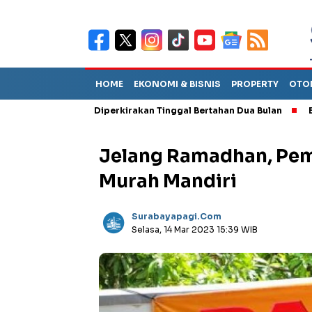
HOME
EKONOMI & BISNIS
PROPERTY
OTO
 Sebut TPA Diperkirakan Tinggal Bertahan Dua Bulan
Empat Pej
Jelang Ramadhan, Pem
Murah Mandiri
Surabayapagi.com
Selasa, 14 Mar 2023 15:39 WIB