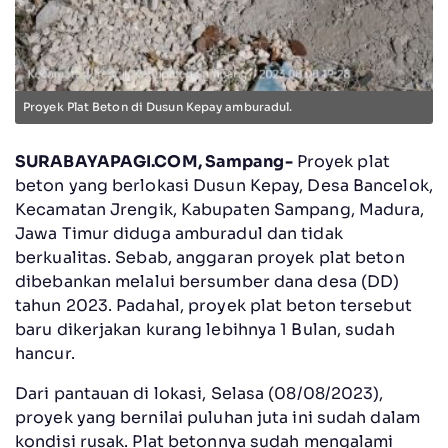
Proyek Plat Beton di Dusun Kepay amburadul.
SURABAYAPAGI.COM, Sampang-
Proyek plat
beton yang berlokasi Dusun Kepay, Desa Bancelok,
Kecamatan Jrengik, Kabupaten Sampang, Madura,
Jawa Timur diduga amburadul dan tidak
berkualitas. Sebab, anggaran proyek plat beton
dibebankan melalui bersumber dana desa (DD)
tahun 2023. Padahal, proyek plat beton tersebut
baru dikerjakan kurang lebihnya 1 Bulan, sudah
hancur.
Dari pantauan di lokasi, Selasa (08/08/2023),
proyek yang bernilai puluhan juta ini sudah dalam
kondisi rusak. Plat betonnya sudah mengalami