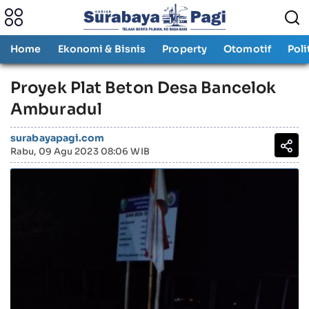
Home
Ekonomi & Bisnis
Property
Otomotif
Poli
Proyek Plat Beton Desa Bancelok
Amburadul
surabayapagi.com
Rabu, 09 Agu 2023 08:06 WIB