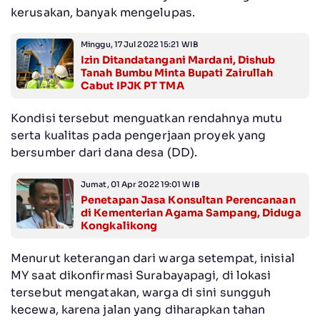
kerusakan, banyak mengelupas.
Minggu, 17 Jul 2022 15:21 WIB
Izin Ditandatangani Mardani, Dishub
Tanah Bumbu Minta Bupati Zairullah
Cabut IPJK PT TMA
Kondisi tersebut menguatkan rendahnya mutu
serta kualitas pada pengerjaan proyek yang
bersumber dari dana desa (DD).
Jumat, 01 Apr 2022 19:01 WIB
Penetapan Jasa Konsultan Perencanaan
di Kementerian Agama Sampang, Diduga
Kongkalikong
Menurut keterangan dari warga setempat, inisial
MY saat dikonfirmasi Surabayapagi, di lokasi
tersebut mengatakan, warga di sini sungguh
kecewa, karena jalan yang diharapkan tahan