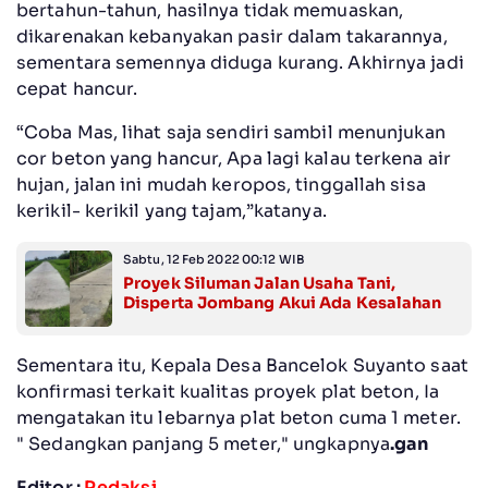
bertahun-tahun, hasilnya tidak memuaskan,
dikarenakan kebanyakan pasir dalam takarannya,
sementara semennya diduga kurang. Akhirnya jadi
cepat hancur.
“Coba Mas, lihat saja sendiri sambil menunjukan
cor beton yang hancur, Apa lagi kalau terkena air
hujan, jalan ini mudah keropos, tinggallah sisa
kerikil- kerikil yang tajam,”katanya.
Sabtu, 12 Feb 2022 00:12 WIB
Proyek Siluman Jalan Usaha Tani,
Disperta Jombang Akui Ada Kesalahan
Sementara itu, Kepala Desa Bancelok Suyanto saat
konfirmasi terkait kualitas proyek plat beton, Ia
mengatakan itu lebarnya plat beton cuma 1 meter.
" Sedangkan panjang 5 meter," ungkapnya
.gan
Editor :
Redaksi