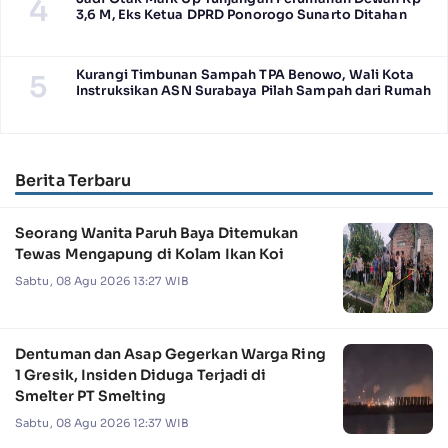
4
3,6 M, Eks Ketua DPRD Ponorogo Sunarto Ditahan
Kurangi Timbunan Sampah TPA Benowo, Wali Kota
5
Instruksikan ASN Surabaya Pilah Sampah dari Rumah
Berita Terbaru
Seorang Wanita Paruh Baya Ditemukan
Tewas Mengapung di Kolam Ikan Koi
Sabtu, 08 Agu 2026 13:27 WIB
Dentuman dan Asap Gegerkan Warga Ring
1 Gresik, Insiden Diduga Terjadi di
Smelter PT Smelting
Sabtu, 08 Agu 2026 12:37 WIB