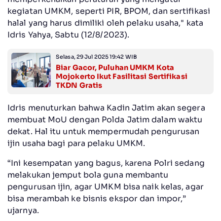
kegiatan UMKM, seperti PIR, BPOM, dan sertifikasi
halal yang harus dimiliki oleh pelaku usaha," kata
Idris Yahya, Sabtu (12/8/2023).
Selasa, 29 Jul 2025 19:42 WIB
Biar Gacor, Puluhan UMKM Kota
Mojokerto Ikut Fasilitasi Sertifikasi
TKDN Gratis
Idris menuturkan bahwa Kadin Jatim akan segera
membuat MoU dengan Polda Jatim dalam waktu
dekat. Hal itu untuk mempermudah pengurusan
ijin usaha bagi para pelaku UMKM.
“Ini kesempatan yang bagus, karena Polri sedang
melakukan jemput bola guna membantu
pengurusan ijin, agar UMKM bisa naik kelas, agar
bisa merambah ke bisnis ekspor dan impor,”
ujarnya.