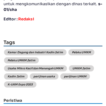
untuk mengkomunikasikan dengan dinas terkait.
s-
01/cha
Editor :
Redaksi
Tags
Kamar Dagang dan Industri Kadin Jatim
Pelaku UMKM
Pelaku UMKM Jatim
Usaha Mikro Kecil dan Menengah UMKM
UMKM Jatim
Kadin Jatim
perijinan usaha
perijinan UMKM
K-UKM Expo 2023
Peristiwa