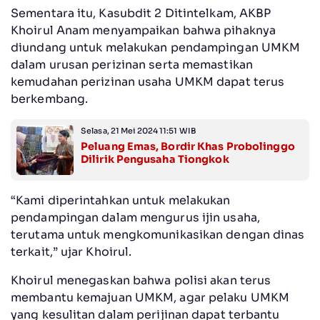
Sementara itu, Kasubdit 2 Ditintelkam, AKBP
Khoirul Anam menyampaikan bahwa pihaknya
diundang untuk melakukan pendampingan UMKM
dalam urusan perizinan serta memastikan
kemudahan perizinan usaha UMKM dapat terus
berkembang.
Selasa, 21 Mei 2024 11:51 WIB
Peluang Emas, Bordir Khas Probolinggo
Dilirik Pengusaha Tiongkok
“Kami diperintahkan untuk melakukan
pendampingan dalam mengurus ijin usaha,
terutama untuk mengkomunikasikan dengan dinas
terkait,” ujar Khoirul.
Khoirul menegaskan bahwa polisi akan terus
membantu kemajuan UMKM, agar pelaku UMKM
yang kesulitan dalam perijinan dapat terbantu