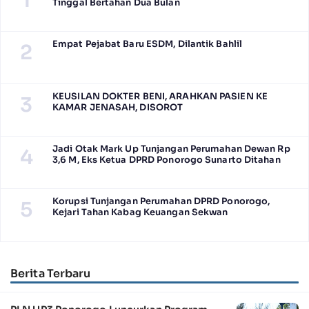
Tinggal Bertahan Dua Bulan
Empat Pejabat Baru ESDM, Dilantik Bahlil
2
KEUSILAN DOKTER BENI, ARAHKAN PASIEN KE
3
KAMAR JENASAH, DISOROT
Jadi Otak Mark Up Tunjangan Perumahan Dewan Rp
4
3,6 M, Eks Ketua DPRD Ponorogo Sunarto Ditahan
Korupsi Tunjangan Perumahan DPRD Ponorogo,
5
Kejari Tahan Kabag Keuangan Sekwan
Berita Terbaru