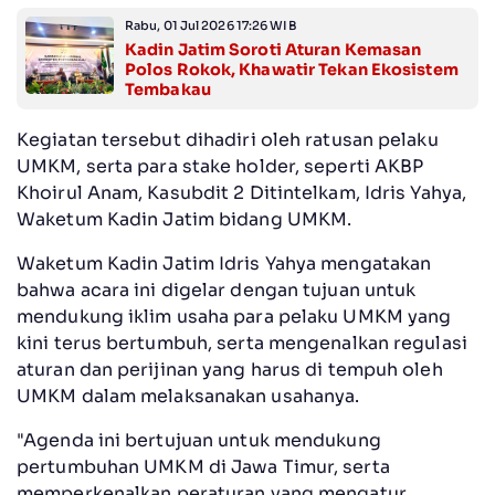
Rabu, 01 Jul 2026 17:26 WIB
Kadin Jatim Soroti Aturan Kemasan
Polos Rokok, Khawatir Tekan Ekosistem
Tembakau
Kegiatan tersebut dihadiri oleh ratusan pelaku
UMKM, serta para stake holder, seperti AKBP
Khoirul Anam, Kasubdit 2 Ditintelkam, Idris Yahya,
Waketum Kadin Jatim bidang UMKM.
Waketum Kadin Jatim Idris Yahya mengatakan
bahwa acara ini digelar dengan tujuan untuk
mendukung iklim usaha para pelaku UMKM yang
kini terus bertumbuh, serta mengenalkan regulasi
aturan dan perijinan yang harus di tempuh oleh
UMKM dalam melaksanakan usahanya.
"Agenda ini bertujuan untuk mendukung
pertumbuhan UMKM di Jawa Timur, serta
memperkenalkan peraturan yang mengatur