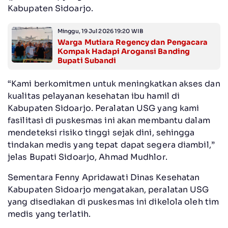
Kabupaten Sidoarjo.
Minggu, 19 Jul 2026 19:20 WIB
Warga Mutiara Regency dan Pengacara
Kompak Hadapi Arogansi Banding
Bupati Subandi
“Kami berkomitmen untuk meningkatkan akses dan
kualitas pelayanan kesehatan ibu hamil di
Kabupaten Sidoarjo. Peralatan USG yang kami
fasilitasi di puskesmas ini akan membantu dalam
mendeteksi risiko tinggi sejak dini, sehingga
tindakan medis yang tepat dapat segera diambil,”
jelas Bupati Sidoarjo, Ahmad Mudhlor.
Sementara Fenny Apridawati Dinas Kesehatan
Kabupaten Sidoarjo mengatakan, peralatan USG
yang disediakan di puskesmas ini dikelola oleh tim
medis yang terlatih.