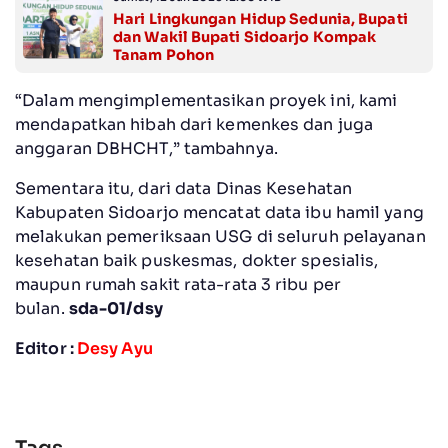
Hari Lingkungan Hidup Sedunia, Bupati
dan Wakil Bupati Sidoarjo Kompak
Tanam Pohon
“Dalam mengimplementasikan proyek ini, kami
mendapatkan hibah dari kemenkes dan juga
anggaran DBHCHT,” tambahnya.
Sementara itu, dari data Dinas Kesehatan
Kabupaten Sidoarjo mencatat data ibu hamil yang
melakukan pemeriksaan USG di seluruh pelayanan
kesehatan baik puskesmas, dokter spesialis,
maupun rumah sakit rata-rata 3 ribu per
bulan.
sda-01/dsy
Editor :
Desy Ayu
Tags