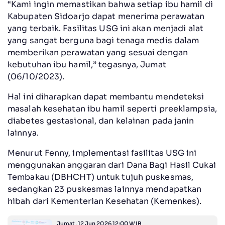
“Kami ingin memastikan bahwa setiap ibu hamil di
Kabupaten Sidoarjo dapat menerima perawatan
yang terbaik. Fasilitas USG ini akan menjadi alat
yang sangat berguna bagi tenaga medis dalam
memberikan perawatan yang sesuai dengan
kebutuhan ibu hamil,” tegasnya, Jumat
(06/10/2023).
Hal ini diharapkan dapat membantu mendeteksi
masalah kesehatan ibu hamil seperti preeklampsia,
diabetes gestasional, dan kelainan pada janin
lainnya.
Menurut Fenny, implementasi fasilitas USG ini
menggunakan anggaran dari Dana Bagi Hasil Cukai
Tembakau (DBHCHT) untuk tujuh puskesmas,
sedangkan 23 puskesmas lainnya mendapatkan
hibah dari Kementerian Kesehatan (Kemenkes).
Jumat, 12 Jun 2026 12:00 WIB