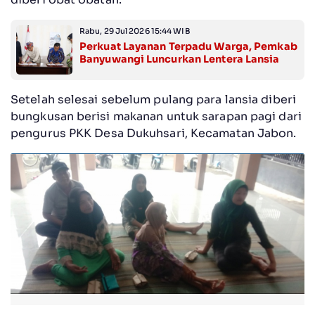
Rabu, 29 Jul 2026 15:44 WIB
Perkuat Layanan Terpadu Warga, Pemkab
Banyuwangi Luncurkan Lentera Lansia
Setelah selesai sebelum pulang para lansia diberi
bungkusan berisi makanan untuk sarapan pagi dari
pengurus PKK Desa Dukuhsari, Kecamatan Jabon.