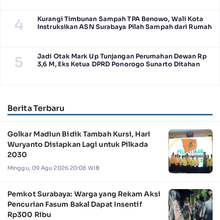
Kurangi Timbunan Sampah TPA Benowo, Wali Kota
4
Instruksikan ASN Surabaya Pilah Sampah dari Rumah
Jadi Otak Mark Up Tunjangan Perumahan Dewan Rp
5
3,6 M, Eks Ketua DPRD Ponorogo Sunarto Ditahan
Berita Terbaru
Golkar Madiun Bidik Tambah Kursi, Hari
Wuryanto Disiapkan Lagi untuk Pilkada
2030
Minggu, 09 Agu 2026 20:08 WIB
Pemkot Surabaya: Warga yang Rekam Aksi
Pencurian Fasum Bakal Dapat Insentif
Rp300 Ribu