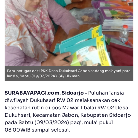
Para petugas dari PKK Desa Dukuhsari Jabon sedang melayani para
lansia, Sabtu (09/03/2024). SP/ Hikmah
SURABAYAPAGI.com, Sidoarjo -
P
uluhan lansia
diwilayah Dukuhsari RW 02 melaksanakan cek
kesehatan rutin di pos Mawar 1 balai RW 02 Desa
Dukuhsari, Kecamatan Jabon, Kabupaten Sidoarjo
pada Sabtu (09/03/2024) pagi, mulai pukul
08.00WIB sampai selesai.