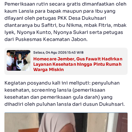
Pemeriksaan rutin secara gratis dimanfaatkan oleh
kaum Lansia para bapak maupun para ibu yang
dilayani oleh petugas PKK Desa Dukuhsari
diantaranya bu Safitri, bu Nikma, mbak Fitria, mbak
Iyek, Nyonya Kunto, Nyonya Sukari serta petugas
dari Puskesmas Kecamatan Jabon.
Selasa, 04 Agu 2026 15:43 WIB
Homecare Jember, Gus Fawait Hadirkan
Layanan Kesehatan hingga Pintu Rumah
Warga Miskin
Kegiatan posyandu kali ini meliputi: penyuluhan
kesehatan, screening lansia (pemeriksaan
kesehatan dan pemeriksaan gula darah) yang
dihadiri oleh puluhan lansia dari dusun Dukuhsari.