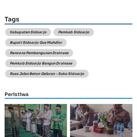
Tags
Kabupaten Sidoarjo
Pemkab Sidoarjo
Bupati Sidoarjo Gus Muhdlor
Rencana Pembangunan Drainase
Pemkab Sidoarjo Bangun Drainase
Ruas Jalan Beton Geluran – Suko Sidoarjo
Peristiwa