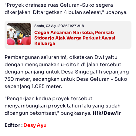
"Proyek drainase ruas Geluran-Suko segera
dikerjakan. Ditargetkan 4 bulan selesai," ucapnya.
Senin, 03 Agu 2026 11:27 WIB
Cegah Ancaman Narkoba, Pemkab
Sidoarjo Ajak Warga Perkuat Awasi
Keluarga
Pembangunan saluran ini, dikatakan Dwi yaitu
dengan menggunakan u-ditch di jalan tersebut
dengan panjang untuk Desa Singogalih sepanjang
750 meter, sedangkan untuk Desa Geluran - Suko
sepanjang 1.085 meter.
"Pengerjaan kedua proyek tersebut
menyambungkan proyek tahun lalu yang sudah
dibangun betonisasi," pungkasnya.
Hik/Dew/Ir
Editor :
Desy Ayu