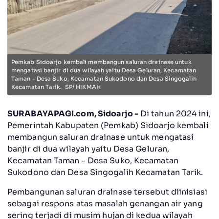
Pemkab Sidoarjo kembali membangun saluran drainase untuk
mengatasi banjir di dua wilayah yaitu Desa Geluran, Kecamatan
Taman - Desa Suko, Kecamatan Sukodono dan Desa Singogalih
Kecamatan Tarik. SP/ HIKMAH
SURABAYAPAGI.com, Sidoarjo -
Di tahun 2024 ini,
Pemerintah Kabupaten (Pemkab) Sidoarjo kembali
membangun saluran drainase untuk mengatasi
banjir di dua wilayah yaitu Desa Geluran,
Kecamatan Taman - Desa Suko, Kecamatan
Sukodono dan Desa Singogalih Kecamatan Tarik.
Pembangunan saluran drainase tersebut diinisiasi
sebagai respons atas masalah genangan air yang
sering terjadi di musim hujan di kedua wilayah