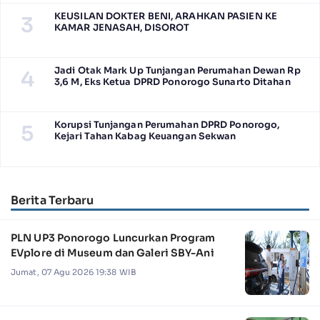
KEUSILAN DOKTER BENI, ARAHKAN PASIEN KE
3
KAMAR JENASAH, DISOROT
Jadi Otak Mark Up Tunjangan Perumahan Dewan Rp
4
3,6 M, Eks Ketua DPRD Ponorogo Sunarto Ditahan
Korupsi Tunjangan Perumahan DPRD Ponorogo,
5
Kejari Tahan Kabag Keuangan Sekwan
Berita Terbaru
PLN UP3 Ponorogo Luncurkan Program
EVplore di Museum dan Galeri SBY-Ani
Jumat, 07 Agu 2026 19:38 WIB