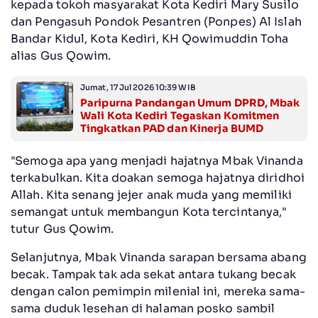
kepada tokoh masyarakat Kota Kediri Mary Susilo
dan Pengasuh Pondok Pesantren (Ponpes) Al Islah
Bandar Kidul, Kota Kediri, KH Qowimuddin Toha
alias Gus Qowim.
Jumat, 17 Jul 2026 10:39 WIB
Paripurna Pandangan Umum DPRD, Mbak
Wali Kota Kediri Tegaskan Komitmen
Tingkatkan PAD dan Kinerja BUMD
"Semoga apa yang menjadi hajatnya Mbak Vinanda
terkabulkan. Kita doakan semoga hajatnya diridhoi
Allah. Kita senang jejer anak muda yang memiliki
semangat untuk membangun Kota tercintanya,"
tutur Gus Qowim.
Selanjutnya, Mbak Vinanda sarapan bersama abang
becak. Tampak tak ada sekat antara tukang becak
dengan calon pemimpin milenial ini, mereka sama-
sama duduk lesehan di halaman posko sambil