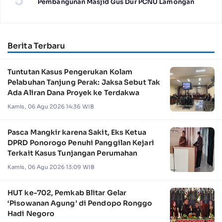
Pembangunan Masjid Gus Dur PCNU Lamongan
Berita Terbaru
Tuntutan Kasus Pengerukan Kolam
Pelabuhan Tanjung Perak: Jaksa Sebut Tak
Ada Aliran Dana Proyek ke Terdakwa
Kamis, 06 Agu 2026 14:36 WIB
Pasca Mangkir karena Sakit, Eks Ketua
DPRD Ponorogo Penuhi Panggilan Kejari
Terkait Kasus Tunjangan Perumahan
Kamis, 06 Agu 2026 13:09 WIB
HUT ke-702, Pemkab Blitar Gelar
‘Pisowanan Agung’ di Pendopo Ronggo
Hadi Negoro