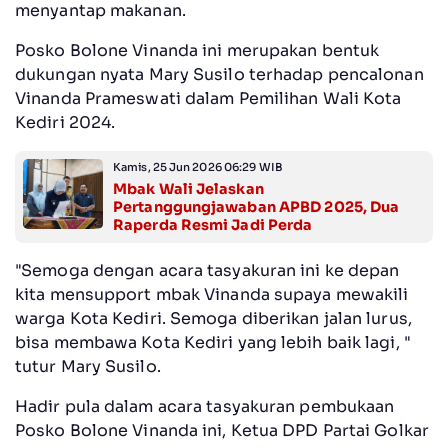
menyantap makanan.
Posko Bolone Vinanda ini merupakan bentuk
dukungan nyata Mary Susilo terhadap pencalonan
Vinanda Prameswati dalam Pemilihan Wali Kota
Kediri 2024.
Kamis, 25 Jun 2026 06:29 WIB
Mbak Wali Jelaskan
Pertanggungjawaban APBD 2025, Dua
Raperda Resmi Jadi Perda
"Semoga dengan acara tasyakuran ini ke depan
kita mensupport mbak Vinanda supaya mewakili
warga Kota Kediri. Semoga diberikan jalan lurus,
bisa membawa Kota Kediri yang lebih baik lagi, "
tutur Mary Susilo.
Hadir pula dalam acara tasyakuran pembukaan
Posko Bolone Vinanda ini, Ketua DPD Partai Golkar