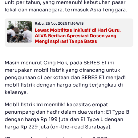
unit per tahun, yang memenuhi kebutuhan pasar
lokal dan mancanegara, termasuk Asia Tenggara.
Rabu, 26 Nov 2025 11:16 WIB
Lewat Mobilitas Inklusif di Hari Guru,
ALVA Berikan Apresiasi Dosen yang
Menginspirasi Tanpa Batas
Masih menurut Cing Hok, pada SERES E1 ini
merupakan mobil listrik yang dirancang untuk
penggunaan di perkotaan dan SERES E1 menjadi
mobil listrik dengan harga paling terjangkau di
kelasnya.
Mobil listrik ini memiliki kapasitas empat
penumpang dan hadir dalam dua varian: E1 Type B
dengan harga Rp 199 juta dan E1 Type L dengan
harga Rp 229 juta (on-the-road Surabaya).