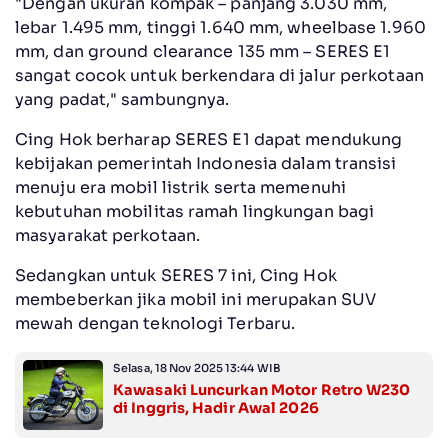
"Dengan ukuran kompak – panjang 3.030 mm,
lebar 1.495 mm, tinggi 1.640 mm, wheelbase 1.960
mm, dan ground clearance 135 mm – SERES E1
sangat cocok untuk berkendara di jalur perkotaan
yang padat," sambungnya.
Cing Hok berharap SERES E1 dapat mendukung
kebijakan pemerintah Indonesia dalam transisi
menuju era mobil listrik serta memenuhi
kebutuhan mobilitas ramah lingkungan bagi
masyarakat perkotaan.
Sedangkan untuk SERES 7 ini, Cing Hok
membeberkan jika mobil ini merupakan SUV
mewah dengan teknologi Terbaru.
Selasa, 18 Nov 2025 13:44 WIB
Kawasaki Luncurkan Motor Retro W230
di Inggris, Hadir Awal 2026