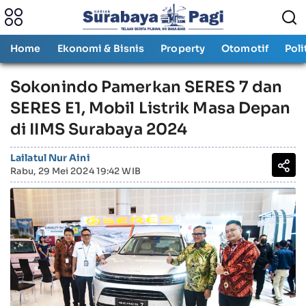
Home
Ekonomi & Bisnis
Property
Otomotif
Poli
Sokonindo Pamerkan SERES 7 dan
SERES E1, Mobil Listrik Masa Depan
di IIMS Surabaya 2024
Lailatul Nur Aini
Rabu, 29 Mei 2024 19:42 WIB