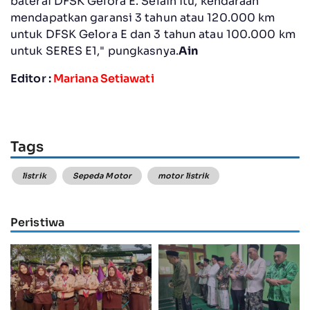
baterai DFSK Gelora E. Selain itu, kendaraan
mendapatkan garansi 3 tahun atau 120.000 km
untuk DFSK Gelora E dan 3 tahun atau 100.000 km
untuk SERES E1," pungkasnya.
Ain
Editor :
Mariana Setiawati
Tags
listrik
Sepeda Motor
motor listrik
Peristiwa