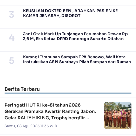
KEUSILAN DOKTER BENI, ARAHKAN PASIEN KE
3
KAMAR JENASAH, DISOROT
Jadi Otak Mark Up Tunjangan Perumahan Dewan Rp
4
3,6 M, Eks Ketua DPRD Ponorogo Sunarto Ditahan
Kurangi Timbunan Sampah TPA Benowo, Wali Kota
5
Instruksikan ASN Surabaya Pilah Sampah dari Rumah
Berita Terbaru
Peringati HUT RI ke-81 tahun 2026
Gerakan Pramuka Kwartir Ranting Jabon,
Gelar RALLY HIKING, Trophy bergilir
Camat Jabon
Sabtu, 08 Agu 2026 11:36 WIB