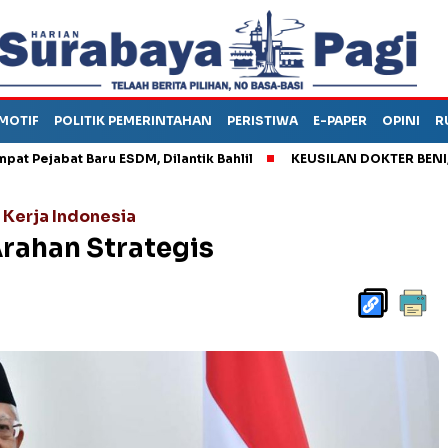
MOTIF
POLITIK PEMERINTAHAN
PERISTIWA
E-PAPER
OPINI
R
bat Baru ESDM, Dilantik Bahlil
KEUSILAN DOKTER BENI, ARAHK
 Kerja Indonesia
rahan Strategis