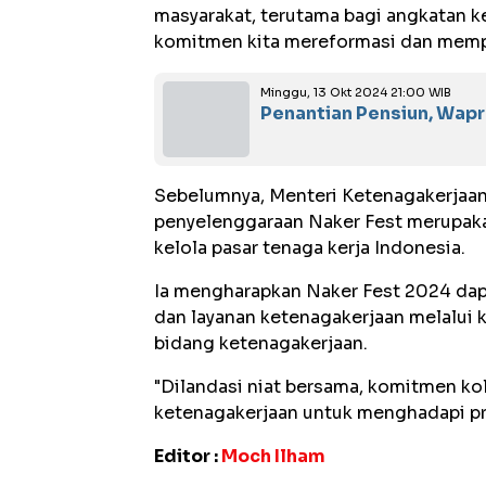
masyarakat, terutama bagi angkatan ke
komitmen kita mereformasi dan memper
Minggu, 13 Okt 2024 21:00 WIB
Penantian Pensiun, Wapr
Sebelumnya, Menteri Ketenagakerjaan
penyelenggaraan Naker Fest merupakan
kelola pasar tenaga kerja Indonesia.
Ia mengharapkan Naker Fest 2024 dap
dan layanan ketenagakerjaan melalui
bidang ketenagakerjaan.
"Dilandasi niat bersama, komitmen ko
ketenagakerjaan untuk menghadapi pro
Editor :
Moch Ilham