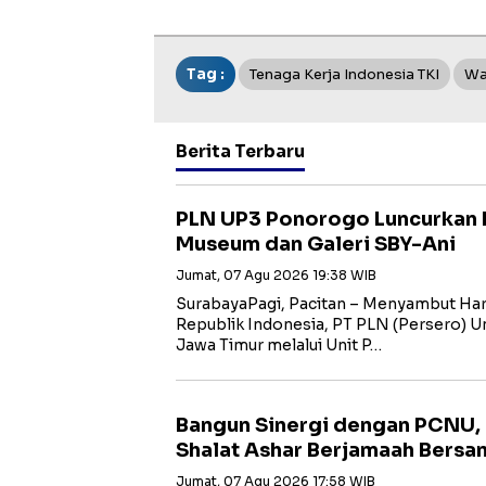
Tag :
Tenaga Kerja Indonesia TKI
Wa
Berita Terbaru
PLN UP3 Ponorogo Luncurkan 
Museum dan Galeri SBY-Ani
Jumat, 07 Agu 2026 19:38 WIB
SurabayaPagi, Pacitan – Menyambut Har
Republik Indonesia, PT PLN (Persero) Uni
Jawa Timur melalui Unit P…
Bangun Sinergi dengan PCNU,
Shalat Ashar Berjamaah Bersa
Jumat, 07 Agu 2026 17:58 WIB