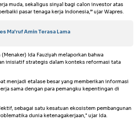
rja muda, sekaligus sinyal bagi calon investor atas
baiki pasar tenaga kerja Indonesia,” ujar Wapres.
es Ma'ruf Amin Terasa Lama
 (Menaker) Ida Fauziyah melaporkan bahwa
 inisiatif strategis dalam konteks reformasi tata
at menjadi etalase besar yang memberikan informasi
 kerja sama dengan para pemangku kepentingan di
lektif, sebagai satu kesatuan ekosistem pembangunan
blematika dunia ketenagakerjaan," ujar Ida.