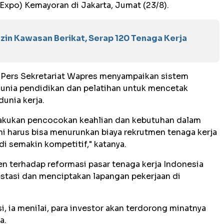
IExpo) Kemayoran di Jakarta, Jumat (23/8).
zin Kawasan Berikat, Serap 120 Tenaga Kerja
 Pers Sekretariat Wapres menyampaikan sistem
unia pendidikan dan pelatihan untuk mencetak
dunia kerja.
lakukan pencocokan keahlian dan kebutuhan dalam
 ini harus bisa menurunkan biaya rekrutmen tenaga kerja
 semakin kompetitif," katanya.
 terhadap reformasi pasar tenaga kerja Indonesia
tasi dan menciptakan lapangan pekerjaan di
i, ia menilai, para investor akan terdorong minatnya
a.