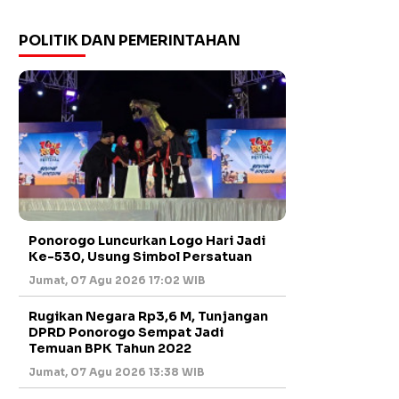
POLITIK DAN PEMERINTAHAN
Ponorogo Luncurkan Logo Hari Jadi
Ke-530, Usung Simbol Persatuan
Jumat, 07 Agu 2026 17:02 WIB
Rugikan Negara Rp3,6 M, Tunjangan
DPRD Ponorogo Sempat Jadi
Temuan BPK Tahun 2022
Jumat, 07 Agu 2026 13:38 WIB