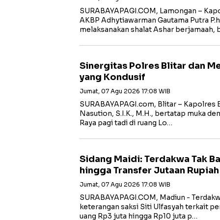
SURABAYAPAGI.COM, Lamongan – Kapol
AKBP Adhytiawarman Gautama Putra P.
melaksanakan shalat Ashar berjamaah, 
Sinergitas Polres Blitar dan 
yang Kondusif
Jumat, 07 Agu 2026 17:08 WIB
SURABAYAPAGI.com, Blitar – Kapolres B
Nasution, S.I.K., M.H., bertatap muka de
Raya pagi tadi di ruang Lo…
Sidang Maidi: Terdakwa Tak B
hingga Transfer Jutaan Rupiah
Jumat, 07 Agu 2026 17:08 WIB
‎SURABAYAPAGI.COM, Madiun - Terdakw
keterangan saksi Siti Ulfasyah terkait 
uang Rp3 juta hingga Rp10 juta p…