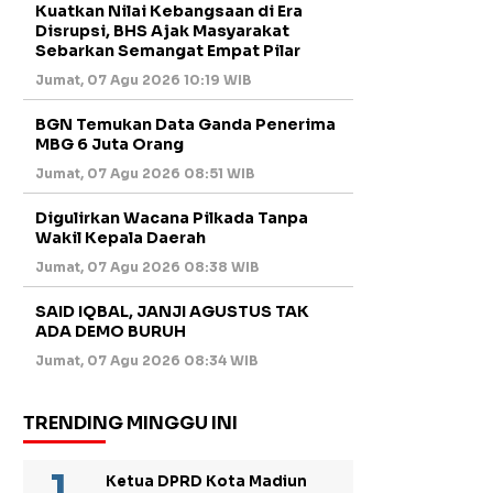
Kuatkan Nilai Kebangsaan di Era
Disrupsi, BHS Ajak Masyarakat
Sebarkan Semangat Empat Pilar
Jumat, 07 Agu 2026 10:19 WIB
BGN Temukan Data Ganda Penerima
MBG 6 Juta Orang
Jumat, 07 Agu 2026 08:51 WIB
Digulirkan Wacana Pilkada Tanpa
Wakil Kepala Daerah
Jumat, 07 Agu 2026 08:38 WIB
SAID IQBAL, JANJI AGUSTUS TAK
ADA DEMO BURUH
Jumat, 07 Agu 2026 08:34 WIB
TRENDING MINGGU INI
Ketua DPRD Kota Madiun