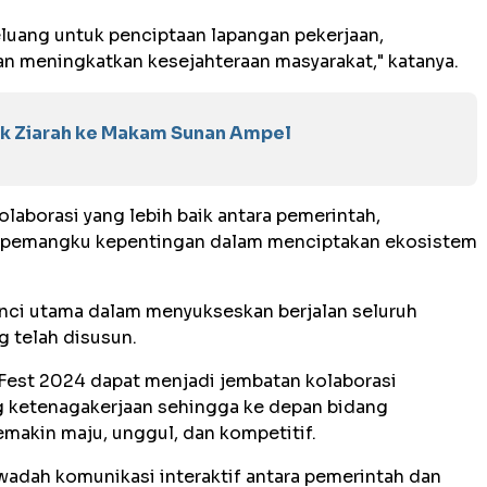
eluang untuk penciptaan lapangan pekerjaan,
 meningkatkan kesejahteraan masyarakat," katanya.
luk Ziarah ke Makam Sunan Ampel
kolaborasi yang lebih baik antara pemerintah,
uh pemangku kepentingan dalam menciptakan ekosistem
unci utama dalam menyukseskan berjalan seluruh
g telah disusun.
Fest 2024 dapat menjadi jembatan kolaborasi
 ketenagakerjaan sehingga ke depan bidang
emakin maju, unggul, dan kompetitif.
wadah komunikasi interaktif antara pemerintah dan