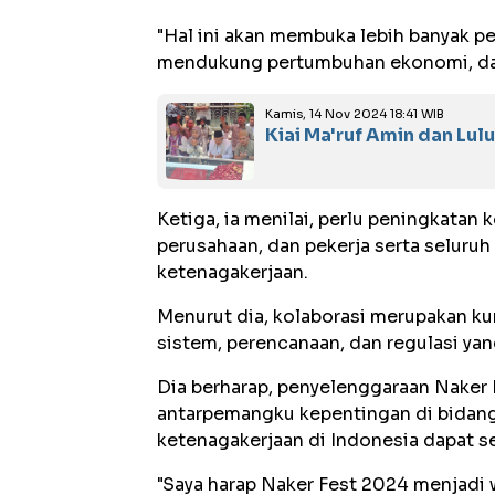
"Hal ini akan membuka lebih banyak p
mendukung pertumbuhan ekonomi, dan
Kamis, 14 Nov 2024 18:41 WIB
Kiai Ma'ruf Amin dan Lu
Ketiga, ia menilai, perlu peningkatan 
perusahaan, dan pekerja serta selur
ketenagakerjaan.
Menurut dia, kolaborasi merupakan k
sistem, perencanaan, dan regulasi yan
Dia berharap, penyelenggaraan Naker 
antarpemangku kepentingan di bidang
ketenagakerjaan di Indonesia dapat s
"Saya harap Naker Fest 2024 menjadi 