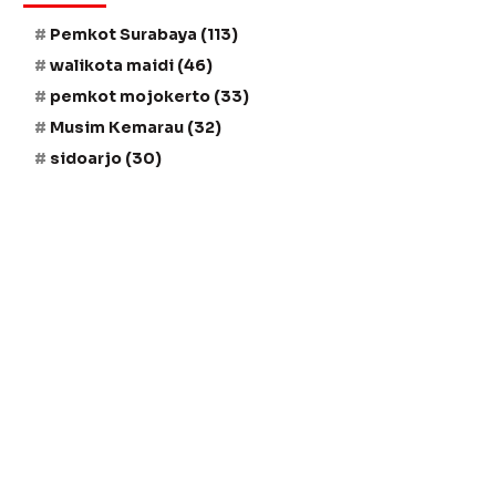
Pemkot Surabaya
(113)
walikota maidi
(46)
pemkot mojokerto
(33)
Musim Kemarau
(32)
sidoarjo
(30)