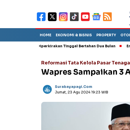
HOME
EKONOMI & BISNIS
PROPERTY
OTO
Sebut TPA Diperkirakan Tinggal Bertahan Dua Bulan
Empat Peja
Reformasi Tata Kelola Pasar Tenaga
Wapres Sampaikan 3 A
Surabayapagi.com
Jumat, 23 Agu 2024 19:23 WIB