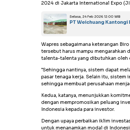
2024 di Jakarta International Expo (J
Selasa, 24 Feb 2026 12:00 WIB
PT Weichuang Kantongi I
Wapres sebagaimana keterangan Biro
tersebut harus mampu mengarahkan d
talenta-talenta yang dibutuhkan oleh 
"Sehingga nantinya, sistem dapat me
pasar tenaga kerja. Selain itu, sistem
sehingga membuat perusahaan menjadi
Kedua, katanya, menunjukkan komitmen
dengan mempromosikan peluang inves
Indonesia kepada para investor.
Dengan upaya perbaikan iklim investas
untuk menanamkan modal di Indonesi