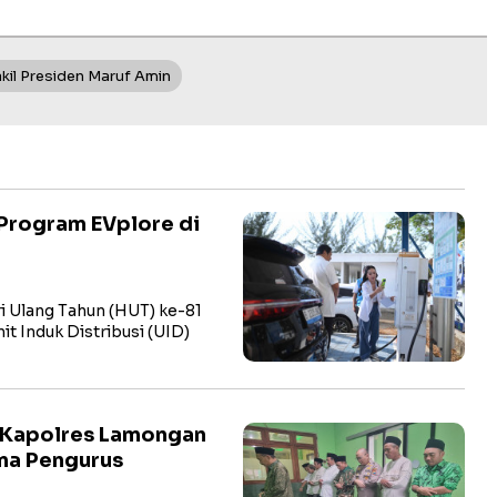
kil Presiden Maruf Amin
Program EVplore di
i Ulang Tahun (HUT) ke-81
t Induk Distribusi (UID)
 Kapolres Lamongan
ma Pengurus