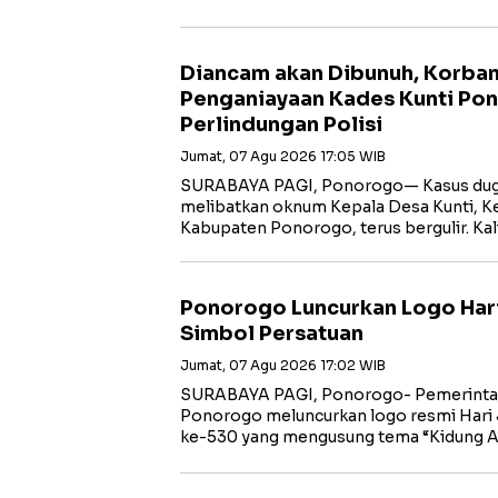
Diancam akan Dibunuh, Korba
Penganiayaan Kades Kunti Po
Perlindungan Polisi
Jumat, 07 Agu 2026 17:05 WIB
SURABAYA PAGI, Ponorogo— Kasus dug
melibatkan oknum Kepala Desa Kunti, K
Kabupaten Ponorogo, terus bergulir. Ka
Ponorogo Luncurkan Logo Har
Simbol Persatuan
Jumat, 07 Agu 2026 17:02 WIB
SURABAYA PAGI, Ponorogo- Pemerinta
Ponorogo meluncurkan logo resmi Hari
ke-530 yang mengusung tema “Kidung 