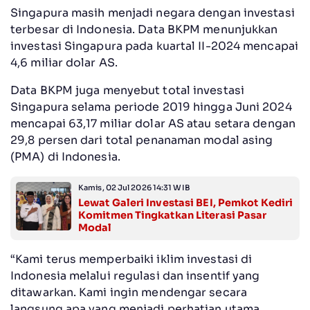
Singapura masih menjadi negara dengan investasi
terbesar di Indonesia. Data BKPM menunjukkan
investasi Singapura pada kuartal II-2024 mencapai
4,6 miliar dolar AS.
Data BKPM juga menyebut total investasi
Singapura selama periode 2019 hingga Juni 2024
mencapai 63,17 miliar dolar AS atau setara dengan
29,8 persen dari total penanaman modal asing
(PMA) di Indonesia.
Kamis, 02 Jul 2026 14:31 WIB
Lewat Galeri Investasi BEI, Pemkot Kediri
Komitmen Tingkatkan Literasi Pasar
Modal
“Kami terus memperbaiki iklim investasi di
Indonesia melalui regulasi dan insentif yang
ditawarkan. Kami ingin mendengar secara
langsung apa yang menjadi perhatian utama