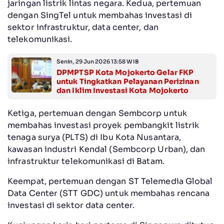
jaringan listrik lintas negara. Kedua, pertemuan
dengan SingTel untuk membahas investasi di
sektor infrastruktur, data center, dan
telekomunikasi.
Senin, 29 Jun 2026 13:58 WIB
DPMPTSP Kota Mojokerto Gelar FKP
untuk Tingkatkan Pelayanan Perizinan
dan Iklim Investasi Kota Mojokerto
Ketiga, pertemuan dengan Sembcorp untuk
membahas investasi proyek pembangkit listrik
tenaga surya (PLTS) di Ibu Kota Nusantara,
kawasan industri Kendal (Sembcorp Urban), dan
infrastruktur telekomunikasi di Batam.
Keempat, pertemuan dengan ST Telemedia Global
Data Center (STT GDC) untuk membahas rencana
investasi di sektor data center.