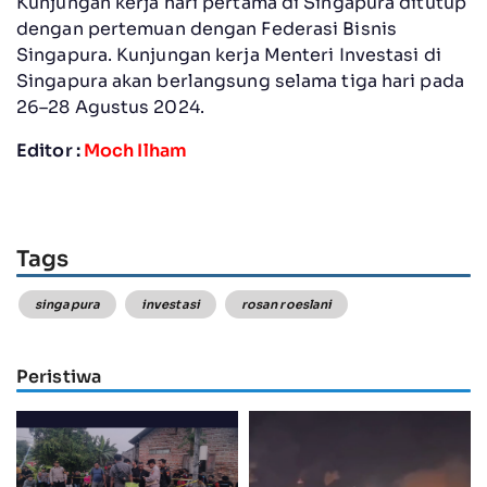
Kunjungan kerja hari pertama di Singapura ditutup
dengan pertemuan dengan Federasi Bisnis
Singapura. Kunjungan kerja Menteri Investasi di
Singapura akan berlangsung selama tiga hari pada
26–28 Agustus 2024.
Editor :
Moch Ilham
Tags
singapura
investasi
rosan roeslani
Peristiwa