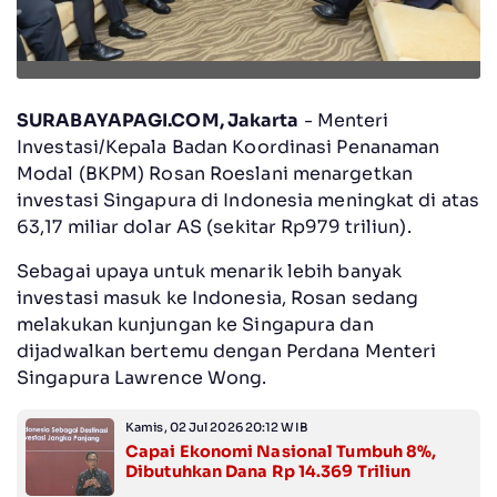
SURABAYAPAGI.COM, Jakarta
- Menteri
Investasi/Kepala Badan Koordinasi Penanaman
Modal (BKPM) Rosan Roeslani menargetkan
investasi Singapura di Indonesia meningkat di atas
63,17 miliar dolar AS (sekitar Rp979 triliun).
Sebagai upaya untuk menarik lebih banyak
investasi masuk ke Indonesia, Rosan sedang
melakukan kunjungan ke Singapura dan
dijadwalkan bertemu dengan Perdana Menteri
Singapura Lawrence Wong.
Kamis, 02 Jul 2026 20:12 WIB
Capai Ekonomi Nasional Tumbuh 8%,
Dibutuhkan Dana Rp 14.369 Triliun