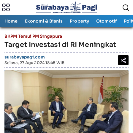
Home
Ekonomi & Bisnis
Property
Otomotif
Poli
BKPM Temui PM Singapura
Target Investasi di RI Meningkat
surabayapagi.com
Selasa, 27 Agu 2024 18:45 WIB