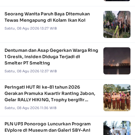
Seorang Wanita Paruh Baya Ditemukan
Tewas Mengapung di Kolam Ikan Koi
Sabtu, 08 Agu 2026 13:27 WIB
Dentuman dan Asap Gegerkan Warga Ring
1 Gresik, Insiden Diduga Terjadi di
Smelter PT Smelting
Sabtu, 08 Agu 2026 12:37 WIB
Peringati HUT RI ke-81 tahun 2026
Gerakan Pramuka Kwartir Ranting Jabon,
Gelar RALLY HIKING, Trophy bergilir
Camat Jabon
Sabtu, 08 Agu 2026 11:36 WIB
PLN UP3 Ponorogo Luncurkan Program
EVplore di Museum dan Galeri SBY-Ani