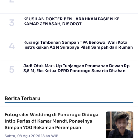
KEUSILAN DOKTER BENI, ARAHKAN PASIEN KE
3
KAMAR JENASAH, DISOROT
Kurangi Timbunan Sampah TPA Benowo, Wali Kota
4
Instruksikan ASN Surabaya Pilah Sampah dari Rumah
Jadi Otak Mark Up Tunjangan Perumahan Dewan Rp
5
3,6 M, Eks Ketua DPRD Ponorogo Sunarto Ditahan
Berita Terbaru
Fotografer Wedding di Ponorogo Diduga
Intip Perias di Kamar Mandi, Ponselnya
Simpan 700 Rekaman Perempuan
Sabtu, 08 Agu 2026 18:44 WIB