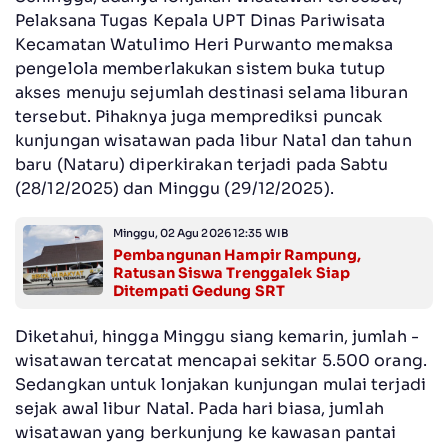
Pelaksana Tugas Kepala UPT Dinas Pariwisata
Kecamatan Watulimo Heri Purwanto memaksa
pengelola memberlakukan sistem buka tutup
akses menuju sejumlah destinasi selama liburan
tersebut. Pihaknya juga memprediksi puncak
kunjungan wisatawan pada libur Natal dan tahun
baru (Nataru) diperkirakan terjadi pada Sabtu
(28/12/2025) dan Minggu (29/12/2025).
Minggu, 02 Agu 2026 12:35 WIB
Pembangunan Hampir Rampung,
Ratusan Siswa Trenggalek Siap
Ditempati Gedung SRT
Diketahui, hingga Minggu siang kemarin, jumlah -
wisatawan tercatat mencapai sekitar 5.500 orang.
Sedangkan untuk lonjakan kunjungan mulai terjadi
sejak awal libur Natal. Pada hari biasa, jumlah
wisatawan yang berkunjung ke kawasan pantai