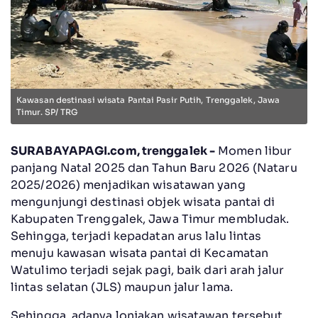
Kawasan destinasi wisata Pantai Pasir Putih, Trenggalek, Jawa
Timur. SP/ TRG
SURABAYAPAGI.com, trenggalek -
Momen libur
panjang Natal 2025 dan Tahun Baru 2026 (Nataru
2025/2026) menjadikan wisatawan yang
mengunjungi destinasi objek wisata pantai di
Kabupaten Trenggalek, Jawa Timur membludak.
Sehingga, terjadi kepadatan arus lalu lintas
menuju kawasan wisata pantai di Kecamatan
Watulimo terjadi sejak pagi, baik dari arah jalur
lintas selatan (JLS) maupun jalur lama.
Sehingga, adanya lonjakan wisatawan tersebut,