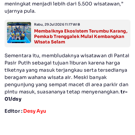
meningkat menjadi lebih dari 5.500 wisatawan,”
ujarnya pula.
Rabu, 29 Jul 2026 11:17 WIB
Membaiknya Ekosistem Terumbu Karang,
Pemkab Trenggalek Mulai Kembangkan
Wisata Selam
Sementara itu, membludaknya wisatawan di Pantai
Pasir Putih sebagai tujuan liburan karena harga
tiketnya yang masuk terjangkau serta tersedianya
beragam wahana wisata air. Meski banyak
pengunjung yang sempat macet di area parkir dan
pintu masuk, suasananya tetap menyenangkan.
tr-
01/dsy
Editor :
Desy Ayu