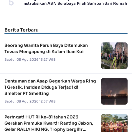
5
Instruksikan ASN Surabaya Pilah Sampah dari Rumah
Berita Terbaru
Seorang Wanita Paruh Baya Ditemukan
Tewas Mengapung di Kolam Ikan Koi
Sabtu, 08 Agu 2026 13:27 WIB
Dentuman dan Asap Gegerkan Warga Ring
1 Gresik, Insiden Diduga Terjadi di
Smelter PT Smelting
Sabtu, 08 Agu 2026 12:37 WIB
Peringati HUT RI ke-81 tahun 2026
Gerakan Pramuka Kwartir Ranting Jabon,
Gelar RALLY HIKING, Trophy bergilir