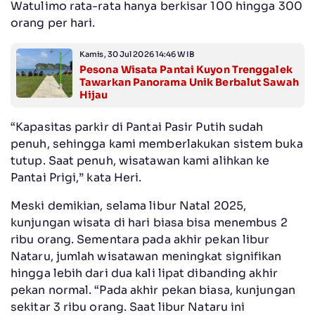
Watulimo rata-rata hanya berkisar 100 hingga 300
orang per hari.
Kamis, 30 Jul 2026 14:46 WIB
Pesona Wisata Pantai Kuyon Trenggalek
Tawarkan Panorama Unik Berbalut Sawah
Hijau
“Kapasitas parkir di Pantai Pasir Putih sudah
penuh, sehingga kami memberlakukan sistem buka
tutup. Saat penuh, wisatawan kami alihkan ke
Pantai Prigi,” kata Heri.
Meski demikian, selama libur Natal 2025,
kunjungan wisata di hari biasa bisa menembus 2
ribu orang. Sementara pada akhir pekan libur
Nataru, jumlah wisatawan meningkat signifikan
hingga lebih dari dua kali lipat dibanding akhir
pekan normal. “Pada akhir pekan biasa, kunjungan
sekitar 3 ribu orang. Saat libur Nataru ini