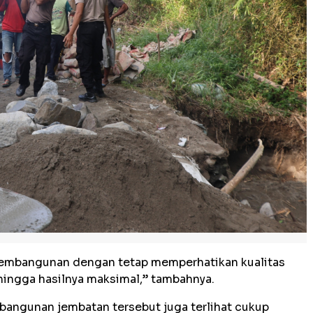
embangunan dengan tetap memperhatikan kualitas
hingga hasilnya maksimal,” tambahnya.
angunan jembatan tersebut juga terlihat cukup