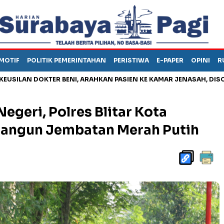
MOTIF
POLITIK PEMERINTAHAN
PERISTIWA
E-PAPER
OPINI
R
DOKTER BENI, ARAHKAN PASIEN KE KAMAR JENASAH, DISOROT
egeri, Polres Blitar Kota
Bangun Jembatan Merah Putih