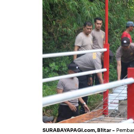
SURABAYAPAGI.com, Blitar -
Pembang