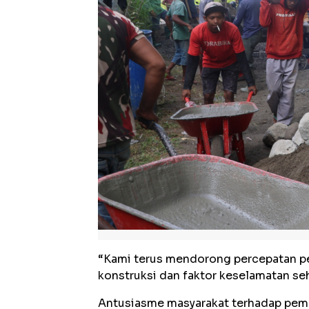
“Kami terus mendorong percepatan p
konstruksi dan faktor keselamatan se
Antusiasme masyarakat terhadap pemb