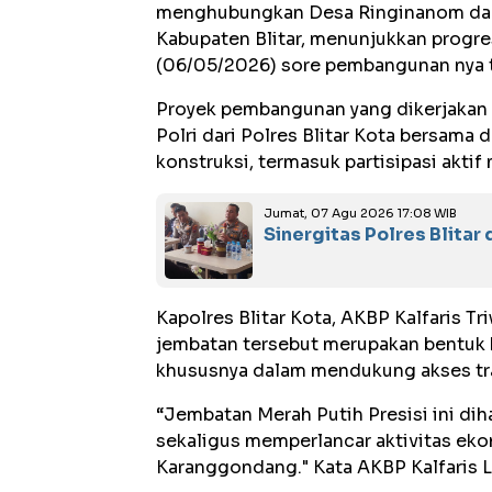
menghubungkan Desa Ringinanom da
Kabupaten Blitar, menunjukkan progre
(06/05/2026) sore pembangunan nya t
Proyek pembangunan yang dikerjakan s
Polri dari Polres Blitar Kota bersama 
konstruksi, termasuk partisipasi aktif
Jumat, 07 Agu 2026 17:08 WIB
Sinergitas Polres Blita
Kapolres Blitar Kota, AKBP Kalfaris T
jembatan tersebut merupakan bentuk 
khususnya dalam mendukung akses tran
“Jembatan Merah Putih Presisi ini 
sekaligus memperlancar aktivitas ek
Karanggondang." Kata AKBP Kalfaris L