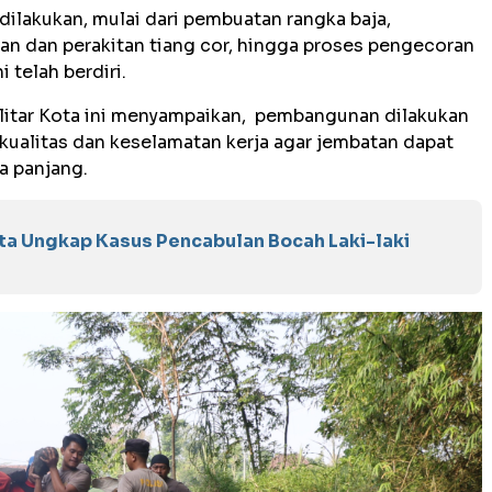
lakukan, mulai dari pembuatan rangka baja,
n dan perakitan tiang cor, hingga proses pengecoran
 telah berdiri.
Blitar Kota ini menyampaikan, pembangunan dilakukan
ualitas dan keselamatan kerja agar jembatan dapat
a panjang.
ota Ungkap Kasus Pencabulan Bocah Laki-laki