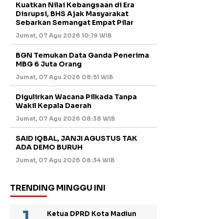
Kuatkan Nilai Kebangsaan di Era
Disrupsi, BHS Ajak Masyarakat
Sebarkan Semangat Empat Pilar
Jumat, 07 Agu 2026 10:19 WIB
BGN Temukan Data Ganda Penerima
MBG 6 Juta Orang
Jumat, 07 Agu 2026 08:51 WIB
Digulirkan Wacana Pilkada Tanpa
Wakil Kepala Daerah
Jumat, 07 Agu 2026 08:38 WIB
SAID IQBAL, JANJI AGUSTUS TAK
ADA DEMO BURUH
Jumat, 07 Agu 2026 08:34 WIB
TRENDING MINGGU INI
Ketua DPRD Kota Madiun