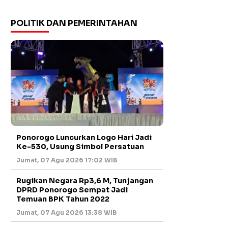
POLITIK DAN PEMERINTAHAN
Ponorogo Luncurkan Logo Hari Jadi
Ke-530, Usung Simbol Persatuan
Jumat, 07 Agu 2026 17:02 WIB
Rugikan Negara Rp3,6 M, Tunjangan
DPRD Ponorogo Sempat Jadi
Temuan BPK Tahun 2022
Jumat, 07 Agu 2026 13:38 WIB