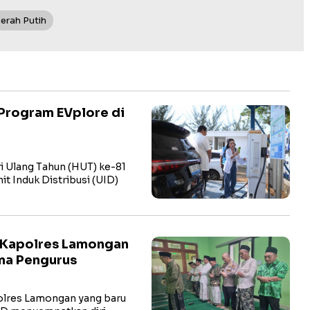
erah Putih
Program EVplore di
i Ulang Tahun (HUT) ke-81
t Induk Distribusi (UID)
 Kapolres Lamongan
ma Pengurus
res Lamongan yang baru