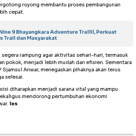
t bergotong royong membantu proses pembangunan
bih cepat.
 Nine 9 Bhayangkara Adventure Trallil, Perkuat
s Trail dan Masyarakat
 segera rampung agar aktivitas sehari-hari, termasuk
han pokok, menjadi lebih mudah dan efisien. Sementara
AKP Sjamsul Anwar, menegaskan pihaknya akan terus
 selesai.
isi diharapkan menjadi sarana vital yang mampu
 sekaligus mendorong pertumbuhan ekonomi
war.
les