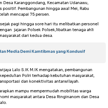
n Desa Karanggondang, Kecamatan Udanawu,
s positif. Pembangunan hingga awal Mei, Rabu
elah mencapai 75 persen.
ejak pagi hingga sore hari itu melibatkan personel
dengan jajaran Polsek Polsek,libatkan tenaga ahli
 masyarakat dari kedua desa.
r dan Media Demi Kamtibmas yang Kondusif
riwijaya Lalo S.IK M.IK mengatakan, pembangunan
kepedulian Polri terhadap kebutuhan masyarakat,
sportasi dan konektivitas antarwilayah.
diharapkan mampu mempermudah mobilitas warga
onomi masyarakat antara Desa Ringinanom dan Desa
alo.