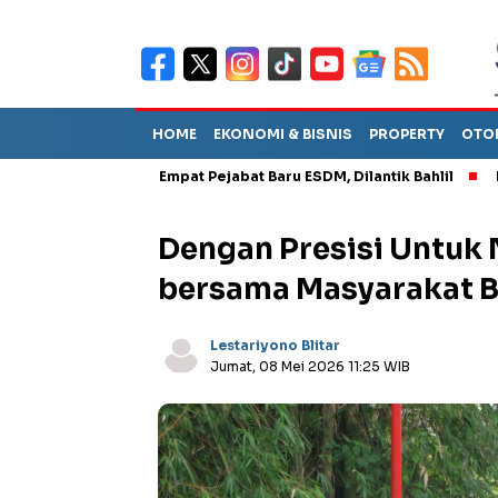
HOME
EKONOMI & BISNIS
PROPERTY
OTO
Bulan
Empat Pejabat Baru ESDM, Dilantik Bahlil
KEUSILAN 
Dengan Presisi Untuk N
bersama Masyarakat 
Lestariyono Blitar
Jumat, 08 Mei 2026 11:25 WIB