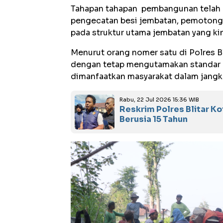
Tahapan tahapan pembangunan telah di
pengecatan besi jembatan, pemotonga
pada struktur utama jembatan yang kini
Menurut orang nomer satu di Polres 
dengan tetap mengutamakan standar k
dimanfaatkan masyarakat dalam jangk
Rabu, 22 Jul 2026 15:36 WIB
Reskrim Polres Blitar K
Berusia 15 Tahun