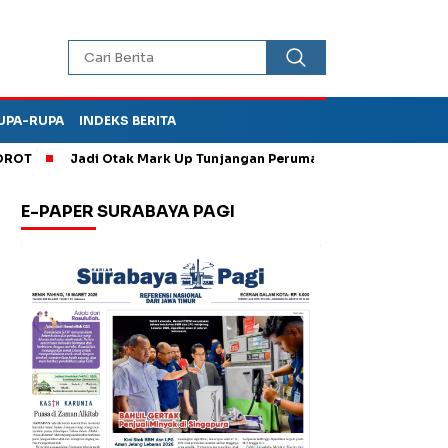
UPA-RUPA
INDEKS BERITA
Jadi Otak Mark Up Tunjangan Perumahan Dewan Rp 3,6 M, Eks Ketua
E-PAPER SURABAYA PAGI