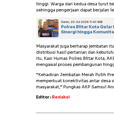
tinggi. Warga dari kedua desa turu
sehingga pengerjaan dapat berjalan le
Senin, 20 Jul 2026 11:40 WIB
Polres Blitar Kota Gelar
Sinergi hingga Komunita
Masyarakat juga berharap jembatan itu
distribusi hasil pertanian dan kebutu
itu, Kasi Humas Polres Blitar Kota, 
mengawal proses pembangunan hingga
“Kehadiran Jembatan Merah Putih Pres
memperkuat konektivitas antar desa
masyarakat,” Pungkas AKP Samsul An
Editor :
Redaksi