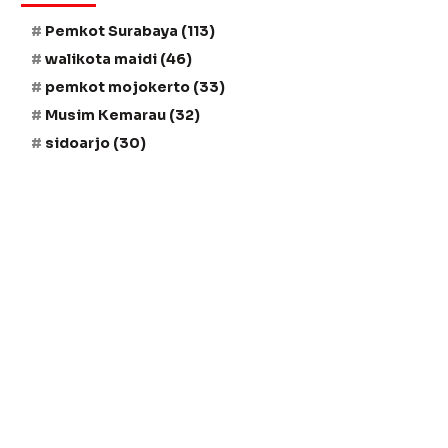
Pemkot Surabaya
(113)
walikota maidi
(46)
pemkot mojokerto
(33)
Musim Kemarau
(32)
sidoarjo
(30)