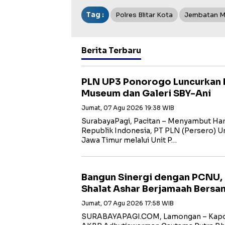
Tag :
Polres Blitar Kota
Jembatan M
Berita Terbaru
PLN UP3 Ponorogo Luncurkan 
Museum dan Galeri SBY-Ani
Jumat, 07 Agu 2026 19:38 WIB
SurabayaPagi, Pacitan – Menyambut Har
Republik Indonesia, PT PLN (Persero) Uni
Jawa Timur melalui Unit P…
Bangun Sinergi dengan PCNU,
Shalat Ashar Berjamaah Bersa
Jumat, 07 Agu 2026 17:58 WIB
SURABAYAPAGI.COM, Lamongan – Kapol