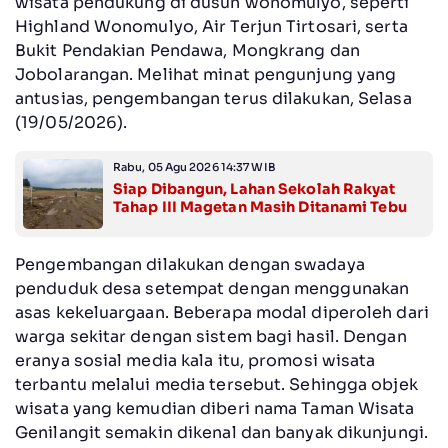
wisata pendukung di dusun wonomulyo, seperti
Highland Wonomulyo, Air Terjun Tirtosari, serta
Bukit Pendakian Pendawa, Mongkrang dan
Jobolarangan. Melihat minat pengunjung yang
antusias, pengembangan terus dilakukan, Selasa
(19/05/2026).
Rabu, 05 Agu 2026 14:37 WIB
Siap Dibangun, Lahan Sekolah Rakyat
Tahap III Magetan Masih Ditanami Tebu
Pengembangan dilakukan dengan swadaya
penduduk desa setempat dengan menggunakan
asas kekeluargaan. Beberapa modal diperoleh dari
warga sekitar dengan sistem bagi hasil. Dengan
eranya sosial media kala itu, promosi wisata
terbantu melalui media tersebut. Sehingga objek
wisata yang kemudian diberi nama Taman Wisata
Genilangit semakin dikenal dan banyak dikunjungi.