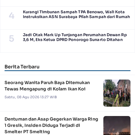
Kurangi Timbunan Sampah TPA Benowo, Wali Kota
4
Instruksikan ASN Surabaya Pilah Sampah dari Rumah
Jadi Otak Mark Up Tunjangan Perumahan Dewan Rp
5
3,6 M, Eks Ketua DPRD Ponorogo Sunarto Ditahan
Berita Terbaru
Seorang Wanita Paruh Baya Ditemukan
Tewas Mengapung di Kolam Ikan Koi
Sabtu, 08 Agu 2026 13:27 WIB
Dentuman dan Asap Gegerkan Warga Ring
1 Gresik, Insiden Diduga Terjadi di
Smelter PT Smelting