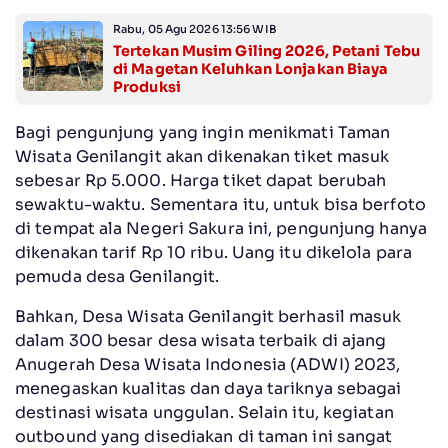
Rabu, 05 Agu 2026 13:56 WIB
Tertekan Musim Giling 2026, Petani Tebu
di Magetan Keluhkan Lonjakan Biaya
Produksi
Bagi pengunjung yang ingin menikmati Taman
Wisata Genilangit akan dikenakan tiket masuk
sebesar Rp 5.000. Harga tiket dapat berubah
sewaktu-waktu. Sementara itu, untuk bisa berfoto
di tempat ala Negeri Sakura ini, pengunjung hanya
dikenakan tarif Rp 10 ribu. Uang itu dikelola para
pemuda desa Genilangit.
Bahkan, Desa Wisata Genilangit berhasil masuk
dalam 300 besar desa wisata terbaik di ajang
Anugerah Desa Wisata Indonesia (ADWI) 2023,
menegaskan kualitas dan daya tariknya sebagai
destinasi wisata unggulan. Selain itu, kegiatan
outbound yang disediakan di taman ini sangat