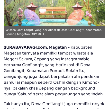
Wisata Geni Langit, yang berlokasi di Desa Genilangit, Kecamatan
Poncol, Magetan. SP/ MGT
SURABAYAPAGI.com, Magetan -
Kabupaten
Magetan ternyata memiliki tempat wisata ala
Negeri Sakura, Jepang yang instagramable
bernama Genilangit, yang berlokasi di Desa
Genilangit, Kecamatan Poncol. Selain itu,
pengunjung juga dapat berpakaian ala pendekar
Samurai maupun seperti Oshin dengan Kimono-
nya, pakaian khas Jepang dengan background
bunga 'Sakura' serta alam pegunungan yang indah.
Tak hanya itu, Desa Genilangit juga memiliki obyek