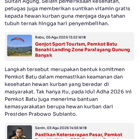
Sultan Agung. Selain pemeriksaan kesehatan,
petugas juga memberikan suntikan vitamin gratis
kepada hewan kurban guna menjaga daya tahan
tubuh ternak hingga hari penyembelihan.
Rabu, 05 Agu 2026 13:22 WIB
Genjot Sport Tourism, Pemkot Batu
Benahi Landing Zone Paralayang Gunung
Banyak
Langkah tersebut merupakan bentuk komitmen
Pemkot Batu dalam memastikan keamanan dan
kesehatan hewan kurban yang beredar di
masyarakat. Tak hanya itu, pada Idul Adha 2026 ini
Pemkot Batu juga menerima bantuan
kemasyarakatan berupa hewan kurban dari
Presiden Prabowo Subianto.
Senin, 03 Agu 2026 14:56 WIB
Pastikan Keterserapan Pasar, Pemkot