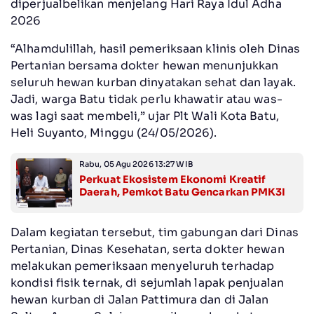
diperjualbelikan menjelang Hari Raya Idul Adha
2026
“Alhamdulillah, hasil pemeriksaan klinis oleh Dinas
Pertanian bersama dokter hewan menunjukkan
seluruh hewan kurban dinyatakan sehat dan layak.
Jadi, warga Batu tidak perlu khawatir atau was-
was lagi saat membeli,” ujar Plt Wali Kota Batu,
Heli Suyanto, Minggu (24/05/2026).
Rabu, 05 Agu 2026 13:27 WIB
Perkuat Ekosistem Ekonomi Kreatif
Daerah, Pemkot Batu Gencarkan PMK3I
Dalam kegiatan tersebut, tim gabungan dari Dinas
Pertanian, Dinas Kesehatan, serta dokter hewan
melakukan pemeriksaan menyeluruh terhadap
kondisi fisik ternak, di sejumlah lapak penjualan
hewan kurban di Jalan Pattimura dan di Jalan