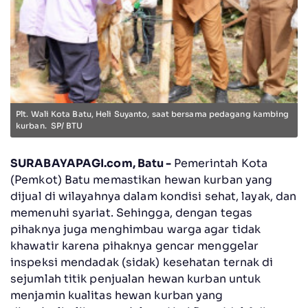
Plt. Wali Kota Batu, Heli Suyanto, saat bersama pedagang kambing
kurban. SP/ BTU
SURABAYAPAGI.com, Batu -
Pemerintah Kota
(Pemkot) Batu memastikan hewan kurban yang
dijual di wilayahnya dalam kondisi sehat, layak, dan
memenuhi syariat. Sehingga, dengan tegas
pihaknya juga menghimbau warga agar tidak
khawatir karena pihaknya gencar menggelar
inspeksi mendadak (sidak) kesehatan ternak di
sejumlah titik penjualan hewan kurban untuk
menjamin kualitas hewan kurban yang