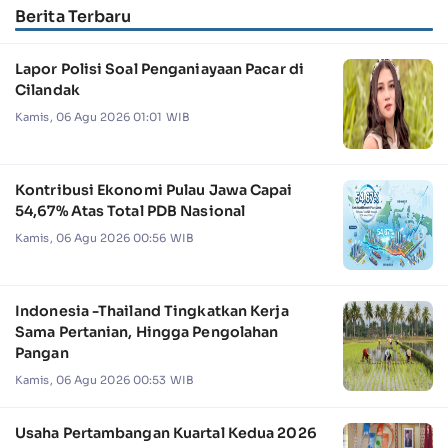
Berita Terbaru
Lapor Polisi Soal Penganiayaan Pacar di
Cilandak
Kamis, 06 Agu 2026 01:01 WIB
Kontribusi Ekonomi Pulau Jawa Capai
54,67% Atas Total PDB Nasional
Kamis, 06 Agu 2026 00:56 WIB
Indonesia -Thailand Tingkatkan Kerja
Sama Pertanian, Hingga Pengolahan
Pangan
Kamis, 06 Agu 2026 00:53 WIB
Usaha Pertambangan Kuartal Kedua 2026