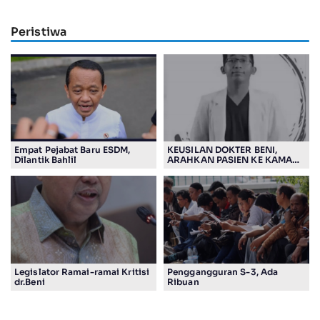
Peristiwa
Empat Pejabat Baru ESDM,
KEUSILAN DOKTER BENI,
Dilantik Bahlil
ARAHKAN PASIEN KE KAMAR
JENASAH, DISOROT
Legislator Ramai-ramai Kritisi
Penggangguran S-3, Ada
dr.Beni
Ribuan