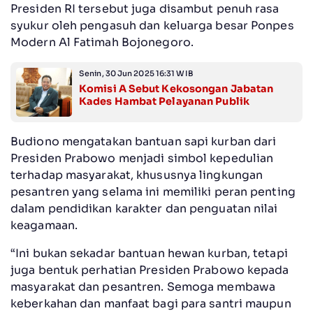
Presiden RI tersebut juga disambut penuh rasa
syukur oleh pengasuh dan keluarga besar Ponpes
Modern Al Fatimah Bojonegoro.
Senin, 30 Jun 2025 16:31 WIB
Komisi A Sebut Kekosongan Jabatan
Kades Hambat Pelayanan Publik
Budiono mengatakan bantuan sapi kurban dari
Presiden Prabowo menjadi simbol kepedulian
terhadap masyarakat, khususnya lingkungan
pesantren yang selama ini memiliki peran penting
dalam pendidikan karakter dan penguatan nilai
keagamaan.
“Ini bukan sekadar bantuan hewan kurban, tetapi
juga bentuk perhatian Presiden Prabowo kepada
masyarakat dan pesantren. Semoga membawa
keberkahan dan manfaat bagi para santri maupun