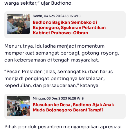
warga sekitar,” ujar Budiono.
Senin, 04 Nov 2024 15:15 WIB
Budiono Bagikan Sembako di
Bojonegoro, Syukuran Pelantikan
Kabinet Prabowo-Gibran
Menurutnya, Iduladha menjadi momentum
memperkuat semangat berbagi, gotong royong,
dan kebersamaan di tengah masyarakat.
“Pesan Presiden jelas, semangat kurban harus
menjadi pengingat pentingnya keikhlasan,
kepedulian, dan persaudaraan,” katanya.
Minggu, 03 Des 2023 16:28 WIB
Blusukan ke Desa, Budiono Ajak Anak
Muda Bojonegoro Berani Tampil
Pihak pondok pesantren menyampaikan apresiasi