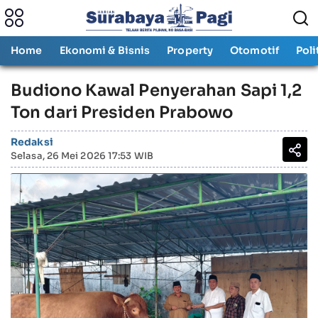
Home
Ekonomi & Bisnis
Property
Otomotif
Poli
Budiono Kawal Penyerahan Sapi 1,2
Ton dari Presiden Prabowo
Redaksi
Selasa, 26 Mei 2026 17:53 WIB