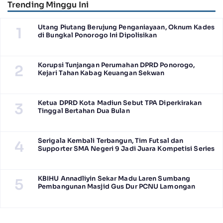
Trending Minggu Ini
Utang Piutang Berujung Penganiayaan, Oknum Kades
1
di Bungkal Ponorogo Ini Dipolisikan
Korupsi Tunjangan Perumahan DPRD Ponorogo,
2
Kejari Tahan Kabag Keuangan Sekwan
Ketua DPRD Kota Madiun Sebut TPA Diperkirakan
3
Tinggal Bertahan Dua Bulan
Serigala Kembali Terbangun, Tim Futsal dan
4
Supporter SMA Negeri 9 Jadi Juara Kompetisi Series
KBIHU Annadliyin Sekar Madu Laren Sumbang
5
Pembangunan Masjid Gus Dur PCNU Lamongan