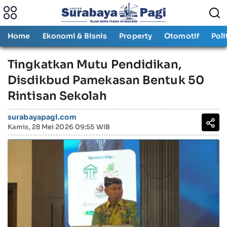
Home
Ekonomi & Bisnis
Property
Otomotif
Poli
Tingkatkan Mutu Pendidikan,
Disdikbud Pamekasan Bentuk 50
Rintisan Sekolah
surabayapagi.com
Kamis, 28 Mei 2026 09:55 WIB