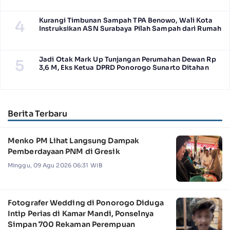
Kurangi Timbunan Sampah TPA Benowo, Wali Kota
4
Instruksikan ASN Surabaya Pilah Sampah dari Rumah
Jadi Otak Mark Up Tunjangan Perumahan Dewan Rp
5
3,6 M, Eks Ketua DPRD Ponorogo Sunarto Ditahan
Berita Terbaru
Menko PM Lihat Langsung Dampak
Pemberdayaan PNM di Gresik
Minggu, 09 Agu 2026 06:31 WIB
Fotografer Wedding di Ponorogo Diduga
Intip Perias di Kamar Mandi, Ponselnya
Simpan 700 Rekaman Perempuan