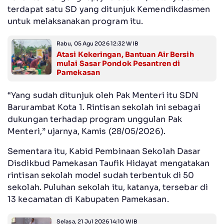
terdapat satu SD yang ditunjuk Kemendikdasmen
untuk melaksanakan program itu.
Rabu, 05 Agu 2026 12:32 WIB
Atasi Kekeringan, Bantuan Air Bersih
mulai Sasar Pondok Pesantren di
Pamekasan
“Yang sudah ditunjuk oleh Pak Menteri itu SDN
Barurambat Kota 1. Rintisan sekolah ini sebagai
dukungan terhadap program unggulan Pak
Menteri,” ujarnya, Kamis (28/05/2026).
Sementara itu, Kabid Pembinaan Sekolah Dasar
Disdikbud Pamekasan Taufik Hidayat mengatakan
rintisan sekolah model sudah terbentuk di 50
sekolah. Puluhan sekolah itu, katanya, tersebar di
13 kecamatan di Kabupaten Pamekasan.
Selasa, 21 Jul 2026 14:10 WIB