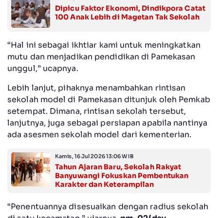
Dipicu Faktor Ekonomi, Dindikpora Catat
100 Anak Lebih di Magetan Tak Sekolah
“Hal ini sebagai ikhtiar kami untuk meningkatkan
mutu dan menjadikan pendidikan di Pamekasan
unggul,” ucapnya.
Lebih lanjut, pihaknya menambahkan rintisan
sekolah model di Pamekasan ditunjuk oleh Pemkab
setempat. Dimana, rintisan sekolah tersebut,
lanjutnya, juga sebagai persiapan apabila nantinya
ada asesmen sekolah model dari kementerian.
Kamis, 16 Jul 2026 13:06 WIB
Tahun Ajaran Baru, Sekolah Rakyat
Banyuwangi Fokuskan Pembentukan
Karakter dan Keterampilan
“Penentuannya disesuaikan dengan radius sekolah