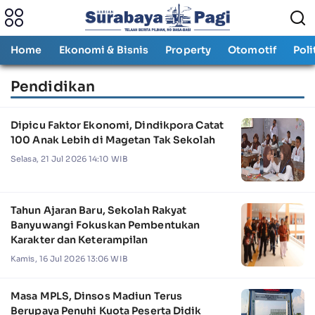
Home
Ekonomi & Bisnis
Property
Otomotif
Poli
Pendidikan
Dipicu Faktor Ekonomi, Dindikpora Catat
100 Anak Lebih di Magetan Tak Sekolah
Selasa, 21 Jul 2026 14:10 WIB
Tahun Ajaran Baru, Sekolah Rakyat
Banyuwangi Fokuskan Pembentukan
Karakter dan Keterampilan
Kamis, 16 Jul 2026 13:06 WIB
Masa MPLS, Dinsos Madiun Terus
Berupaya Penuhi Kuota Peserta Didik