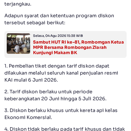
terjangkau.
Adapun syarat dan ketentuan program diskon
tersebut sebagai berikut:
Selasa, 04 Agu 2026 15:38 WIB
Sambut HUT RI ke-81, Rombomgan Ketua
MPR Bersama Rombongan Ziarah
Kunjungi Makam BK
1. Pembelian tiket dengan tarif diskon dapat
dilakukan melalui seluruh kanal penjualan resmi
KAI mulai 6 Juni 2026.
2. Tarif diskon berlaku untuk periode
keberangkatan 20 Juni hingga 5 Juli 2026.
3. Diskon berlaku khusus untuk kereta api kelas
Ekonomi Komersial.
4. Diskon tidak berlaku pada tarif khusus dan tidak