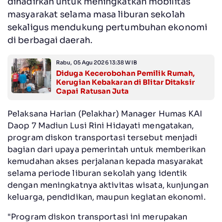
dihadirkan untuk meningkatkan mobilitas
masyarakat selama masa liburan sekolah
sekaligus mendukung pertumbuhan ekonomi
di berbagai daerah.
Rabu, 05 Agu 2026 13:38 WIB
Diduga Kecerobohan Pemilik Rumah,
Kerugian Kebakaran di Blitar Ditaksir
Capai Ratusan Juta
Pelaksana Harian (Pelakhar) Manager Humas KAI
Daop 7 Madiun Lusi Rini Hidayati mengatakan,
program diskon transportasi tersebut menjadi
bagian dari upaya pemerintah untuk memberikan
kemudahan akses perjalanan kepada masyarakat
selama periode liburan sekolah yang identik
dengan meningkatnya aktivitas wisata, kunjungan
keluarga, pendidikan, maupun kegiatan ekonomi.
"Program diskon transportasi ini merupakan