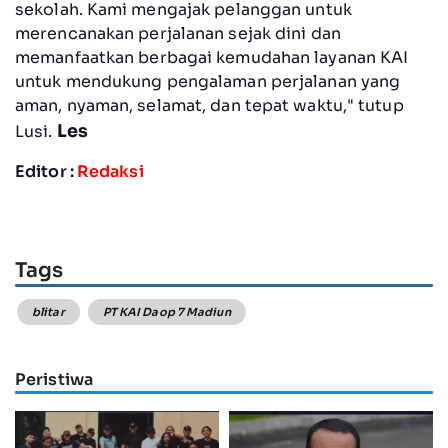
sekolah. Kami mengajak pelanggan untuk
merencanakan perjalanan sejak dini dan
memanfaatkan berbagai kemudahan layanan KAI
untuk mendukung pengalaman perjalanan yang
aman, nyaman, selamat, dan tepat waktu," tutup
Les
Lusi.
Editor :
Redaksi
Tags
blitar
PT KAI Daop 7 Madiun
Peristiwa