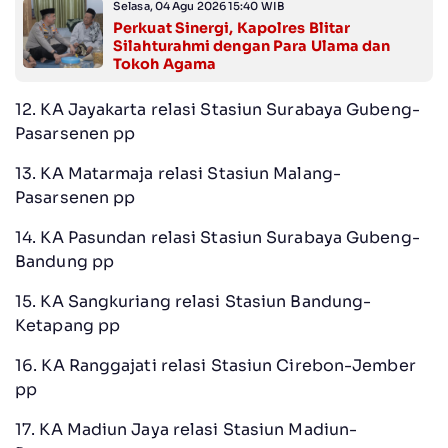
Selasa, 04 Agu 2026 15:40 WIB
Perkuat Sinergi, Kapolres Blitar
Silahturahmi dengan Para Ulama dan
Tokoh Agama
12. KA Jayakarta relasi Stasiun Surabaya Gubeng-
Pasarsenen pp
13. KA Matarmaja relasi Stasiun Malang-
Pasarsenen pp
14. KA Pasundan relasi Stasiun Surabaya Gubeng-
Bandung pp
15. KA Sangkuriang relasi Stasiun Bandung-
Ketapang pp
16. KA Ranggajati relasi Stasiun Cirebon-Jember
pp
17. KA Madiun Jaya relasi Stasiun Madiun-