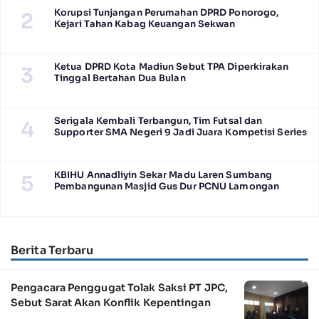
Korupsi Tunjangan Perumahan DPRD Ponorogo,
2
Kejari Tahan Kabag Keuangan Sekwan
Ketua DPRD Kota Madiun Sebut TPA Diperkirakan
3
Tinggal Bertahan Dua Bulan
Serigala Kembali Terbangun, Tim Futsal dan
4
Supporter SMA Negeri 9 Jadi Juara Kompetisi Series
KBIHU Annadliyin Sekar Madu Laren Sumbang
5
Pembangunan Masjid Gus Dur PCNU Lamongan
Berita Terbaru
Pengacara Penggugat Tolak Saksi PT JPC,
Sebut Sarat Akan Konflik Kepentingan