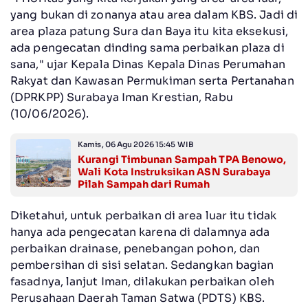
yang bukan di zonanya atau area dalam KBS. Jadi di
area plaza patung Sura dan Baya itu kita eksekusi,
ada pengecatan dinding sama perbaikan plaza di
sana," ujar Kepala Dinas Kepala Dinas Perumahan
Rakyat dan Kawasan Permukiman serta Pertanahan
(DPRKPP) Surabaya Iman Krestian, Rabu
(10/06/2026).
Kamis, 06 Agu 2026 15:45 WIB
Kurangi Timbunan Sampah TPA Benowo,
Wali Kota Instruksikan ASN Surabaya
Pilah Sampah dari Rumah
Diketahui, untuk perbaikan di area luar itu tidak
hanya ada pengecatan karena di dalamnya ada
perbaikan drainase, penebangan pohon, dan
pembersihan di sisi selatan. Sedangkan bagian
fasadnya, lanjut Iman, dilakukan perbaikan oleh
Perusahaan Daerah Taman Satwa (PDTS) KBS.