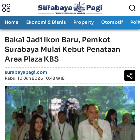
Home
Ekonomi & Bisnis
Property
Otomotif
Poli
Bakal Jadi Ikon Baru, Pemkot
Surabaya Mulai Kebut Penataan
Area Plaza KBS
surabayapagi.com
Rabu, 10 Jun 2026 10:48 WIB