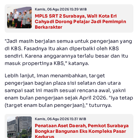
Kamis, 06 Agu 2026 15:39 WIB
MPLS SRT 2 Surabaya, Wali Kota Eri
Cahyadi Dorong Pelajar Jadi Pemimpin
Berkarakter
"Jadi masih berjalan semua untuk pengerjaan yang
di KBS. Fasadnya itu akan diperbaiki oleh KBS
sendiri. Karena anggarannya terlalu besar dan itu
masuk propertinya KBS,” katanya.
Lebih lanjut, Iman menambahkan, target
pengerjaan bagian plaza sisi selatan dan utara
sampai saat ini masih sesuai rencana awal, yakni
enam bulan pengerjaan sejak April 2026. "Iya tetap
(target enam bulan pengerjaan)," tuturnya.
Kamis, 06 Agu 2026 15:31 WIB
Penataan Aset Daerah, Pemkot Surabaya
Bongkar Bangunan Eks Kompleks Pasar
Kedurus