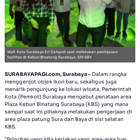
Wali Kota Surabaya Eri Cahyadi saat melakukan peninjauan
fasilitas di Kebun Binatang Surabaya. SP/ SBY
SURABAYAPAGI.com, Surabaya -
Dalam rangka
menggenjot objek ikon baru, sekaligus juga
menarik pengunjung ke lokasi wisata, Pemerintah
Kota (Pemkot) Surabaya mengebut penataan area
Plaza Kebun Binatang Surabaya (KBS) yang mana
sampai saat ini pihaknya melakukan pengerjaan di
area plaza patung Sura dan Baya di sisi selatan
KBS.
"Prioritas yang kita kerjakan yang area-area luar,