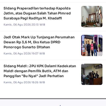
Sidang Praperadilan terhadap Kapolda
Jatim, atas Dugaan Salah Tahan Pimred
Surabaya Pagi Raditya M. Khadaffi
Kamis, 06 Agu 2026 20:13 WIB
Jadi Otak Mark Up Tunjangan Perumahan
Dewan Rp 3,6 M, Eks Ketua DPRD
Ponorogo Sunarto Ditahan
Kamis, 06 Agu 2026 19:07 WIB
Sidang Maidi : JPU KPK Dalami Kedekatan
Maidi dengan Pemilik Butik, ATM dan
Panggilan "Bu Nyai" Jadi Perhatian
Kamis, 06 Agu 2026 18:26 WIB