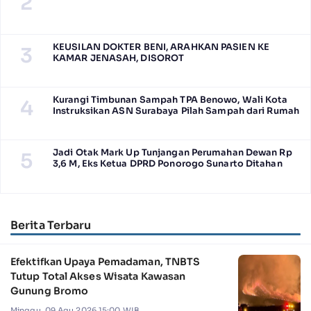
2
KEUSILAN DOKTER BENI, ARAHKAN PASIEN KE
3
KAMAR JENASAH, DISOROT
Kurangi Timbunan Sampah TPA Benowo, Wali Kota
4
Instruksikan ASN Surabaya Pilah Sampah dari Rumah
Jadi Otak Mark Up Tunjangan Perumahan Dewan Rp
5
3,6 M, Eks Ketua DPRD Ponorogo Sunarto Ditahan
Berita Terbaru
Efektifkan Upaya Pemadaman, TNBTS
Tutup Total Akses Wisata Kawasan
Gunung Bromo
Minggu, 09 Agu 2026 15:00 WIB