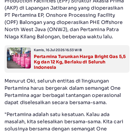
Production Facilities (EPF) Struktur Akasia Prima
(AKP) di Lapangan Jatibarang yang dioperasikan
PT Pertamina EP, Onshore Processing Facility
(OPF) Balongan yang dioperasikan PHE Offshore
North West Java (ONWJ), dan Pertamina Patra
Niaga Kilang Balongan, beberapa waktu lalu.
Kamis, 16 Jul 2026 16:33 WIB
Pertamina Turunkan Harga Bright Gas 5,5
Kg dan 12 Kg, Berlaku di Seluruh
Indonesia
Menurut Oki, seluruh entitas di lingkungan
Pertamina harus bergerak dalam semangat One
Pertamina agar berbagai tantangan operasional
dapat diselesaikan secara bersama-sama.
"Pertamina adalah satu kesatuan. Kalau ada
masalah, kita selesaikan bersama-sama. Kita cari
solusinya bersama dengan semangat One