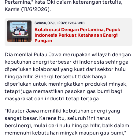
Pertamina," kata Oki dalam keterangan tertulis,
Kamis (11/6/2026).
Selasa, 07 Jul 2026 17:54 WIB
Kolaborasi Dengan Pertamina, Pupuk
Indonesia Perkuat Ketahanan Energi
Pangan
Dia menilai Pulau Jawa merupakan wilayah dengan
kebutuhan energi terbesar di Indonesia sehingga
diperlukan kolaborasi yang kuat dari sektor hulu
hingga hilir. Sinergi tersebut tidak hanya
diperlukan untuk meningkatkan produksi minyak,
tetapi juga memastikan pasokan gas bumi bagi
masyarakat dan industri tetap terjaga.
"Klaster Jawa memiliki kebutuhan energi yang
sangat besar. Karena itu, seluruh lini harus
bersinergi, mulai dari hulu hingga hilir, baik dalam
memenuhi kebutuhan minyak maupun gas bumi,"