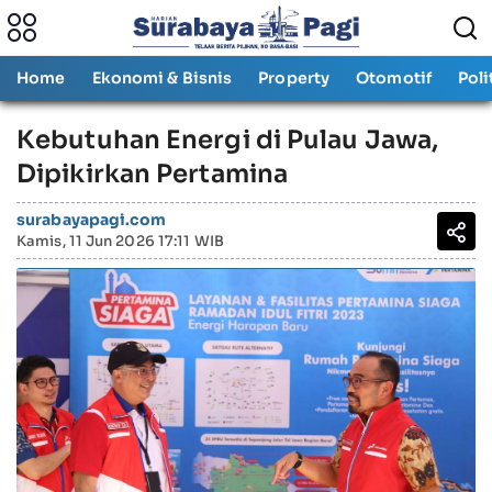
Home
Ekonomi & Bisnis
Property
Otomotif
Poli
Kebutuhan Energi di Pulau Jawa,
Dipikirkan Pertamina
surabayapagi.com
Kamis, 11 Jun 2026 17:11 WIB