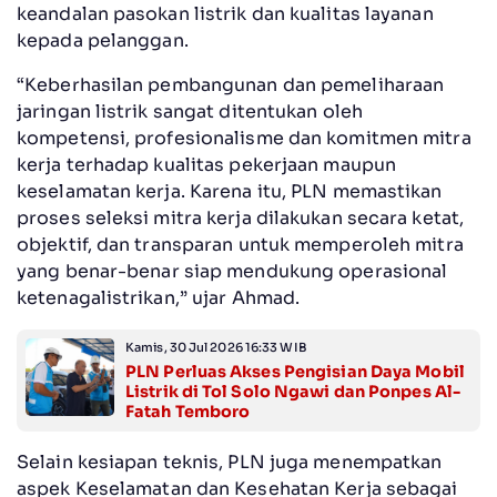
keandalan pasokan listrik dan kualitas layanan
kepada pelanggan.
“Keberhasilan pembangunan dan pemeliharaan
jaringan listrik sangat ditentukan oleh
kompetensi, profesionalisme dan komitmen mitra
kerja terhadap kualitas pekerjaan maupun
keselamatan kerja. Karena itu, PLN memastikan
proses seleksi mitra kerja dilakukan secara ketat,
objektif, dan transparan untuk memperoleh mitra
yang benar-benar siap mendukung operasional
ketenagalistrikan,” ujar Ahmad.
Kamis, 30 Jul 2026 16:33 WIB
PLN Perluas Akses Pengisian Daya Mobil
Listrik di Tol Solo Ngawi dan Ponpes Al-
Fatah Temboro
Selain kesiapan teknis, PLN juga menempatkan
aspek Keselamatan dan Kesehatan Kerja sebagai