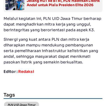
Jelang HUT ke 81 RI, PLN Hadirkan Listrik
Andal untuk Piala Presiden Elite 2026
Melalui kegiatan ini, PLN UID Jawa Timur berharap
dapat menghadirkan mitra kerja yang unggul,
berintegritas yang berorientasi pada aspek K3.
Sinergi yang kuat antara PLN dan mitra kerja
diharapkan mampu mendukung pembangunan
serta pemeliharaan infrastruktur kelistrikan yang
andal, sehingga masyarakat dapat menikmati
pasokan listrik yang semakin berkualitas.
Editor :
Redaksi
Tags
PLN UID Jawa Timur