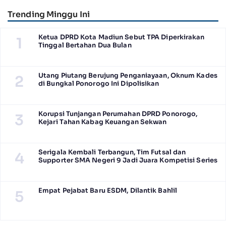
Trending Minggu Ini
Ketua DPRD Kota Madiun Sebut TPA Diperkirakan
1
Tinggal Bertahan Dua Bulan
Utang Piutang Berujung Penganiayaan, Oknum Kades
2
di Bungkal Ponorogo Ini Dipolisikan
Korupsi Tunjangan Perumahan DPRD Ponorogo,
3
Kejari Tahan Kabag Keuangan Sekwan
Serigala Kembali Terbangun, Tim Futsal dan
4
Supporter SMA Negeri 9 Jadi Juara Kompetisi Series
Empat Pejabat Baru ESDM, Dilantik Bahlil
5