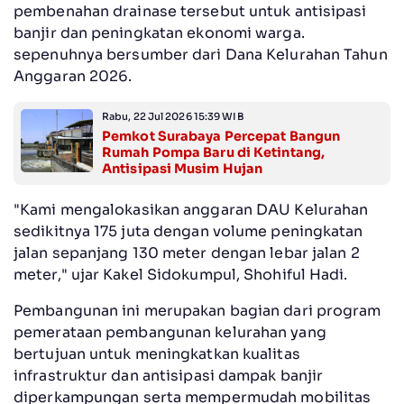
pembenahan drainase tersebut untuk antisipasi
banjir dan peningkatan ekonomi warga.
sepenuhnya bersumber dari Dana Kelurahan Tahun
Anggaran 2026.
Rabu, 22 Jul 2026 15:39 WIB
Pemkot Surabaya Percepat Bangun
Rumah Pompa Baru di Ketintang,
Antisipasi Musim Hujan
"Kami mengalokasikan anggaran DAU Kelurahan
sedikitnya 175 juta dengan volume peningkatan
jalan sepanjang 130 meter dengan lebar jalan 2
meter," ujar Kakel Sidokumpul, Shohiful Hadi.
Pembangunan ini merupakan bagian dari program
pemerataan pembangunan kelurahan yang
bertujuan untuk meningkatkan kualitas
infrastruktur dan antisipasi dampak banjir
diperkampungan serta mempermudah mobilitas