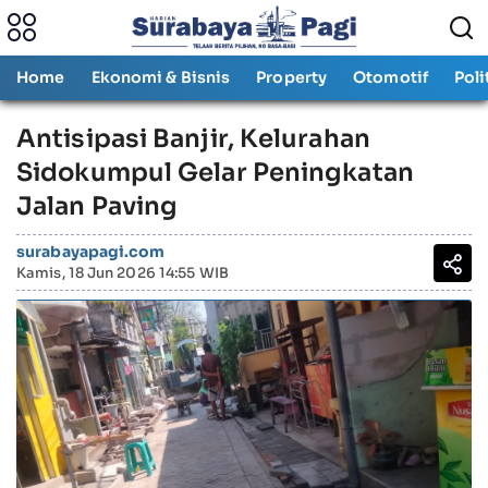
Home
Ekonomi & Bisnis
Property
Otomotif
Poli
Antisipasi Banjir, Kelurahan
Sidokumpul Gelar Peningkatan
Jalan Paving
surabayapagi.com
Kamis, 18 Jun 2026 14:55 WIB