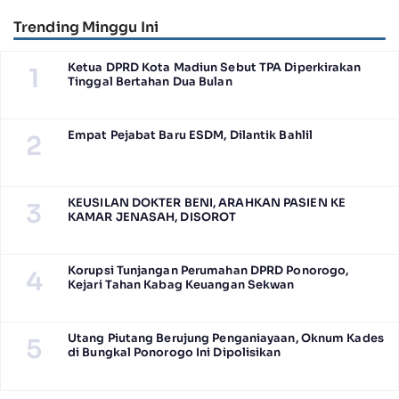
Jawa Timur 2026
Trending Minggu Ini
Ketua DPRD Kota Madiun Sebut TPA Diperkirakan
1
Tinggal Bertahan Dua Bulan
Empat Pejabat Baru ESDM, Dilantik Bahlil
2
KEUSILAN DOKTER BENI, ARAHKAN PASIEN KE
3
KAMAR JENASAH, DISOROT
Korupsi Tunjangan Perumahan DPRD Ponorogo,
4
Kejari Tahan Kabag Keuangan Sekwan
Utang Piutang Berujung Penganiayaan, Oknum Kades
5
di Bungkal Ponorogo Ini Dipolisikan