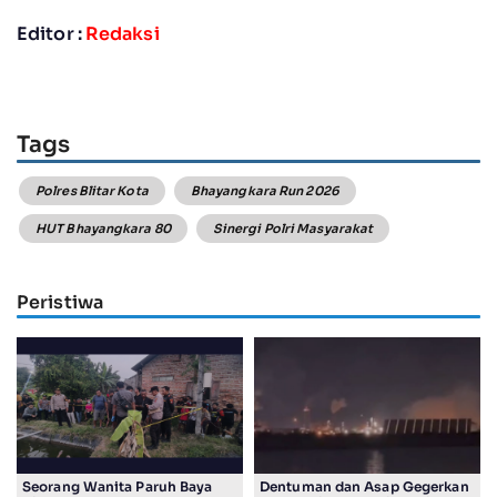
Editor :
Redaksi
Tags
Polres Blitar Kota
Bhayangkara Run 2026
HUT Bhayangkara 80
Sinergi Polri Masyarakat
Peristiwa
Seorang Wanita Paruh Baya
Dentuman dan Asap Gegerkan