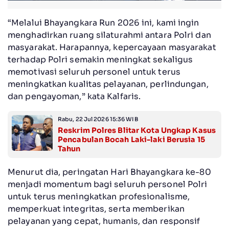
“Melalui Bhayangkara Run 2026 ini, kami ingin
menghadirkan ruang silaturahmi antara Polri dan
masyarakat. Harapannya, kepercayaan masyarakat
terhadap Polri semakin meningkat sekaligus
memotivasi seluruh personel untuk terus
meningkatkan kualitas pelayanan, perlindungan,
dan pengayoman,” kata Kalfaris.
Rabu, 22 Jul 2026 15:36 WIB
Reskrim Polres Blitar Kota Ungkap Kasus
Pencabulan Bocah Laki-laki Berusia 15
Tahun
Menurut dia, peringatan Hari Bhayangkara ke-80
menjadi momentum bagi seluruh personel Polri
untuk terus meningkatkan profesionalisme,
memperkuat integritas, serta memberikan
pelayanan yang cepat, humanis, dan responsif