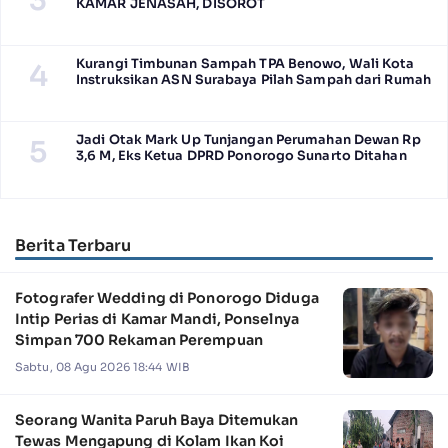
KAMAR JENASAH, DISOROT
Kurangi Timbunan Sampah TPA Benowo, Wali Kota
4
Instruksikan ASN Surabaya Pilah Sampah dari Rumah
Jadi Otak Mark Up Tunjangan Perumahan Dewan Rp
5
3,6 M, Eks Ketua DPRD Ponorogo Sunarto Ditahan
Berita Terbaru
Fotografer Wedding di Ponorogo Diduga
Intip Perias di Kamar Mandi, Ponselnya
Simpan 700 Rekaman Perempuan
Sabtu, 08 Agu 2026 18:44 WIB
Seorang Wanita Paruh Baya Ditemukan
Tewas Mengapung di Kolam Ikan Koi