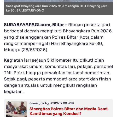
Saat giat Bhayangkara Run 2026 dalam rangka HUT Bhayangkara
ke 80. SP/LESTARIYONO
SURABAYAPAGI.com, Blitar –
Ribuan peserta dari
berbagai daerah mengikuti Bhayangkara Run 2026
yang diselenggarakan Polres Blitar Kota dalam
rangka memperingati Hari Bhayangkara ke-80,
Minggu (28/6/2026).
Kegiatan lari sejauh 5 kilometer itu diikuti oleh
masyarakat umum, komunitas lari, pelajar, personel
TNI-Polri, hingga perwakilan instansi pemerintah.
Sejak pagi, peserta memadati area start dan finish
dengan antusias untuk mengikuti rangkaian
kegiatan.
Jumat, 07 Agu 2026 17:08 WIB
Sinergitas Polres Blitar dan Media Demi
Kamtibmas yang Kondusif