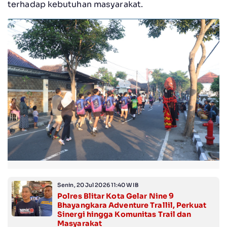
terhadap kebutuhan masyarakat.
Senin, 20 Jul 2026 11:40 WIB
Polres Blitar Kota Gelar Nine 9
Bhayangkara Adventure Trallil, Perkuat
Sinergi hingga Komunitas Trail dan
Masyarakat