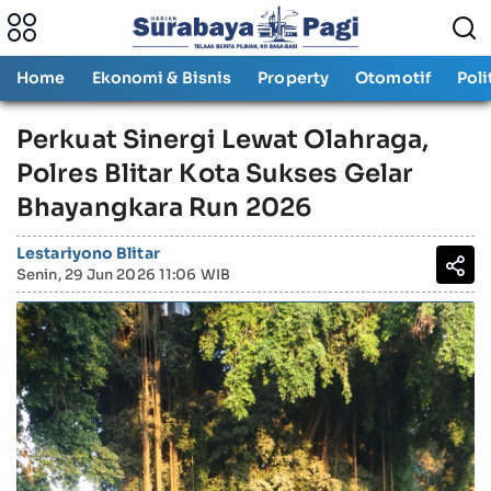
Home
Ekonomi & Bisnis
Property
Otomotif
Poli
Perkuat Sinergi Lewat Olahraga,
Polres Blitar Kota Sukses Gelar
Bhayangkara Run 2026
Lestariyono Blitar
Senin, 29 Jun 2026 11:06 WIB