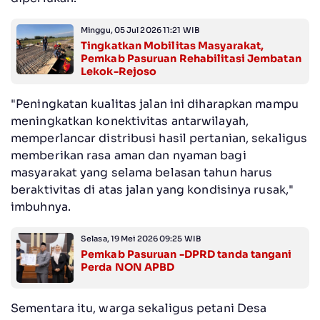
Minggu, 05 Jul 2026 11:21 WIB
Tingkatkan Mobilitas Masyarakat,
Pemkab Pasuruan Rehabilitasi Jembatan
Lekok-Rejoso
"Peningkatan kualitas jalan ini diharapkan mampu
meningkatkan konektivitas antarwilayah,
memperlancar distribusi hasil pertanian, sekaligus
memberikan rasa aman dan nyaman bagi
masyarakat yang selama belasan tahun harus
beraktivitas di atas jalan yang kondisinya rusak,"
imbuhnya.
Selasa, 19 Mei 2026 09:25 WIB
Pemkab Pasuruan -DPRD tanda tangani
Perda NON APBD
Sementara itu, warga sekaligus petani Desa