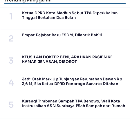
Ketua DPRD Kota Madiun Sebut TPA Diperkirakan
1
Tinggal Bertahan Dua Bulan
Empat Pejabat Baru ESDM, Dilantik Bahlil
2
KEUSILAN DOKTER BENI, ARAHKAN PASIEN KE
3
KAMAR JENASAH, DISOROT
Jadi Otak Mark Up Tunjangan Perumahan Dewan Rp
4
3,6 M, Eks Ketua DPRD Ponorogo Sunarto Ditahan
Kurangi Timbunan Sampah TPA Benowo, Wali Kota
5
Instruksikan ASN Surabaya Pilah Sampah dari Rumah