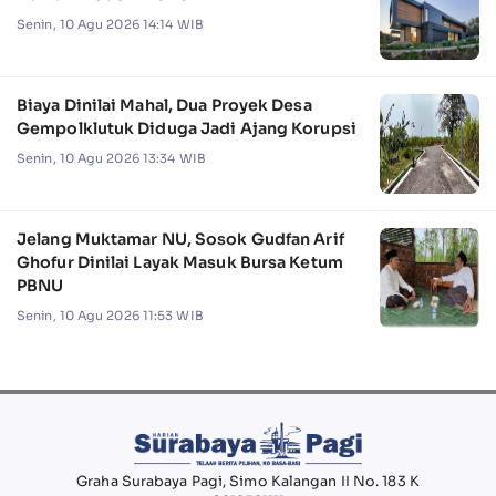
Senin, 10 Agu 2026 14:14 WIB
Biaya Dinilai Mahal, Dua Proyek Desa
Gempolklutuk Diduga Jadi Ajang Korupsi
Senin, 10 Agu 2026 13:34 WIB
Jelang Muktamar NU, Sosok Gudfan Arif
Ghofur Dinilai Layak Masuk Bursa Ketum
PBNU
Senin, 10 Agu 2026 11:53 WIB
Graha Surabaya Pagi, Simo Kalangan II No. 183 K