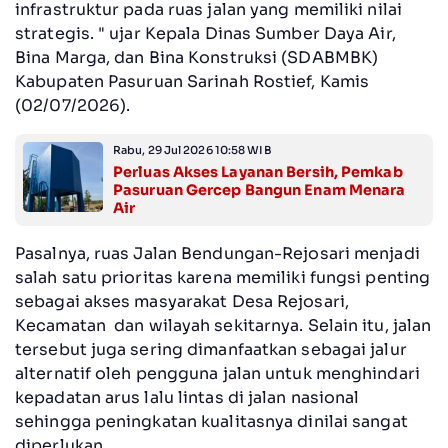
infrastruktur pada ruas jalan yang memiliki nilai
strategis. " ujar Kepala Dinas Sumber Daya Air,
Bina Marga, dan Bina Konstruksi (SDABMBK)
Kabupaten Pasuruan Sarinah Rostief, Kamis
(02/07/2026).
Rabu, 29 Jul 2026 10:58 WIB
Perluas Akses Layanan Bersih, Pemkab
Pasuruan Gercep Bangun Enam Menara
Air
Pasalnya, ruas Jalan Bendungan-Rejosari menjadi
salah satu prioritas karena memiliki fungsi penting
sebagai akses masyarakat Desa Rejosari,
Kecamatan dan wilayah sekitarnya. Selain itu, jalan
tersebut juga sering dimanfaatkan sebagai jalur
alternatif oleh pengguna jalan untuk menghindari
kepadatan arus lalu lintas di jalan nasional
sehingga peningkatan kualitasnya dinilai sangat
diperlukan.