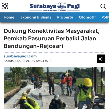
Home
Ekonomi & Bisnis
Property
Otomotif
Poli
Dukung Konektivitas Masyarakat,
Pemkab Pasuruan Perbaiki Jalan
Bendungan-Rejosari
surabayapagi.com
Kamis, 02 Jul 2026 12:50 WIB