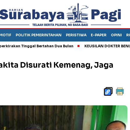
MOTIF
POLITIK PEMERINTAHAN
PERISTIWA
E-PAPER
OPINI
R
n Tinggal Bertahan Dua Bulan
KEUSILAN DOKTER BENI, ARAHK
kita Disurati Kemenag, Jaga