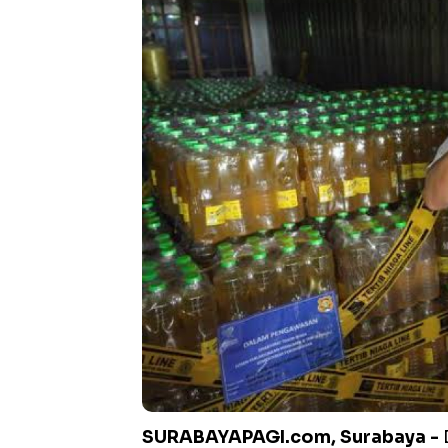
SURABAYAPAGI.com, Surabaya -