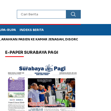
UPA-RUPA
INDEKS BERITA
AN PASIEN KE KAMAR JENASAH, DISOROT
Korupsi Tunjangan P
E-PAPER SURABAYA PAGI