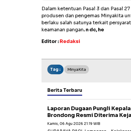
Dalam ketentuan Pasal 3 dan Pasal 27
produsen dan pengemas Minyakita u
berlaku salah satunya terkait persyara
keamanan pangan
. n dc, he
Editor :
Redaksi
Tag :
MinyaKita
Berita Terbaru
Laporan Dugaan Pungli Kepal
Brondong Resmi Diterima Kej
Kamis, 06 Agu 2026 21:19 WIB