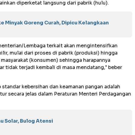
lainkan diperketat langsung dari pabrik (hulu).
e Minyak Goreng Curah, Dipicu Kelangkaan
nterian/Lembaga terkait akan mengintensifkan
lir, mulai dari proses di pabrik (produksi) hingga
h masyarakat (konsumen) sehingga harapannya
r tidak terjadi kembali di masa mendatang," beber
 standar kebersihan dan keamanan pangan adalah
iatur secara jelas dalam Peraturan Menteri Perdagangan
u Solar, Bulog Atensi