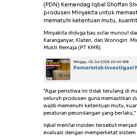
(PDN) Kemendag Iqbal Shoffan Sh
produsen Minyakita untuk memasti
mematuhi ketentuan mutu, kuantita
Minyakita diduga bau solar muncul da
Karanganyar, Klaten, dan Wonogiri. M
Mukti Remaja (PT KMR).
Minggu, 05 Jul 2026 20:40 WIB
Pemerintah Investigasi M
"Agar peristiwa ini tidak terulang di
seluruh produsen guna memastikan d
wajib memenuhi ketentuan mutu, kuant
peraturan perundangan yang berlaku," 
Iqbal menilai insiden tersebut menj
evaluasi dengan memperketat sistem 