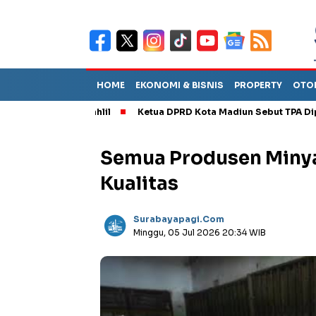
HOME
EKONOMI & BISNIS
PROPERTY
OTO
Dilantik Bahlil
Ketua DPRD Kota Madiun Sebut TPA Diperkiraka
Semua Produsen Minya
Kualitas
Surabayapagi.com
Minggu, 05 Jul 2026 20:34 WIB