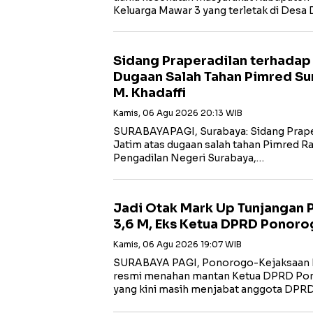
Keluarga Mawar 3 yang terletak di Desa
Sidang Praperadilan terhadap
Dugaan Salah Tahan Pimred Su
M. Khadaffi
Kamis, 06 Agu 2026 20:13 WIB
SURABAYAPAGI, Surabaya: Sidang Prape
Jatim atas dugaan salah tahan Pimred Rad
Pengadilan Negeri Surabaya,…
Jadi Otak Mark Up Tunjangan
3,6 M, Eks Ketua DPRD Ponoro
Kamis, 06 Agu 2026 19:07 WIB
SURABAYA PAGI, Ponorogo-Kejaksaan N
resmi menahan mantan Ketua DPRD Po
yang kini masih menjabat anggota DPR