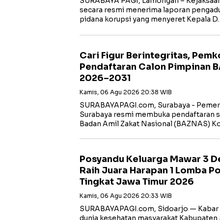
SURABAYA PAGI, Lamongan – Kejaksaan 
secara resmi menerima laporan pengadua
pidana korupsi yang menyeret Kepala D
Cari Figur Berintegritas, Pem
Pendaftaran Calon Pimpinan 
2026–2031
Kamis, 06 Agu 2026 20:38 WIB
SURABAYAPAGI.com, Surabaya - Pemeri
Surabaya resmi membuka pendaftaran s
Badan Amil Zakat Nasional (BAZNAS) K
Posyandu Keluarga Mawar 3 D
Raih Juara Harapan 1 Lomba P
Tingkat Jawa Timur 2026
Kamis, 06 Agu 2026 20:33 WIB
SURABAYAPAGI.com, Sidoarjo — Kabar
dunia kesehatan masyarakat Kabupaten 