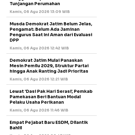
Tunjangan Perumahan
Kamis, 06 Agu 2026 13:09 WIB
Musda Demokrat Jatim Belum Jelas,
Pengamat: Belum Ada Jaminan
Pengurus Saat Ini Aman dari Evaluasi
DPP
Kamis, 06 Agu 2026 12:42 WIB
Demokrat Jatim Mulai Panaskan
Mesin Pemilu 2029, Struktur Partai
hingga Anak Ranting Jadi Prioritas
Kamis, 06 Agu 2026 12:21 WIB
Lewat ‘Dasi Pak Hari Serasi’, Pemkab
Pamekasan Beri Bantuan Modal
Pelaku Usaha Perikanan
Kamis, 06 Agu 2026 11:46 WIB
Empat Pejabat Baru ESDM, Dilantik
Bahlil