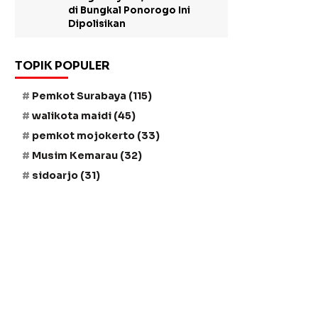
di Bungkal Ponorogo Ini
Dipolisikan
TOPIK POPULER
Pemkot Surabaya
(115)
walikota maidi
(45)
pemkot mojokerto
(33)
Musim Kemarau
(32)
sidoarjo
(31)