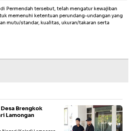
 di Permendah tersebut, telah mengatur kewajiban
ntuk memenuhi ketentuan perundang-undangan yang
tan mutu/standar, kualitas, ukuran/takaran serta
a Desa Brengkok
ari Lamongan