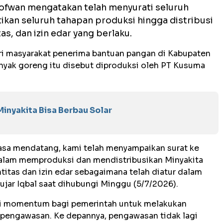
ofwan mengatakan telah menyurati seluruh
kan seluruh tahapan produksi hingga distribusi
s, dan izin edar yang berlaku.
ri masyarakat penerima bantuan pangan di Kabupaten
inyak goreng itu disebut diproduksi oleh PT Kusuma
inyakita Bisa Berbau Solar
 masa mendatang, kami telah menyampaikan surat ke
alam memproduksi dan mendistribusikan Minyakita
itas dan izin edar sebagaimana telah diatur dalam
ujar Iqbal saat dihubungi Minggu (5/7/2026).
adi momentum bagi pemerintah untuk melakukan
pengawasan. Ke depannya, pengawasan tidak lagi