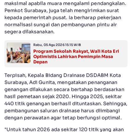
maksimal apabila muara mengalami pendangkalan.
Pemkot Surabaya, juga telah mengirimkan surat
kepada pemerintah pusat. Ia berharap pekerjaan
normalisasi sungai dan pembangunan pintu air
segera dilaksanakan.
Rabu, 05 Agu 2026 15:15 WIB
Program Sekolah Rakyat, Wali Kota Eri
Optimistis Lahirkan Pemimpin Masa
Depan
Terpisah, Kepala Bidang Drainase DSDABM Kota
Surabaya, Adi Gunita, mengatakan penanganan
genangan dilakukan secara bertahap berdasarkan
hasil pemetaan sejak 2020. Hingga 2025, sekitar
440 titik genangan berhasil dituntaskan. Sehingga,
pembangunan saluran drainase harus diimbangi
dengan perawatan agar tetap berfungsi optimal.
"Untuk tahun 2026 ada sekitar 120 titik yang akan