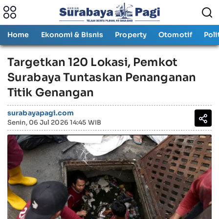
Home
Ekonomi & Bisnis
Property
Otomotif
Poli
Targetkan 120 Lokasi, Pemkot
Surabaya Tuntaskan Penanganan
Titik Genangan
surabayapagi.com
Senin, 06 Jul 2026 14:45 WIB