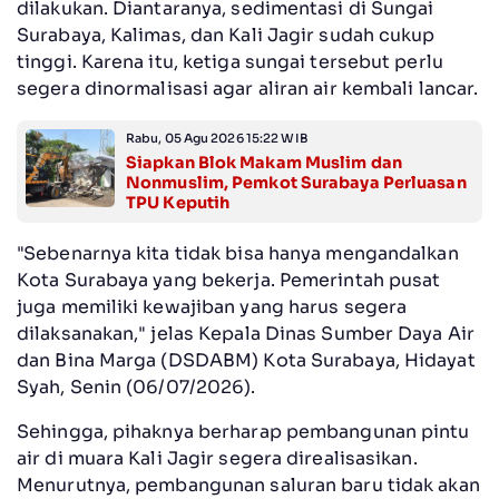
dilakukan. Diantaranya, sedimentasi di Sungai
Surabaya, Kalimas, dan Kali Jagir sudah cukup
tinggi. Karena itu, ketiga sungai tersebut perlu
segera dinormalisasi agar aliran air kembali lancar.
Rabu, 05 Agu 2026 15:22 WIB
Siapkan Blok Makam Muslim dan
Nonmuslim, Pemkot Surabaya Perluasan
TPU Keputih
"Sebenarnya kita tidak bisa hanya mengandalkan
Kota Surabaya yang bekerja. Pemerintah pusat
juga memiliki kewajiban yang harus segera
dilaksanakan," jelas Kepala Dinas Sumber Daya Air
dan Bina Marga (DSDABM) Kota Surabaya, Hidayat
Syah, Senin (06/07/2026).
Sehingga, pihaknya berharap pembangunan pintu
air di muara Kali Jagir segera direalisasikan.
Menurutnya, pembangunan saluran baru tidak akan