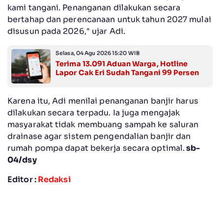
kami tangani. Penanganan dilakukan secara
bertahap dan perencanaan untuk tahun 2027 mulai
disusun pada 2026," ujar Adi.
Selasa, 04 Agu 2026 15:20 WIB
Terima 13.091 Aduan Warga, Hotline
Lapor Cak Eri Sudah Tangani 99 Persen
Karena itu, Adi menilai penanganan banjir harus
dilakukan secara terpadu. Ia juga mengajak
masyarakat tidak membuang sampah ke saluran
drainase agar sistem pengendalian banjir dan
rumah pompa dapat bekerja secara optimal.
sb-
04/dsy
Editor :
Redaksi