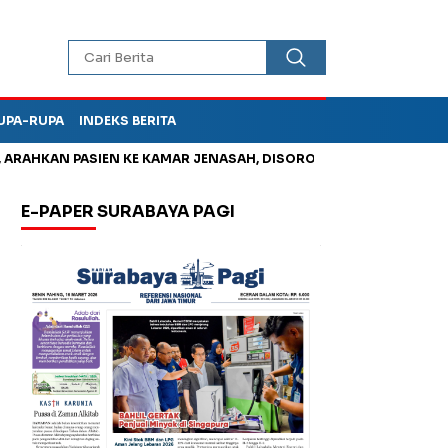
UPA-RUPA
INDEKS BERITA
HKAN PASIEN KE KAMAR JENASAH, DISOROT
Kurangi Timbunan 
E-PAPER SURABAYA PAGI