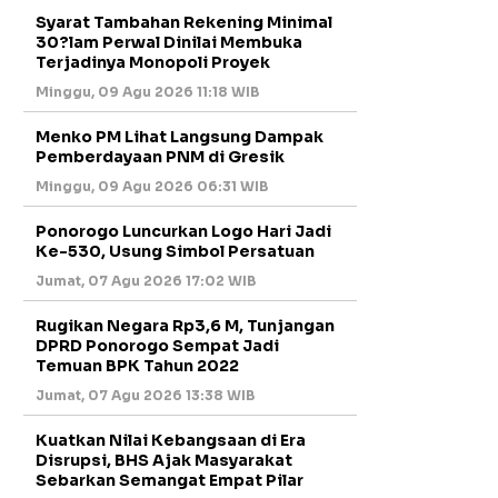
Syarat Tambahan Rekening Minimal
30?lam Perwal Dinilai Membuka
Terjadinya Monopoli Proyek
Minggu, 09 Agu 2026 11:18 WIB
Menko PM Lihat Langsung Dampak
Pemberdayaan PNM di Gresik
Minggu, 09 Agu 2026 06:31 WIB
Ponorogo Luncurkan Logo Hari Jadi
Ke-530, Usung Simbol Persatuan
Jumat, 07 Agu 2026 17:02 WIB
Rugikan Negara Rp3,6 M, Tunjangan
DPRD Ponorogo Sempat Jadi
Temuan BPK Tahun 2022
Jumat, 07 Agu 2026 13:38 WIB
Kuatkan Nilai Kebangsaan di Era
Disrupsi, BHS Ajak Masyarakat
Sebarkan Semangat Empat Pilar