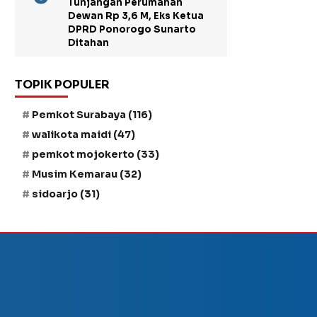
Tunjangan Perumahan
Dewan Rp 3,6 M, Eks Ketua
DPRD Ponorogo Sunarto
Ditahan
TOPIK POPULER
Pemkot Surabaya
(116)
walikota maidi
(47)
pemkot mojokerto
(33)
Musim Kemarau
(32)
sidoarjo
(31)