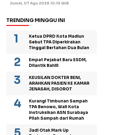
Jumat, 07 Agu 2026 10:19 WIB
TRENDING MINGGU INI
Ketua DPRD Kota Madiun
Sebut TPA Diperkirakan
Tinggal Bertahan Dua Bulan
Empat Pejabat Baru ESDM,
Dilantik Bahlil
KEUSILAN DOKTER BENI,
ARAHKAN PASIEN KE KAMAR
JENASAH, DISOROT
Kurangi Timbunan Sampah
TPA Benowo, Wali Kota
Instruksikan ASN Surabaya
Pilah Sampah dari Rumah
Jadi Otak Mark Up