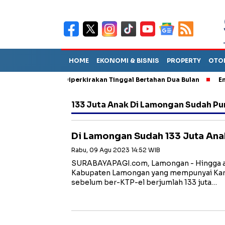
HOME
EKONOMI & BISNIS
PROPERTY
OTO
un Sebut TPA Diperkirakan Tinggal Bertahan Dua Bulan
Empat P
133 Juta Anak Di Lamongan Sudah Pu
Di Lamongan Sudah 133 Juta Ana
Rabu, 09 Agu 2023 14:52 WIB
SURABAYAPAGI.com, Lamongan - Hingga akh
Kabupaten Lamongan yang mempunyai Kartu
sebelum ber-KTP-el berjumlah 133 juta…