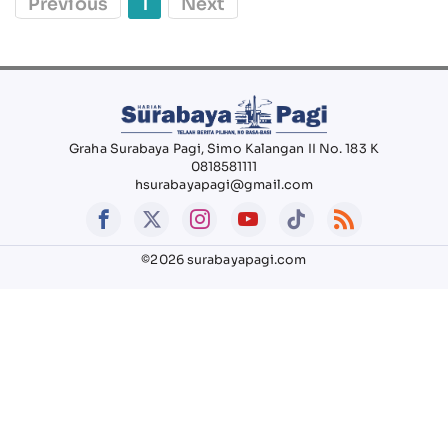
Previous
1
Next
Graha Surabaya Pagi, Simo Kalangan II No. 183 K
0818581111
hsurabayapagi@gmail.com
©2026 surabayapagi.com