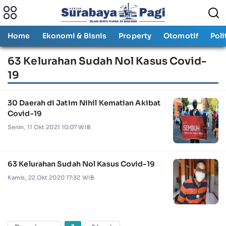
Home
Ekonomi & Bisnis
Property
Otomotif
Poli
63 Kelurahan Sudah Nol Kasus Covid-
19
30 Daerah di Jatim Nihil Kematian Akibat
Covid-19
Senin, 11 Okt 2021 10:07 WIB
63 Kelurahan Sudah Nol Kasus Covid-19
Kamis, 22 Okt 2020 17:32 WIB