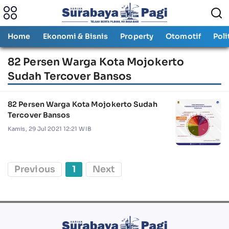
Home
Ekonomi & Bisnis
Property
Otomotif
Poli
82 Persen Warga Kota Mojokerto
Sudah Tercover Bansos
82 Persen Warga Kota Mojokerto Sudah
Tercover Bansos
Kamis, 29 Jul 2021 12:21 WIB
Previous
1
Next