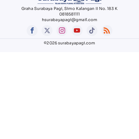
Graha Surabaya Pagi, Simo Kalangan II No. 183 K
0818581111
hsurabayapagi@gmail.com
©2026 surabayapagi.com