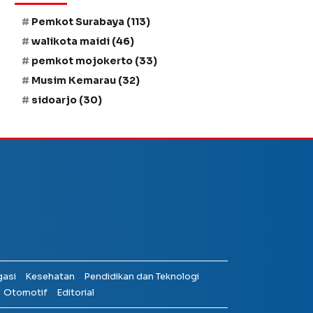
Pemkot Surabaya
(113)
walikota maidi
(46)
pemkot mojokerto
(33)
Musim Kemarau
(32)
sidoarjo
(30)
gasi
Kesehatan
Pendidikan dan Teknologi
Otomotif
Editorial