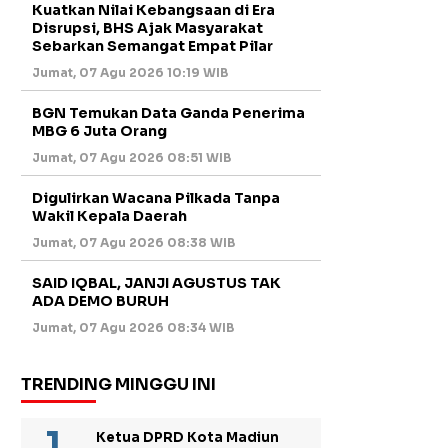
Kuatkan Nilai Kebangsaan di Era
Disrupsi, BHS Ajak Masyarakat
Sebarkan Semangat Empat Pilar
Jumat, 07 Agu 2026 10:19 WIB
BGN Temukan Data Ganda Penerima
MBG 6 Juta Orang
Jumat, 07 Agu 2026 08:51 WIB
Digulirkan Wacana Pilkada Tanpa
Wakil Kepala Daerah
Jumat, 07 Agu 2026 08:38 WIB
SAID IQBAL, JANJI AGUSTUS TAK
ADA DEMO BURUH
Jumat, 07 Agu 2026 08:34 WIB
TRENDING MINGGU INI
Ketua DPRD Kota Madiun