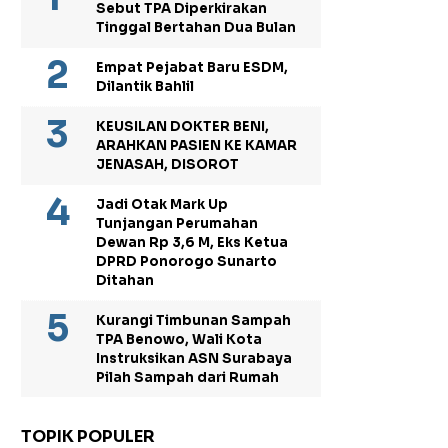
Sebut TPA Diperkirakan
Tinggal Bertahan Dua Bulan
Empat Pejabat Baru ESDM,
Dilantik Bahlil
KEUSILAN DOKTER BENI,
ARAHKAN PASIEN KE KAMAR
JENASAH, DISOROT
Jadi Otak Mark Up
Tunjangan Perumahan
Dewan Rp 3,6 M, Eks Ketua
DPRD Ponorogo Sunarto
Ditahan
Kurangi Timbunan Sampah
TPA Benowo, Wali Kota
Instruksikan ASN Surabaya
Pilah Sampah dari Rumah
TOPIK POPULER