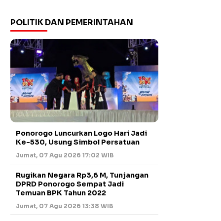
POLITIK DAN PEMERINTAHAN
Ponorogo Luncurkan Logo Hari Jadi
Ke-530, Usung Simbol Persatuan
Jumat, 07 Agu 2026 17:02 WIB
Rugikan Negara Rp3,6 M, Tunjangan
DPRD Ponorogo Sempat Jadi
Temuan BPK Tahun 2022
Jumat, 07 Agu 2026 13:38 WIB