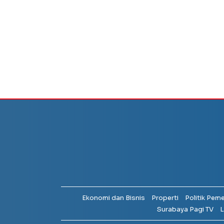
Ekonomi dan Bisnis
Properti
Politik Pem
Surabaya Pagi TV
L