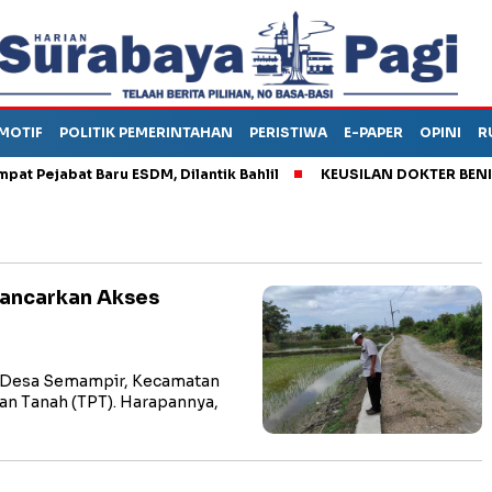
MOTIF
POLITIK PEMERINTAHAN
PERISTIWA
E-PAPER
OPINI
R
ejabat Baru ESDM, Dilantik Bahlil
KEUSILAN DOKTER BENI, AR
ancarkan Akses
 Desa Semampir, Kecamatan
 Tanah (TPT). Harapannya,