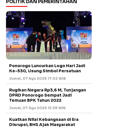
POLITIK DAN PEMERINTAHAN
Ponorogo Luncurkan Logo Hari Jadi
Ke-530, Usung Simbol Persatuan
Jumat, 07 Agu 2026 17:02 WIB
Rugikan Negara Rp3,6 M, Tunjangan
DPRD Ponorogo Sempat Jadi
Temuan BPK Tahun 2022
Jumat, 07 Agu 2026 13:38 WIB
Kuatkan Nilai Kebangsaan di Era
Disrupsi, BHS Ajak Masyarakat