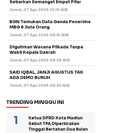
Sebarkan Semangat Empat Pilar
Jumat, 07 Agu 2026 10:19 WIB
BGN Temukan Data Ganda Penerima
MBG 6 Juta Orang
Jumat, 07 Agu 2026 08:51 WIB
Digulirkan Wacana Pilkada Tanpa
Wakil Kepala Daerah
Jumat, 07 Agu 2026 08:38 WIB
SAID IQBAL, JANJI AGUSTUS TAK
ADA DEMO BURUH
Jumat, 07 Agu 2026 08:34 WIB
TRENDING MINGGU INI
Ketua DPRD Kota Madiun
Sebut TPA Diperkirakan
Tinggal Bertahan Dua Bulan