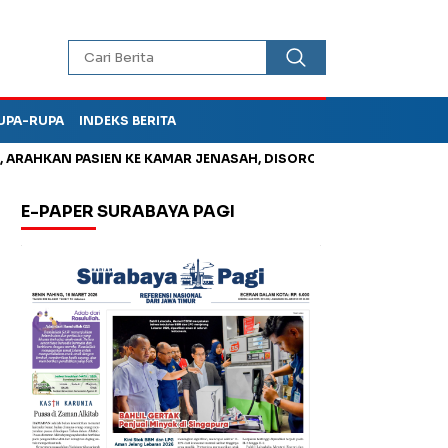
UPA-RUPA
INDEKS BERITA
AHKAN PASIEN KE KAMAR JENASAH, DISOROT
Jadi Otak Mark U
E-PAPER SURABAYA PAGI