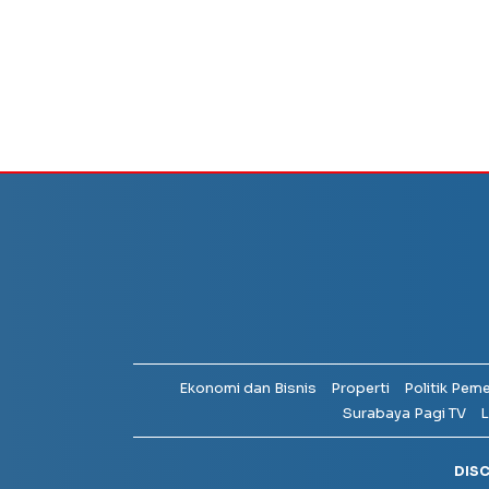
Ekonomi dan Bisnis
Properti
Politik Pem
Surabaya Pagi TV
L
DIS