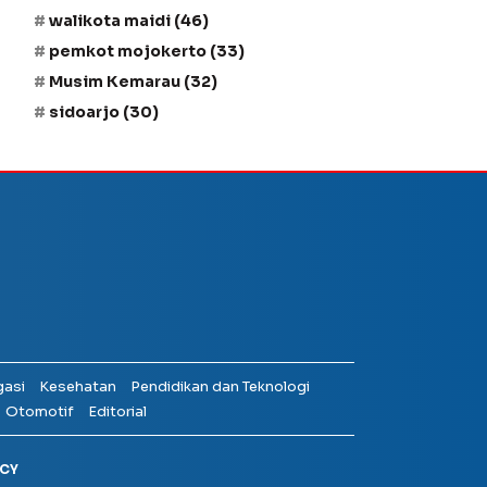
walikota maidi
(46)
pemkot mojokerto
(33)
Musim Kemarau
(32)
sidoarjo
(30)
gasi
Kesehatan
Pendidikan dan Teknologi
Otomotif
Editorial
ICY