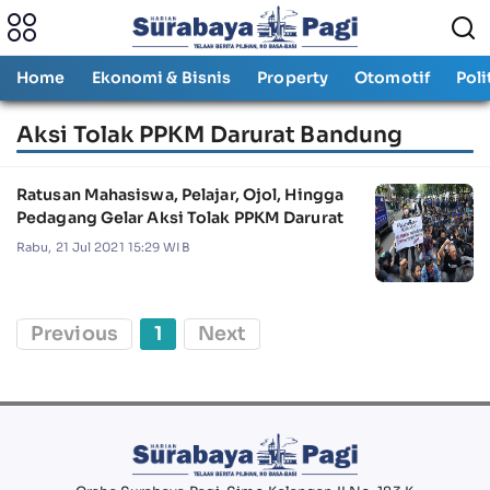
Home
Ekonomi & Bisnis
Property
Otomotif
Poli
Aksi Tolak PPKM Darurat Bandung
Ratusan Mahasiswa, Pelajar, Ojol, Hingga
Pedagang Gelar Aksi Tolak PPKM Darurat
Rabu, 21 Jul 2021 15:29 WIB
Previous
1
Next