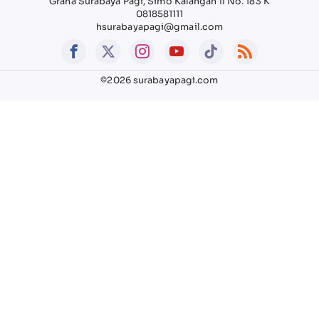
Graha Surabaya Pagi, Simo Kalangan II No. 183 K
0818581111
hsurabayapagi@gmail.com
©2026 surabayapagi.com