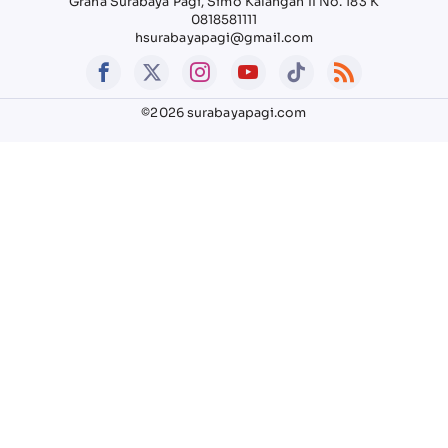
Graha Surabaya Pagi, Simo Kalangan II No. 183 K
0818581111
hsurabayapagi@gmail.com
©2026 surabayapagi.com