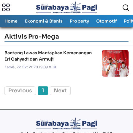
Home
Ekonomi & Bisnis
Property
Otomotif
Poli
Aktivis Pro-Mega
Banteng Lawas Mantapkan Kemenangan
Eri Cahyadi dan Armuji
Kamis, 22 Okt 2020 19:09 WIB
Previous
1
Next