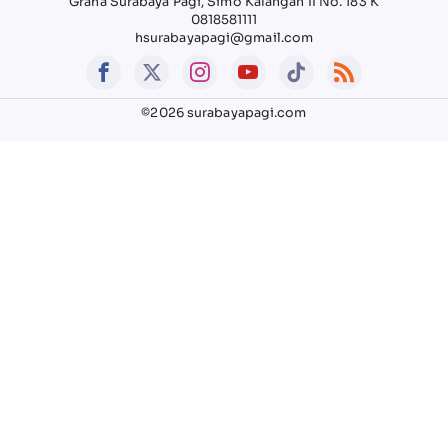
Graha Surabaya Pagi, Simo Kalangan II No. 183 K
0818581111
hsurabayapagi@gmail.com
©2026 surabayapagi.com