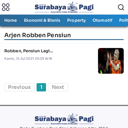
Home
Ekonomi & Bisnis
Property
Otomotif
Poli
Arjen Robben Pensiun
Robben, Pensiun Lagi...
Kamis, 15 Jul 2021 20:29 WIB
Previous
1
Next