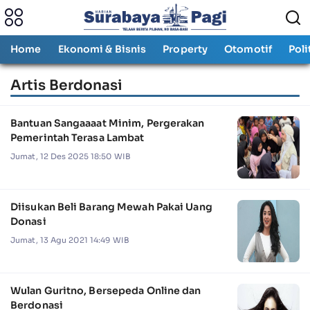
Home
Ekonomi & Bisnis
Property
Otomotif
Poli
Artis Berdonasi
Bantuan Sangaaaat Minim, Pergerakan
Pemerintah Terasa Lambat
Jumat, 12 Des 2025 18:50 WIB
Diisukan Beli Barang Mewah Pakai Uang
Donasi
Jumat, 13 Agu 2021 14:49 WIB
Wulan Guritno, Bersepeda Online dan
Berdonasi