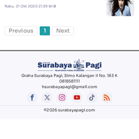
Rabu, 21 Okt 2020 21:39 WIB
Previous
1
Next
Graha Surabaya Pagi, Simo Kalangan II No. 183 K
0818581111
hsurabayapagi@gmail.com
©2026 surabayapagi.com