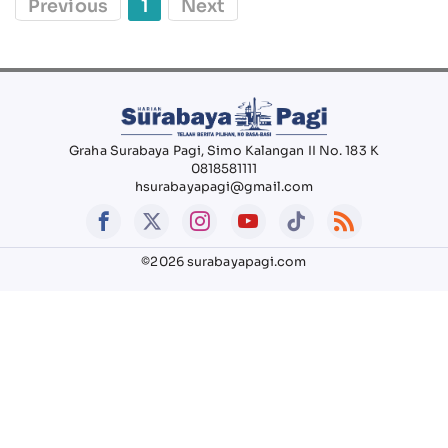
Previous
1
Next
Graha Surabaya Pagi, Simo Kalangan II No. 183 K
0818581111
hsurabayapagi@gmail.com
©2026 surabayapagi.com