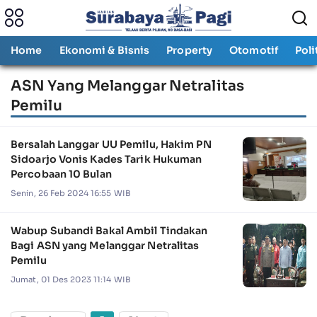
Home
Ekonomi & Bisnis
Property
Otomotif
Poli
ASN Yang Melanggar Netralitas
Pemilu
Bersalah Langgar UU Pemilu, Hakim PN
Sidoarjo Vonis Kades Tarik Hukuman
Percobaan 10 Bulan
Senin, 26 Feb 2024 16:55 WIB
Wabup Subandi Bakal Ambil Tindakan
Bagi ASN yang Melanggar Netralitas
Pemilu
Jumat, 01 Des 2023 11:14 WIB