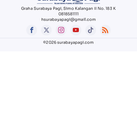
Graha Surabaya Pagi, Simo Kalangan II No. 183 K
0818581111
hsurabayapagi@gmail.com
©2026 surabayapagi.com