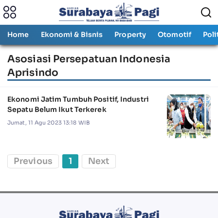
Home
Ekonomi & Bisnis
Property
Otomotif
Poli
Asosiasi Persepatuan Indonesia
Aprisindo
Ekonomi Jatim Tumbuh Positif, Industri
Sepatu Belum Ikut Terkerek
Jumat, 11 Agu 2023 13:18 WIB
Previous
1
Next