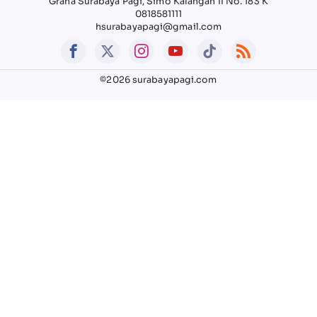
Graha Surabaya Pagi, Simo Kalangan II No. 183 K
0818581111
hsurabayapagi@gmail.com
©2026 surabayapagi.com