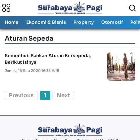
Home
Ekonomi & Bisnis
Property
Otomotif
Poli
Aturan Sepeda
Kemenhub Sahkan Aturan Bersepeda,
Berikut Isinya
Jumat, 18 Sep 2020 16:35 WIB
Previous
1
Next