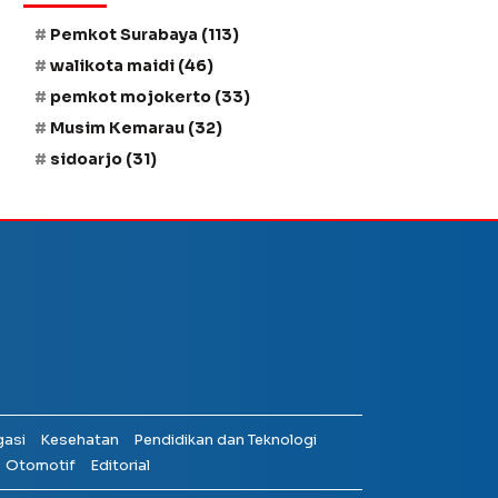
Pemkot Surabaya
(113)
walikota maidi
(46)
pemkot mojokerto
(33)
Musim Kemarau
(32)
sidoarjo
(31)
gasi
Kesehatan
Pendidikan dan Teknologi
Otomotif
Editorial