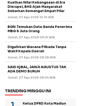
Kuatkan Nilai Kebangsaan di Era
Disrupsi, BHS Ajak Masyarakat
Sebarkan Semangat Empat Pilar
Jumat, 07 Agu 2026 10:19 WIB
BGN Temukan Data Ganda Penerima
MBG 6 Juta Orang
Jumat, 07 Agu 2026 08:51 WIB
Digulirkan Wacana Pilkada Tanpa
Wakil Kepala Daerah
Jumat, 07 Agu 2026 08:38 WIB
SAID IQBAL, JANJI AGUSTUS TAK
ADA DEMO BURUH
Jumat, 07 Agu 2026 08:34 WIB
TRENDING MINGGU INI
Ketua DPRD Kota Madiun