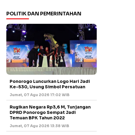
POLITIK DAN PEMERINTAHAN
Ponorogo Luncurkan Logo Hari Jadi
Ke-530, Usung Simbol Persatuan
Jumat, 07 Agu 2026 17:02 WIB
Rugikan Negara Rp3,6 M, Tunjangan
DPRD Ponorogo Sempat Jadi
Temuan BPK Tahun 2022
Jumat, 07 Agu 2026 13:38 WIB