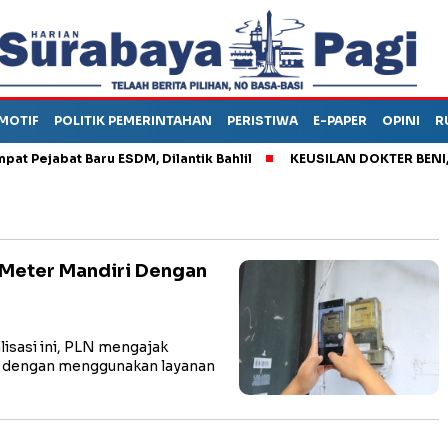
MOTIF
POLITIK PEMERINTAHAN
PERISTIWA
E-PAPER
OPINI
R
Pejabat Baru ESDM, Dilantik Bahlil
KEUSILAN DOKTER BENI, AR
 Meter Mandiri Dengan
isasi ini, PLN mengajak
k dengan menggunakan layanan