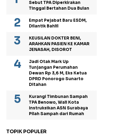
Sebut TPA Diperkirakan
Tinggal Bertahan Dua Bulan
Empat Pejabat Baru ESDM,
Dilantik Bahlil
KEUSILAN DOKTER BENI,
ARAHKAN PASIEN KE KAMAR
JENASAH, DISOROT
Jadi Otak Mark Up
Tunjangan Perumahan
Dewan Rp 3,6 M, Eks Ketua
DPRD Ponorogo Sunarto
Ditahan
Kurangi Timbunan Sampah
TPA Benowo, Wali Kota
Instruksikan ASN Surabaya
Pilah Sampah dari Rumah
TOPIK POPULER