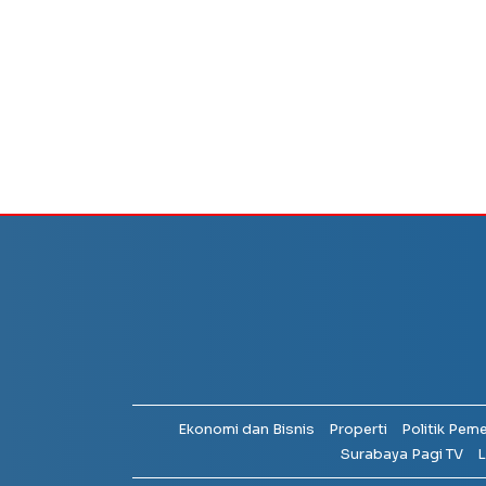
Ekonomi dan Bisnis
Properti
Politik Pem
Surabaya Pagi TV
L