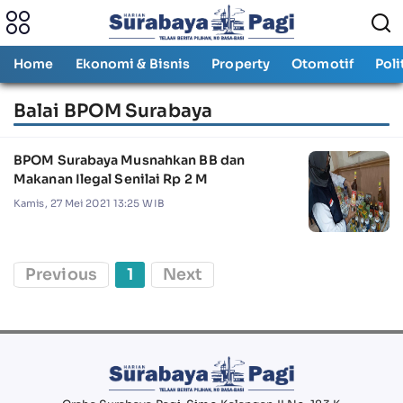
Home
Ekonomi & Bisnis
Property
Otomotif
Poli
Balai BPOM Surabaya
BPOM Surabaya Musnahkan BB dan
Makanan Ilegal Senilai Rp 2 M
Kamis, 27 Mei 2021 13:25 WIB
Previous
1
Next