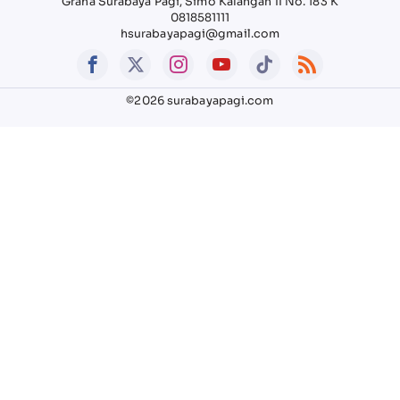
Graha Surabaya Pagi, Simo Kalangan II No. 183 K
0818581111
hsurabayapagi@gmail.com
©2026 surabayapagi.com